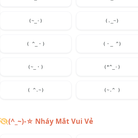
(~_-)
(._~)
( ^_・)
(・_ ^)
(~_・)
(*^_-)
( ^.~)
(~.^ )
(^_~)-☆ Nháy Mắt Vui Vẻ