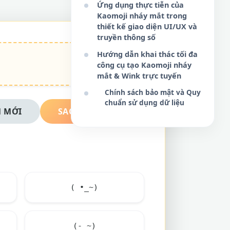
Ứng dụng thực tiễn của
Kaomoji nháy mắt trong
thiết kế giao diện UI/UX và
truyền thông số
Hướng dẫn khai thác tối đa
công cụ tạo Kaomoji nháy
mắt & Wink trực tuyến
Chính sách bảo mật và Quy
chuẩn sử dụng dữ liệu
 MỚI
SAO CHÉP NGAY
( •_~)
(-_~)