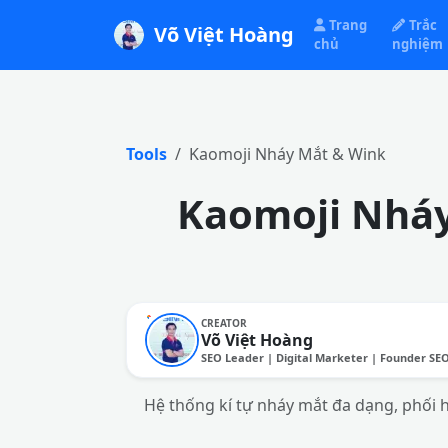
Trang
Trắc
Võ Việt Hoàng
chủ
nghiệm
Tools
Kaomoji Nháy Mắt & Wink
Kaomoji Nháy
CREATOR
Võ Việt Hoàng
SEO Leader | Digital Marketer | Founder SE
Hệ thống kí tự nháy mắt đa dạng, phối h