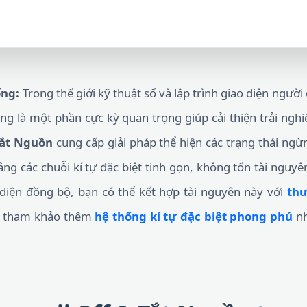
ống:
Trong thế giới kỹ thuật số và lập trình giao diện người 
ng là một phần cực kỳ quan trọng giúp cải thiện trải ng
Tắt Nguồn
cung cấp giải pháp thể hiện các trạng thái ngừ
g các chuỗi kí tự đặc biệt tinh gọn, không tốn tài nguyê
o diện đồng bộ, bạn có thể kết hợp tài nguyên này với
thư
c tham khảo thêm
hệ thống kí tự đặc biệt phong phú
nh