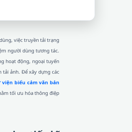
dùng, việc truyền tải trạng
hiệm người dùng tương tác.
ng hoạt động, ngoại tuyến
n tải ảnh. Để xây dựng các
 viện biểu cảm văn bản
ằm tối ưu hóa thông điệp