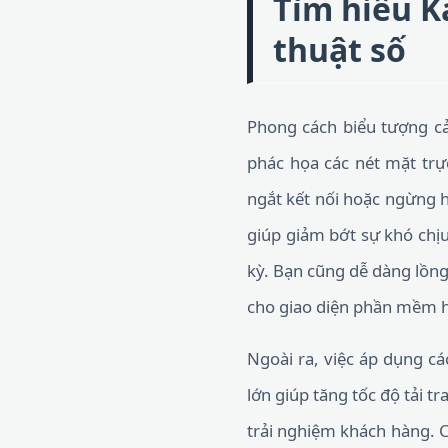
Tìm hiểu K
thuật số
Phong cách biểu tượng c
phác họa các nét mặt trự
ngắt kết nối hoặc ngừng h
giúp giảm bớt sự khó chịu
kỳ. Bạn cũng dễ dàng lồng
cho giao diện phần mềm h
Ngoài ra, việc áp dụng cá
lớn giúp tăng tốc độ tải t
trải nghiệm khách hàng. C