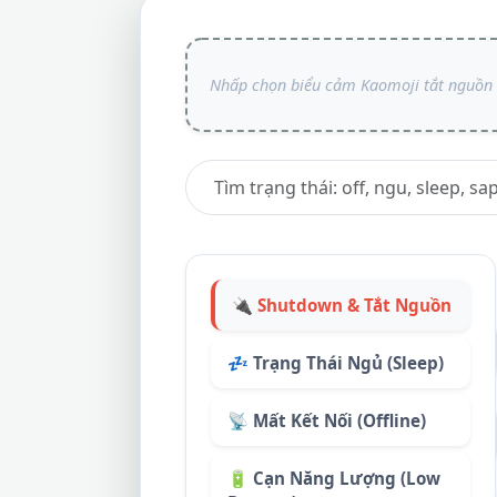
🔌 Shutdown & Tắt Nguồn
💤 Trạng Thái Ngủ (Sleep)
📡 Mất Kết Nối (Offline)
🔋 Cạn Năng Lượng (Low