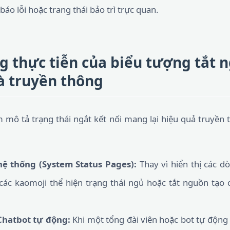
áo lỗi hoặc trang thái bảo trì trực quan.
g thực tiễn của biểu tượng tắt 
à truyền thông
 mô tả trạng thái ngắt kết nối mang lại hiệu quả truyền 
hệ thống (System Status Pages):
Thay vì hiển thị các dò
các kaomoji thể hiện trạng thái ngủ hoặc tắt nguồn tạo
Chatbot tự động:
Khi một tổng đài viên hoặc bot tự động