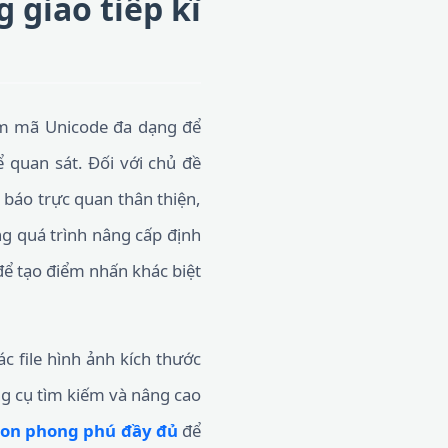
 giao tiếp kĩ
ểm mã Unicode đa dạng để
 quan sát. Đối với chủ đề
 báo trực quan thân thiện,
ng quá trình nâng cấp định
ể tạo điểm nhấn khác biệt
c file hình ảnh kích thước
ông cụ tìm kiếm và nâng cao
con phong phú đầy đủ
để