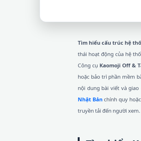
Tìm hiểu cấu trúc hệ th
thái hoạt động của hệ thố
Công cụ
Kaomoji Off & 
hoặc bảo trì phần mềm bằn
nội dung bài viết và gia
Nhật Bản
chính quy hoặ
truyền tải đến người xem.