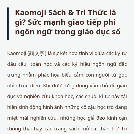
Kaomoji Sách & Tri Thức là
gì? Sức mạnh giao tiếp phi
ngôn ngữ trong giáo dục số
Kaomoji (顔文字) là sự kết hợp tinh vi giữa các ký tự
dấu câu, toán học và các ký hiệu ngôn ngữ đặc
trưng nhằm phác họa biểu cảm con người từ góc
nhìn trực diện. Khi được ứng dụng vào chủ đề giáo
dục và nghiên cứu khoa học, các chuỗi kí tự này tái
hiện sinh động hình ảnh những cô cậu học trò đang
miệt mài nghiên cứu, những học giả đeo kính cận
thông thái hay các trang sách mở ra chân trời tri