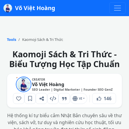
Võ Việt Hoàng
Tools
Kaomoji Sách & Tri Thức
Kaomoji Sách & Tri Thức -
Biểu Tượng Học Tập Chuẩn
CREATOR
Võ Việt Hoàng
SEO Leader | Digital Marketer | Founder SEO GenZ
146
VI
Hệ thống kí tự biểu cảm Nhật Bản chuyên sâu về thư
viện, sách vở, tư duy và nghiên cứu học thuật, tối ưu