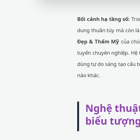
Bối cảnh hạ tầng số:
Tron
dung thuần túy mà còn là 
Đẹp & Thẩm Mỹ
của chún
tuyến chuyên nghiệp. Hệ 
dùng tự do sáng tạo cấu 
nào khác.
Nghệ thuật
biểu tượn