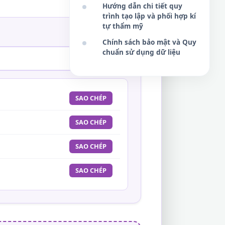
Hướng dẫn chi tiết quy
trình tạo lập và phối hợp kí
tự thẩm mỹ
Chính sách bảo mật và Quy
chuẩn sử dụng dữ liệu
SAO CHÉP
SAO CHÉP
SAO CHÉP
SAO CHÉP