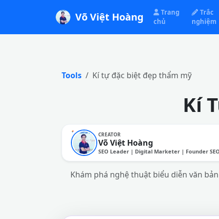
Trang
Trắc
Võ Việt Hoàng
chủ
nghiệm
Tools
Kí tự đặc biệt đẹp thẩm mỹ
Kí 
CREATOR
Võ Việt Hoàng
SEO Leader | Digital Marketer | Founder SE
Khám phá nghệ thuật biểu diễn văn bản 