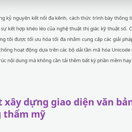
g kỷ nguyên kết nối đa kênh, cách thức trình bày thông ti
sự kết hợp khéo léo của nghệ thuật thị giác kỹ thuật số.
g tôi được tối ưu hóa tối đa nhằm cung cấp các giải phá
thống hoạt động dựa trên các bộ dải tần mã hóa Unicode 
trúc nội dung mà không cần tải thêm bất kỳ phần mềm hay 
 xây dựng giao diện văn bản
g thẩm mỹ