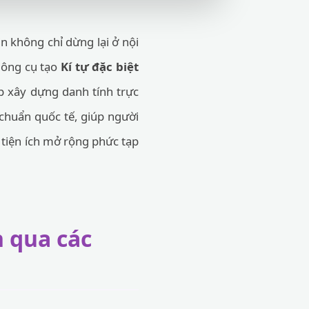
n không chỉ dừng lại ở nội
 Công cụ tạo
Kí tự đặc biệt
p xây dựng danh tính trực
chuẩn quốc tế, giúp người
tiện ích mở rộng phức tạp
 qua các