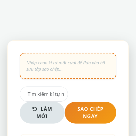
LÀM
SAO CHÉP
MỚI
NGAY