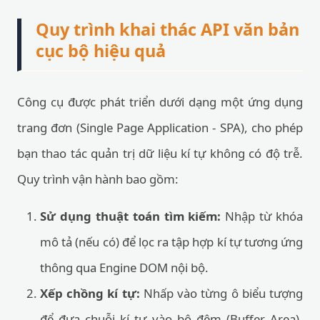
Quy trình khai thác API văn bản
cục bộ hiệu quả
Công cụ được phát triển dưới dạng một ứng dụng
trang đơn (Single Page Application - SPA), cho phép
bạn thao tác quản trị dữ liệu kí tự không có độ trễ.
Quy trình vận hành bao gồm:
Sử dụng thuật toán tìm kiếm:
Nhập từ khóa
mô tả (nếu có) để lọc ra tập hợp kí tự tương ứng
thông qua Engine DOM nội bộ.
Xếp chồng kí tự:
Nhấp vào từng ô biểu tượng
để đưa chuỗi kí tự vào bộ đệm (Buffer Area).