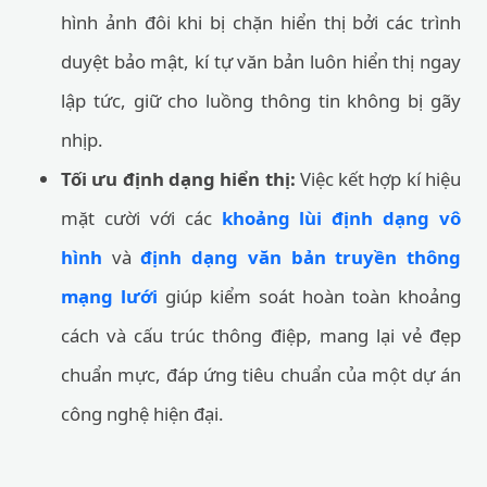
hình ảnh đôi khi bị chặn hiển thị bởi các trình
duyệt bảo mật, kí tự văn bản luôn hiển thị ngay
lập tức, giữ cho luồng thông tin không bị gãy
nhịp.
Tối ưu định dạng hiển thị:
Việc kết hợp kí hiệu
mặt cười với các
khoảng lùi định dạng vô
hình
và
định dạng văn bản truyền thông
mạng lưới
giúp kiểm soát hoàn toàn khoảng
cách và cấu trúc thông điệp, mang lại vẻ đẹp
chuẩn mực, đáp ứng tiêu chuẩn của một dự án
công nghệ hiện đại.