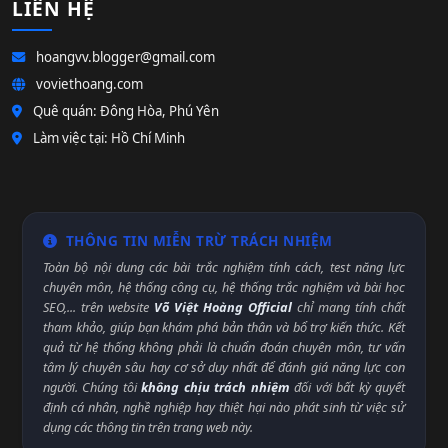
LIÊN HỆ
hoangvv.blogger@gmail.com
voviethoang.com
Quê quán: Đông Hòa, Phú Yên
Làm việc tại: Hồ Chí Minh
THÔNG TIN MIỄN TRỪ TRÁCH NHIỆM
Toàn bộ nội dung các bài trắc nghiệm tính cách, test năng lực
chuyên môn, hệ thống công cụ, hệ thống trắc nghiệm và bài học
SEO,... trên website
Võ Việt Hoàng Official
chỉ mang tính chất
tham khảo, giúp bạn khám phá bản thân và bổ trợ kiến thức. Kết
quả từ hệ thống không phải là chuẩn đoán chuyên môn, tư vấn
tâm lý chuyên sâu hay cơ sở duy nhất để đánh giá năng lực con
người. Chúng tôi
không chịu trách nhiệm
đối với bất kỳ quyết
định cá nhân, nghề nghiệp hay thiệt hại nào phát sinh từ việc sử
dụng các thông tin trên trang web này.