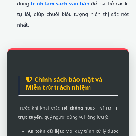
dùng
trình làm sạch văn bản
để loại bỏ các kí
tự lỗi, giúp chuỗi biểu tượng hiển thị sắc nét
nhất.
Chính sách bảo mật và
Miễn trừ trách nhiệm
Trước khi khai thác
Hệ thống 1005+ Kí Tự FF
trực tuyến
, quý người dùng vui lòng lưu ý:
An toàn dữ liệu:
Mọi quy trình xử lý được