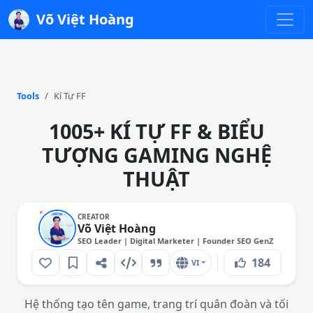
Võ Việt Hoàng
Tools
Kí Tự FF
1005+ KÍ TỰ FF & BIỂU
TƯỢNG GAMING NGHỆ
THUẬT
CREATOR
Võ Việt Hoàng
SEO Leader | Digital Marketer | Founder SEO GenZ
184
VI
Hệ thống tạo tên game, trang trí quân đoàn và tối