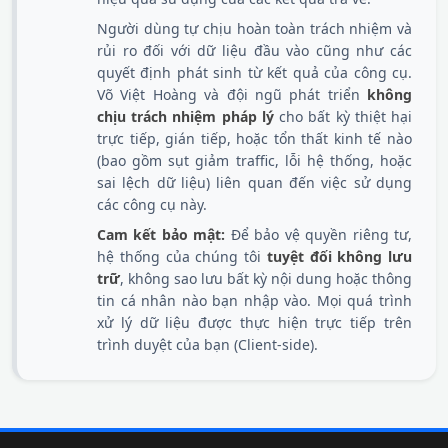
Người dùng tự chịu hoàn toàn trách nhiệm và
rủi ro đối với dữ liệu đầu vào cũng như các
quyết định phát sinh từ kết quả của công cụ.
Võ Việt Hoàng và đội ngũ phát triển
không
chịu trách nhiệm pháp lý
cho bất kỳ thiệt hại
trực tiếp, gián tiếp, hoặc tổn thất kinh tế nào
(bao gồm sụt giảm traffic, lỗi hệ thống, hoặc
sai lệch dữ liệu) liên quan đến việc sử dụng
các công cụ này.
Cam kết bảo mật:
Để bảo vệ quyền riêng tư,
hệ thống của chúng tôi
tuyệt đối không lưu
trữ
, không sao lưu bất kỳ nội dung hoặc thông
tin cá nhân nào bạn nhập vào. Mọi quá trình
xử lý dữ liệu được thực hiện trực tiếp trên
trình duyệt của bạn (Client-side).