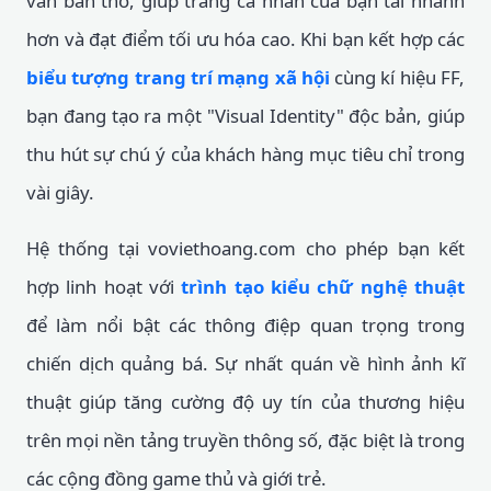
văn bản thô, giúp trang cá nhân của bạn tải nhanh
hơn và đạt điểm tối ưu hóa cao. Khi bạn kết hợp các
biểu tượng trang trí mạng xã hội
cùng kí hiệu FF,
bạn đang tạo ra một "Visual Identity" độc bản, giúp
thu hút sự chú ý của khách hàng mục tiêu chỉ trong
vài giây.
Hệ thống tại voviethoang.com cho phép bạn kết
hợp linh hoạt với
trình tạo kiểu chữ nghệ thuật
để làm nổi bật các thông điệp quan trọng trong
chiến dịch quảng bá. Sự nhất quán về hình ảnh kĩ
thuật giúp tăng cường độ uy tín của thương hiệu
trên mọi nền tảng truyền thông số, đặc biệt là trong
các cộng đồng game thủ và giới trẻ.