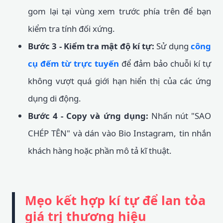
gom lại tại vùng xem trước phía trên để bạn
kiểm tra tính đối xứng.
Bước 3 - Kiểm tra mật độ kí tự:
Sử dụng
công
cụ đếm từ trực tuyến
để đảm bảo chuỗi kí tự
không vượt quá giới hạn hiển thị của các ứng
dụng di động.
Bước 4 - Copy và ứng dụng:
Nhấn nút "SAO
CHÉP TÊN" và dán vào Bio Instagram, tin nhắn
khách hàng hoặc phần mô tả kĩ thuật.
Mẹo kết hợp kí tự để lan tỏa
giá trị thương hiệu