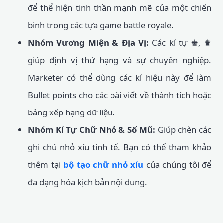
để thể hiện tinh thần mạnh mẽ của một chiến
binh trong các tựa game battle royale.
Nhóm Vương Miện & Địa Vị:
Các kí tự ♚, ♛
giúp định vị thứ hạng và sự chuyên nghiệp.
Marketer có thể dùng các kí hiệu này để làm
Bullet points cho các bài viết về thành tích hoặc
bảng xếp hạng dữ liệu.
Nhóm Kí Tự Chữ Nhỏ & Số Mũ:
Giúp chèn các
ghi chú nhỏ xíu tinh tế. Bạn có thể tham khảo
thêm tại
bộ tạo chữ nhỏ xíu
của chúng tôi để
đa dạng hóa kịch bản nội dung.