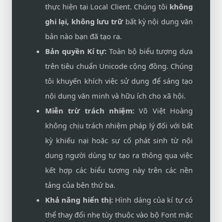
thực hiện tại Local Client. Chúng tôi
không
ghi lại, không lưu trữ
bất kỳ nội dung văn
bản nào bạn đã tạo ra.
Bản quyền Kí tự:
Toàn bộ biểu tượng dựa
trên tiêu chuẩn Unicode cộng đồng. Chúng
tôi khuyến khích việc sử dụng để sáng tạo
nội dung văn minh và hữu ích cho xã hội.
Miễn trừ trách nhiệm:
Võ Việt Hoàng
không chịu trách nhiệm pháp lý đối với bất
kỳ khiếu nại hoặc sự cố phát sinh từ nội
dung người dùng tự tạo ra thông qua việc
kết hợp các biểu tượng này trên các nền
tảng của bên thứ ba.
Khả năng hiển thị:
Hình dáng của kí tự có
thể thay đổi nhẹ tùy thuộc vào bộ Font mặc