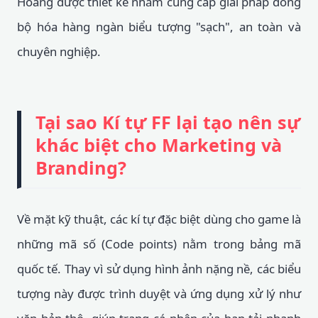
Hoàng được thiết kế nhằm cung cấp giải pháp đồng
bộ hóa hàng ngàn biểu tượng "sạch", an toàn và
chuyên nghiệp.
Tại sao Kí tự FF lại tạo nên sự
khác biệt cho Marketing và
Branding?
Về mặt kỹ thuật, các kí tự đặc biệt dùng cho game là
những mã số (Code points) nằm trong bảng mã
quốc tế. Thay vì sử dụng hình ảnh nặng nề, các biểu
tượng này được trình duyệt và ứng dụng xử lý như