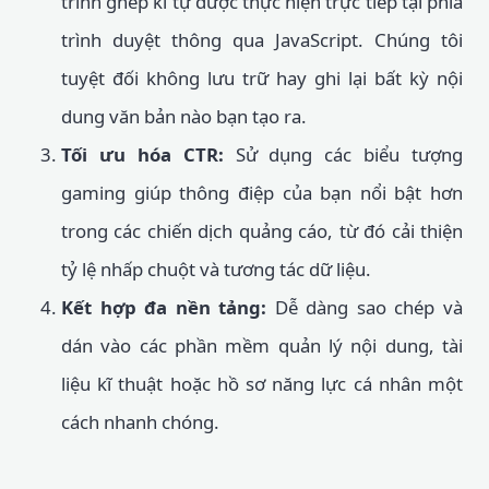
trình ghép kí tự được thực hiện trực tiếp tại phía
trình duyệt thông qua JavaScript. Chúng tôi
tuyệt đối không lưu trữ hay ghi lại bất kỳ nội
dung văn bản nào bạn tạo ra.
Tối ưu hóa CTR:
Sử dụng các biểu tượng
gaming giúp thông điệp của bạn nổi bật hơn
trong các chiến dịch quảng cáo, từ đó cải thiện
tỷ lệ nhấp chuột và tương tác dữ liệu.
Kết hợp đa nền tảng:
Dễ dàng sao chép và
dán vào các phần mềm quản lý nội dung, tài
liệu kĩ thuật hoặc hồ sơ năng lực cá nhân một
cách nhanh chóng.