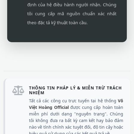
định của hệ điều hành người nhận. Chúng
tôi cung cấp mã nguồn chuẩn xác nhất
theo đặc tả kỹ thuật toàn cầu.
THÔNG TIN PHÁP LÝ & MIỄN TRỪ TRÁCH
NHIỆM
Tất cả các công cụ trực tuyến tại hệ thống
Võ
Việt Hoàng Official
được cung cấp hoàn toàn
miễn phí dưới dạng "nguyên trạng". Chúng
tôi không đưa ra bất kỳ cam kết hay bảo đảm
nào về tính chính xác tuyệt đối, độ tin cậy hoặc
hiệu quả sử dụng của các kết quả trả về.