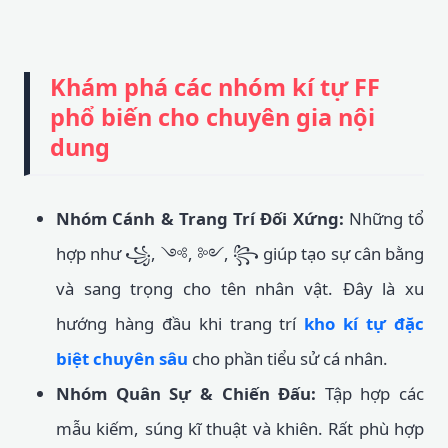
Khám phá các nhóm kí tự FF
phổ biến cho chuyên gia nội
dung
Nhóm Cánh & Trang Trí Đối Xứng:
Những tổ
hợp như ꧁, ༺, ༻, ꧂ giúp tạo sự cân bằng
và sang trọng cho tên nhân vật. Đây là xu
hướng hàng đầu khi trang trí
kho kí tự đặc
biệt chuyên sâu
cho phần tiểu sử cá nhân.
Nhóm Quân Sự & Chiến Đấu:
Tập hợp các
mẫu kiếm, súng kĩ thuật và khiên. Rất phù hợp