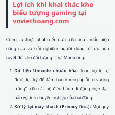
Lợi ích khi khai thác kho
biểu tượng gaming tại
voviethoang.com
Công cụ được phát triển dựa trên tiêu chuẩn hiệu
năng cao và trải nghiệm người dùng tối ưu hóa
tuyệt đối cho đối tượng IT và Marketing:
Dữ liệu Unicode chuẩn hóa:
Toàn bộ kí tự
được lọc kỹ để đảm bảo không bị lỗi "ô vuông
trắng" trên các hệ điều hành di động hiện đại,
bảo vệ tính chuyên nghiệp của bài đăng.
Xử lý tại máy khách (Privacy-first):
Mọi quy