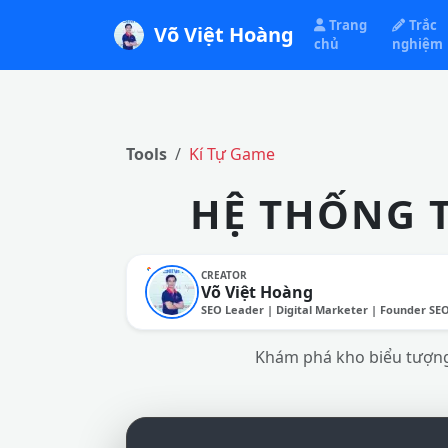
Trang
Trắc
Võ Việt Hoàng
chủ
nghiệm
Tools
Kí Tự Game
HỆ THỐNG 
CREATOR
Võ Việt Hoàng
SEO Leader | Digital Marketer | Founder SE
Khám phá kho biểu tượng 