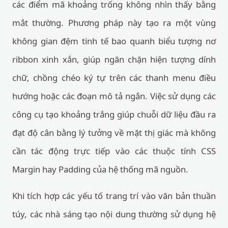
các điểm mã khoảng trống không nhìn thấy bằng
mắt thường. Phương pháp này tạo ra một vùng
không gian đệm tinh tế bao quanh biểu tượng nơ
ribbon xinh xắn, giúp ngăn chặn hiện tượng dính
chữ, chồng chéo ký tự trên các thanh menu điều
hướng hoặc các đoạn mô tả ngắn. Việc sử dụng các
công cụ tạo khoảng trắng giúp chuỗi dữ liệu đầu ra
đạt độ cân bằng lý tưởng về mặt thị giác mà không
cần tác động trực tiếp vào các thuộc tính CSS
Margin hay Padding của hệ thống mã nguồn.
Khi tích hợp các yếu tố trang trí vào văn bản thuần
túy, các nhà sáng tạo nội dung thường sử dụng hệ