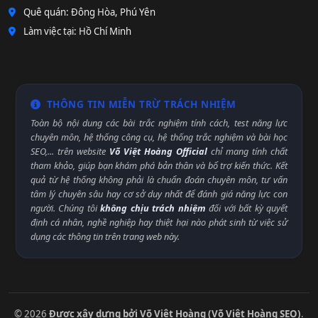
Quê quán: Đông Hòa, Phú Yên
Làm việc tại: Hồ Chí Minh
THÔNG TIN MIỄN TRỪ TRÁCH NHIỆM
Toàn bộ nội dung các bài trắc nghiệm tính cách, test năng lực
chuyên môn, hệ thống công cụ, hệ thống trắc nghiệm và bài học
SEO,... trên website
Võ Việt Hoàng Official
chỉ mang tính chất
tham khảo, giúp bạn khám phá bản thân và bổ trợ kiến thức. Kết
quả từ hệ thống không phải là chuẩn đoán chuyên môn, tư vấn
tâm lý chuyên sâu hay cơ sở duy nhất để đánh giá năng lực con
người. Chúng tôi
không chịu trách nhiệm
đối với bất kỳ quyết
định cá nhân, nghề nghiệp hay thiệt hại nào phát sinh từ việc sử
dụng các thông tin trên trang web này.
© 2026
Được xây dựng bởi Võ Việt Hoàng (Võ Việt Hoàng SEO)
.