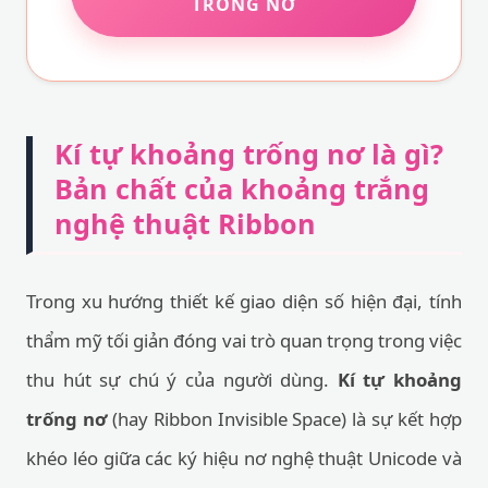
TRỐNG NƠ
Kí tự khoảng trống nơ là gì?
Bản chất của khoảng trắng
nghệ thuật Ribbon
Trong xu hướng thiết kế giao diện số hiện đại, tính
thẩm mỹ tối giản đóng vai trò quan trọng trong việc
thu hút sự chú ý của người dùng.
Kí tự khoảng
trống nơ
(hay Ribbon Invisible Space) là sự kết hợp
khéo léo giữa các ký hiệu nơ nghệ thuật Unicode và