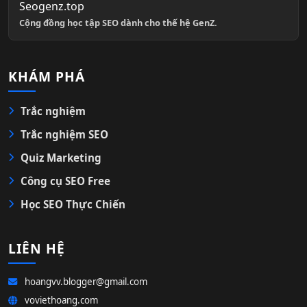
Seogenz.top
Cộng đồng học tập SEO dành cho thế hệ GenZ.
KHÁM PHÁ
Trắc nghiệm
Trắc nghiệm SEO
Quiz Marketing
Công cụ SEO Free
Học SEO Thực Chiến
LIÊN HỆ
hoangvv.blogger@gmail.com
voviethoang.com