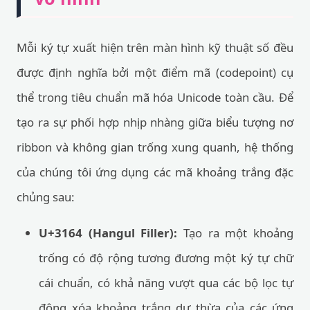
Mỗi ký tự xuất hiện trên màn hình kỹ thuật số đều
được định nghĩa bởi một điểm mã (codepoint) cụ
thể trong tiêu chuẩn mã hóa Unicode toàn cầu. Để
tạo ra sự phối hợp nhịp nhàng giữa biểu tượng nơ
ribbon và không gian trống xung quanh, hệ thống
của chúng tôi ứng dụng các mã khoảng trắng đặc
chủng sau:
U+3164 (Hangul Filler):
Tạo ra một khoảng
trống có độ rộng tương đương một ký tự chữ
cái chuẩn, có khả năng vượt qua các bộ lọc tự
động xóa khoảng trắng dư thừa của các ứng