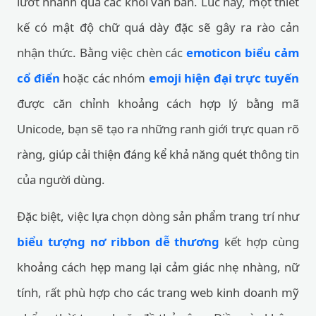
lướt nhanh qua các khối văn bản. Lúc này, một thiết
kế có mật độ chữ quá dày đặc sẽ gây ra rào cản
nhận thức. Bằng việc chèn các
emoticon biểu cảm
cổ điển
hoặc các nhóm
emoji hiện đại trực tuyến
được căn chỉnh khoảng cách hợp lý bằng mã
Unicode, bạn sẽ tạo ra những ranh giới trực quan rõ
ràng, giúp cải thiện đáng kể khả năng quét thông tin
của người dùng.
Đặc biệt, việc lựa chọn dòng sản phẩm trang trí như
biểu tượng nơ ribbon dễ thương
kết hợp cùng
khoảng cách hẹp mang lại cảm giác nhẹ nhàng, nữ
tính, rất phù hợp cho các trang web kinh doanh mỹ