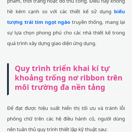
phẩm, thời trang hoặc đồ thủ công. Điều này không
hề kém cạnh so với các thiết kế sử dụng
biểu
tượng trái tim ngọt ngào
truyền thống, mang lại
sự lựa chọn phong phú cho các nhà thiết kế trong
quá trình xây dựng giao diện ứng dụng.
Quy trình triển khai kí tự
khoảng trống nơ ribbon trên
môi trường đa nền tảng
Để đạt được hiệu suất hiển thị tối ưu và tránh lỗi
phông chữ trên các hệ điều hành cũ, người dùng
nên tuân thủ quy trình thiết lập kỹ thuật sau: