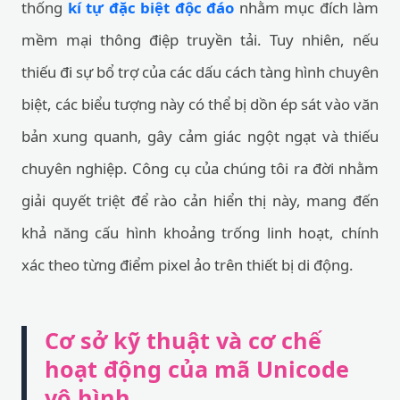
thống
kí tự đặc biệt độc đáo
nhằm mục đích làm
mềm mại thông điệp truyền tải. Tuy nhiên, nếu
thiếu đi sự bổ trợ của các dấu cách tàng hình chuyên
biệt, các biểu tượng này có thể bị dồn ép sát vào văn
bản xung quanh, gây cảm giác ngột ngạt và thiếu
chuyên nghiệp. Công cụ của chúng tôi ra đời nhằm
giải quyết triệt để rào cản hiển thị này, mang đến
khả năng cấu hình khoảng trống linh hoạt, chính
xác theo từng điểm pixel ảo trên thiết bị di động.
Cơ sở kỹ thuật và cơ chế
hoạt động của mã Unicode
vô hình