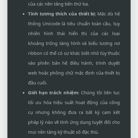
của các nền tảng bên thứ ba.
Tính tương thích của thiết bị:
Mặc dù hệ
thống Unicode là tiêu chuẩn toàn cầu, tuy
nhiên hình thái hiển thị của các loại
khoảng trống tàng hình và biểu tượng nơ
ribbon có thể có sự khác biệt nhỏ tùy thuộc
vào phiên bản hệ điều hành, trình duyệt
web hoặc phông chữ mặc định của thiết bị
đầu cuối.
Giới hạn trách nhiệm:
Chúng tôi liên tục
tối ưu hóa hiệu suất hoạt động của công
cụ nhưng không đưa ra bất kỳ cam kết
pháp lý nào về tính ứng dụng tuyệt đối cho
mọi nền tảng kỹ thuật số đặc thù.