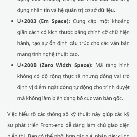
dụng nhắn tin và hệ quản trị cơ sở dữ liệu.
U+2003 (Em Space):
Cung cấp một khoảng
giãn cách có kích thước bằng chính cỡ chữ hiện
hành, tạo sự ổn định cấu trúc cho các văn bản
mang tính nghệ thuật cao.
U+200B (Zero Width Space):
Mã tàng hình
không có độ rộng thực tế nhưng đóng vai trò
định vị điểm ngắt dòng tự động cho trình duyệt
mà không làm biến dạng bố cục văn bản gốc.
Việc hiểu rõ các thông số kỹ thuật này giúp các kỹ
sư phát triển Front-end dễ dàng làm chủ giao diện
hiển thị. Bạn có thể phối hợp các giải pháp này cùng