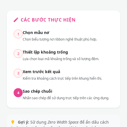
CÁC BƯỚC THỰC HIỆN
Chọn mẫu nơ
1
Chọn biểu tượng nơ ribbon nghệ thuật phù hợp.
Thiết lập khoảng trống
2
Lựa chọn loại mã khoảng trống và số lượng đệm.
Xem trước kết quả
3
Kiểm tra khoảng cách trực tiếp trên khung hiển thị.
Sao chép chuỗi
4
Nhấn sao chép để sử dụng trực tiếp trên các ứng dụng.
Gợi ý:
Sử dụng
Zero Width Space
để ẩn dấu cách