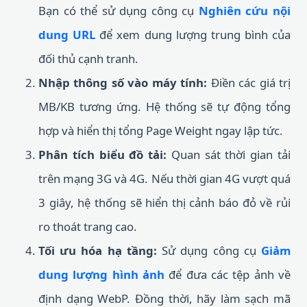
Bạn có thể sử dụng công cụ
Nghiên cứu nội
dung URL
để xem dung lượng trung bình của
đối thủ cạnh tranh.
Nhập thông số vào máy tính:
Điền các giá trị
MB/KB tương ứng. Hệ thống sẽ tự động tổng
hợp và hiển thị tổng Page Weight ngay lập tức.
Phân tích biểu đồ tải:
Quan sát thời gian tải
trên mạng 3G và 4G. Nếu thời gian 4G vượt quá
3 giây, hệ thống sẽ hiển thị cảnh báo đỏ về rủi
ro thoát trang cao.
Tối ưu hóa hạ tầng:
Sử dụng công cụ
Giảm
dung lượng hình ảnh
để đưa các tệp ảnh về
định dạng WebP. Đồng thời, hãy làm sạch mã