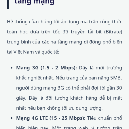
tảng mạng
Hệ thống của chúng tôi áp dụng ma trận công thức
toán học dựa trên tốc độ truyền tải bit (Bitrate)
trung bình của các hạ tầng mạng di động phổ biến
tại Việt Nam và quốc tế:
Mạng 3G (1.5 - 2 Mbps):
Đây là môi trường
khắc nghiệt nhất. Nếu trang của bạn nặng 5MB,
người dùng mạng 3G có thể phải đợi tới gần 30
giây. Đây là đối tượng khách hàng dễ bị mất
nhất nếu bạn không tối ưu dung lượng.
Mạng 4G LTE (15 - 25 Mbps):
Tiêu chuẩn phổ
biến hiện nay. Một trang web lý tưởng trên