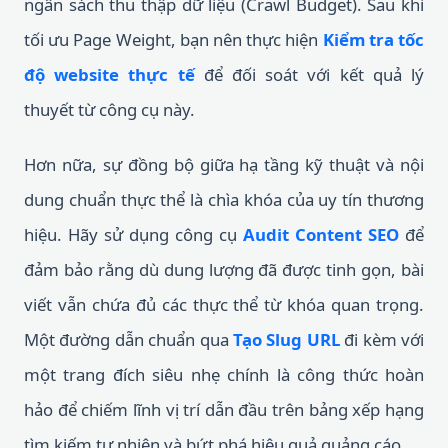
ngân sách thu thập dữ liệu (Crawl Budget). Sau khi
tối ưu Page Weight, bạn nên thực hiện
Kiểm tra tốc
độ website thực tế
để đối soát với kết quả lý
thuyết từ công cụ này.
Hơn nữa, sự đồng bộ giữa hạ tầng kỹ thuật và nội
dung chuẩn thực thể là chìa khóa của uy tín thương
hiệu. Hãy sử dụng công cụ
Audit Content SEO
để
đảm bảo rằng dù dung lượng đã được tinh gọn, bài
viết vẫn chứa đủ các thực thể từ khóa quan trọng.
Một đường dẫn chuẩn qua
Tạo Slug URL
đi kèm với
một trang đích siêu nhẹ chính là công thức hoàn
hảo để chiếm lĩnh vị trí dẫn đầu trên bảng xếp hạng
tìm kiếm tự nhiên và bứt phá hiệu quả quảng cáo.