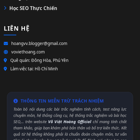
Học SEO Thực Chiến
LIÊN HỆ
hoangvv.blogger@gmail.com
voviethoang.com
Quê quán: Đông Hòa, Phú Yên
Làm việc tại: Hồ Chí Minh
THÔNG TIN MIỄN TRỪ TRÁCH NHIỆM
Toàn bộ nội dung các bài trắc nghiệm tính cách, test năng lực
chuyên môn, hệ thống công cụ, hệ thống trắc nghiệm và bài học
SEO,... trên website
Võ Việt Hoàng Official
chỉ mang tính chất
tham khảo, giúp bạn khám phá bản thân và bổ trợ kiến thức. Kết
quả từ hệ thống không phải là chuẩn đoán chuyên môn, tư vấn