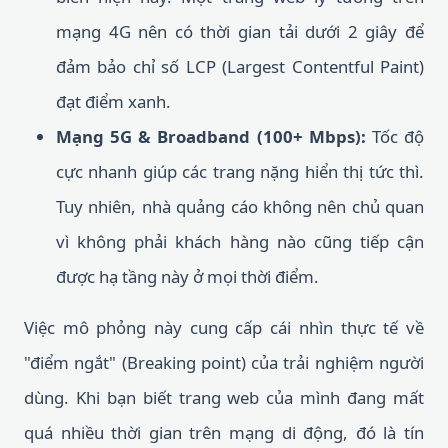
mạng 4G nên có thời gian tải dưới 2 giây để
đảm bảo chỉ số LCP (Largest Contentful Paint)
đạt điểm xanh.
Mạng 5G & Broadband (100+ Mbps):
Tốc độ
cực nhanh giúp các trang nặng hiển thị tức thì.
Tuy nhiên, nhà quảng cáo không nên chủ quan
vì không phải khách hàng nào cũng tiếp cận
được hạ tầng này ở mọi thời điểm.
Việc mô phỏng này cung cấp cái nhìn thực tế về
"điểm ngắt" (Breaking point) của trải nghiệm người
dùng. Khi bạn biết trang web của mình đang mất
quá nhiều thời gian trên mạng di động, đó là tín