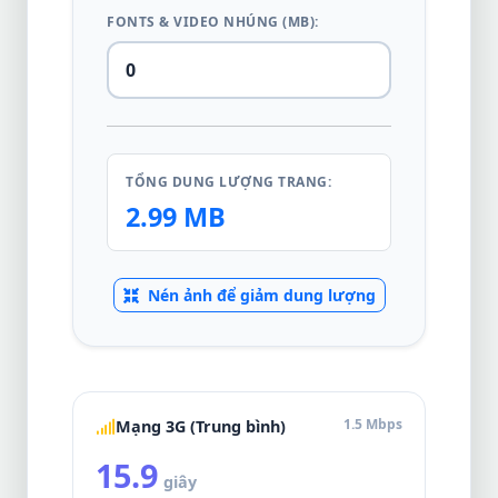
FONTS & VIDEO NHÚNG (MB):
TỔNG DUNG LƯỢNG TRANG:
2.99 MB
Nén ảnh để giảm dung lượng
1.5 Mbps
Mạng 3G (Trung bình)
15.9
giây