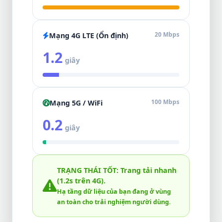
20 Mbps
Mạng 4G LTE (Ổn định)
1.2
giây
100 Mbps
Mạng 5G / WiFi
0.2
giây
TRẠNG THÁI TỐT: Trang tải nhanh
(1.2s trên 4G).
Hạ tầng dữ liệu của bạn đang ở vùng
an toàn cho trải nghiệm người dùng.