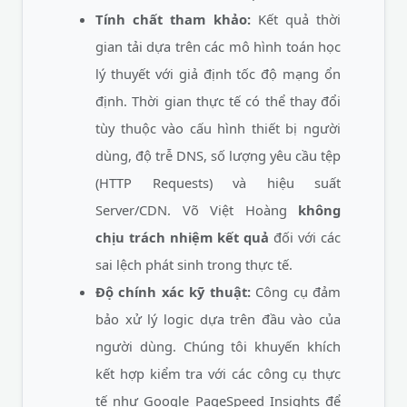
Tính chất tham khảo:
Kết quả thời
gian tải dựa trên các mô hình toán học
lý thuyết với giả định tốc độ mạng ổn
định. Thời gian thực tế có thể thay đổi
tùy thuộc vào cấu hình thiết bị người
dùng, độ trễ DNS, số lượng yêu cầu tệp
(HTTP Requests) và hiệu suất
Server/CDN. Võ Việt Hoàng
không
chịu trách nhiệm kết quả
đối với các
sai lệch phát sinh trong thực tế.
Độ chính xác kỹ thuật:
Công cụ đảm
bảo xử lý logic dựa trên đầu vào của
người dùng. Chúng tôi khuyến khích
kết hợp kiểm tra với các công cụ thực
tế như Google PageSpeed Insights để