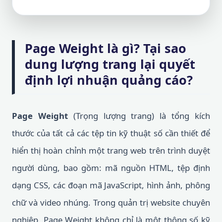
Page Weight là gì? Tại sao
dung lượng trang lại quyết
định lợi nhuận quảng cáo?
Page Weight
(Trọng lượng trang) là tổng kích
thước của tất cả các tệp tin kỹ thuật số cần thiết để
hiển thị hoàn chỉnh một trang web trên trình duyệt
người dùng, bao gồm: mã nguồn HTML, tệp định
dạng CSS, các đoạn mã JavaScript, hình ảnh, phông
chữ và video nhúng. Trong quản trị website chuyên
nghiệp, Page Weight không chỉ là một thông số kỹ