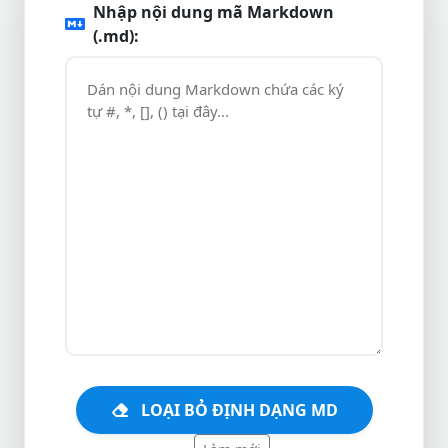
Nhập nội dung mã Markdown
(.md):
LOẠI BỎ ĐỊNH DẠNG MD