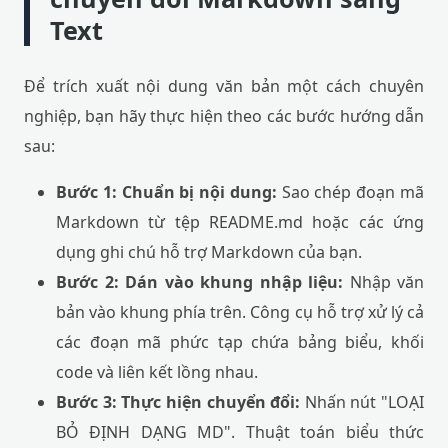
Text
Để trích xuất nội dung văn bản một cách chuyên
nghiệp, bạn hãy thực hiện theo các bước hướng dẫn
sau:
Bước 1: Chuẩn bị nội dung:
Sao chép đoạn mã
Markdown từ tệp README.md hoặc các ứng
dụng ghi chú hỗ trợ Markdown của bạn.
Bước 2: Dán vào khung nhập liệu:
Nhập văn
bản vào khung phía trên. Công cụ hỗ trợ xử lý cả
các đoạn mã phức tạp chứa bảng biểu, khối
code và liên kết lồng nhau.
Bước 3: Thực hiện chuyển đổi:
Nhấn nút "LOẠI
BỎ ĐỊNH DẠNG MD". Thuật toán biểu thức