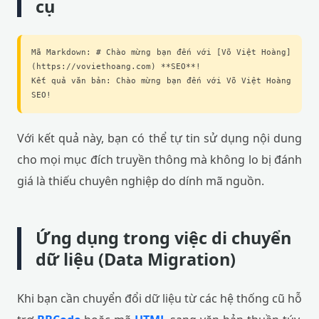
cụ
Mã Markdown: # Chào mừng bạn đến với [Võ Việt Hoàng]
(https://voviethoang.com) **SEO**!
Kết quả văn bản: Chào mừng bạn đến với Võ Việt Hoàng
SEO!
Với kết quả này, bạn có thể tự tin sử dụng nội dung
cho mọi mục đích truyền thông mà không lo bị đánh
giá là thiếu chuyên nghiệp do dính mã nguồn.
Ứng dụng trong việc di chuyển
dữ liệu (Data Migration)
Khi bạn cần chuyển đổi dữ liệu từ các hệ thống cũ hỗ