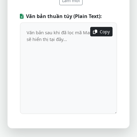
Làm mới
Văn bản thuần túy (Plain Text):
Copy