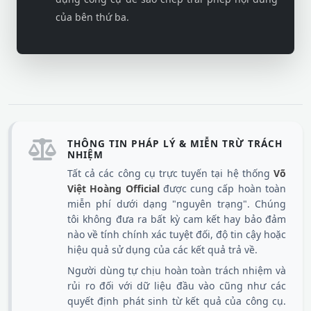
của bên thứ ba.
THÔNG TIN PHÁP LÝ & MIỄN TRỪ TRÁCH
NHIỆM
Tất cả các công cụ trực tuyến tại hệ thống
Võ
Việt Hoàng Official
được cung cấp hoàn toàn
miễn phí dưới dạng "nguyên trạng". Chúng
tôi không đưa ra bất kỳ cam kết hay bảo đảm
nào về tính chính xác tuyệt đối, độ tin cậy hoặc
hiệu quả sử dụng của các kết quả trả về.
Người dùng tự chịu hoàn toàn trách nhiệm và
rủi ro đối với dữ liệu đầu vào cũng như các
quyết định phát sinh từ kết quả của công cụ.