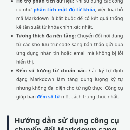
Hỗ trợ phân tích dữ liệu:
Khi sử dụng các công
cụ như
phân tích mật độ từ khóa
, việc loại bỏ
mã Markdown là bắt buộc để có kết quả thống
kê tần suất từ khóa chính xác nhất.
Tương thích đa nền tảng:
Chuyển đổi nội dung
từ các kho lưu trữ code sang bản thảo gửi qua
ứng dụng nhắn tin hoặc email mà không bị lỗi
hiển thị.
Đếm số lượng từ chuẩn xác:
Các ký tự định
dạng Markdown làm tăng dung lượng ký tự
nhưng không đại diện cho từ ngữ thực. Công cụ
giúp bạn
đếm số từ
một cách trung thực nhất.
Hướng dẫn sử dụng công cụ
chuyển đổi Markdown sang