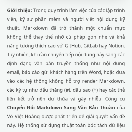
Giới thiệu:
Trong quy trình làm việc của các lập trình
viên, kỹ sư phần mềm và người viết nội dung kỹ
thuật, Markdown đã trở thành một chuẩn mực
không thể thay thế nhờ cú pháp gọn nhẹ và khả
năng tương thích cao với GitHub, GitLab hay Notion.
Tuy nhiên, khi cần chuyển tiếp nội dung này sang các
định dạng văn bản truyền thống như nội dung
email, báo cáo gửi khách hàng trên Word, hoặc đưa
vào các hệ thống không hỗ trợ render Markdown,
các ký tự như dấu thăng (#), dấu sao (*) hay các thẻ
liên kết trở nên dư thừa và gây nhiễu. Công cụ
Chuyển Đổi Markdown Sang Văn Bản Thuần
của
Võ Việt Hoàng được phát triển để giải quyết vấn đề
này. Hệ thống sử dụng thuật toán bóc tách dữ liệu