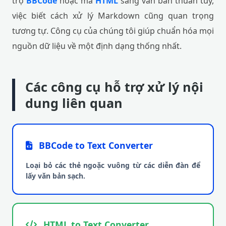
trợ
BBCode
hoặc mã
HTML
sang văn bản thuần túy,
việc biết cách xử lý Markdown cũng quan trọng
tương tự. Công cụ của chúng tôi giúp chuẩn hóa mọi
nguồn dữ liệu về một định dạng thống nhất.
Các công cụ hỗ trợ xử lý nội
dung liên quan
BBCode to Text Converter
Loại bỏ các thẻ ngoặc vuông từ các diễn đàn để
lấy văn bản sạch.
HTML to Text Converter