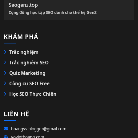
Seogenz.top
Cộng đồng học tập SEO dành cho thế hệ GenZ.
KHÁM PHÁ
Trắc nghiệm
Trắc nghiệm SEO
Quiz Marketing
Công cụ SEO Free
Học SEO Thực Chiến
LIÊN HỆ
hoangvv.blogger@gmail.com
voviethoang.com