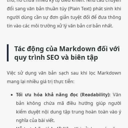
thô, nó chứa nhiều ký tự điều khiển. Nhu cầu chuyển
đổi sang văn bản thuần túy (Plain Text) phát sinh khi
người dùng cần sự đơn giản tuyệt đối để đưa thông
tin vào các môi trường xử lý văn bản cơ bản nhất.
Tác động của Markdown đối với
quy trình SEO và biên tập
Việc sử dụng văn bản sạch sau khi lọc Markdown
mang lại nhiều giá trị thực tiễn:
Tối ưu hóa khả năng đọc (Readability):
Văn
bản không chứa mã điều hướng giúp người
kiểm duyệt nội dung tập trung hoàn toàn vào ý
nghĩa của bài viết.