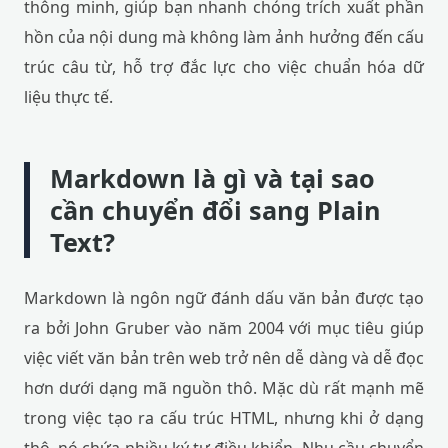
thông minh, giúp bạn nhanh chóng trích xuất phần
hồn của nội dung mà không làm ảnh hưởng đến cấu
trúc câu từ, hỗ trợ đắc lực cho việc chuẩn hóa dữ
liệu thực tế.
Markdown là gì và tại sao
cần chuyển đổi sang Plain
Text?
Markdown là ngôn ngữ đánh dấu văn bản được tạo
ra bởi John Gruber vào năm 2004 với mục tiêu giúp
việc viết văn bản trên web trở nên dễ dàng và dễ đọc
hơn dưới dạng mã nguồn thô. Mặc dù rất mạnh mẽ
trong việc tạo ra cấu trúc HTML, nhưng khi ở dạng