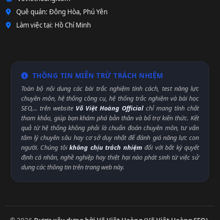
Quê quán: Đông Hòa, Phú Yên
Làm việc tại: Hồ Chí Minh
THÔNG TIN MIỄN TRỪ TRÁCH NHIỆM
Toàn bộ nội dung các bài trắc nghiệm tính cách, test năng lực
chuyên môn, hệ thống công cụ, hệ thống trắc nghiệm và bài học
SEO,... trên website
Võ Việt Hoàng Official
chỉ mang tính chất
tham khảo, giúp bạn khám phá bản thân và bổ trợ kiến thức. Kết
quả từ hệ thống không phải là chuẩn đoán chuyên môn, tư vấn
tâm lý chuyên sâu hay cơ sở duy nhất để đánh giá năng lực con
người. Chúng tôi
không chịu trách nhiệm
đối với bất kỳ quyết
định cá nhân, nghề nghiệp hay thiệt hại nào phát sinh từ việc sử
dụng các thông tin trên trang web này.