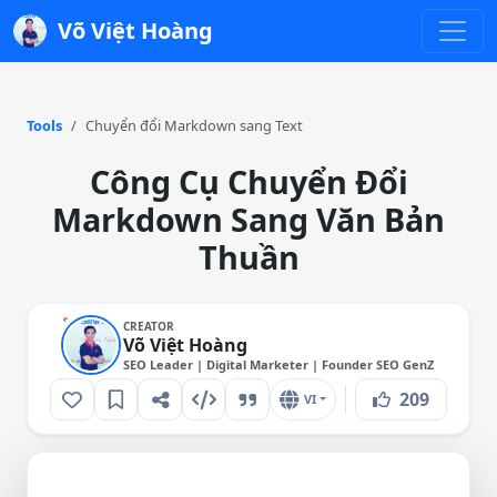
Võ Việt Hoàng
Tools
Chuyển đổi Markdown sang Text
Công Cụ Chuyển Đổi
Markdown Sang Văn Bản
Thuần
CREATOR
Võ Việt Hoàng
SEO Leader | Digital Marketer | Founder SEO GenZ
209
VI