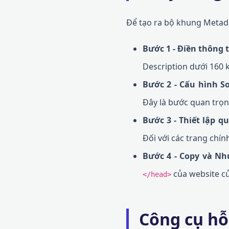
Để tạo ra bộ khung Metada
Bước 1 - Điền thông t
Description dưới 160 k
Bước 2 - Cấu hình So
Đây là bước quan trọng
Bước 3 - Thiết lập q
Đối với các trang chí
Bước 4 - Copy và N
của website c
</head>
Công cụ hỗ