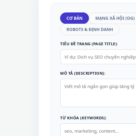
CƠ BẢN
MẠNG XÃ HỘI (OG)
ROBOTS & ĐỊNH DANH
TIÊU ĐỀ TRANG (PAGE TITLE):
MÔ TẢ (DESCRIPTION):
TỪ KHÓA (KEYWORDS):