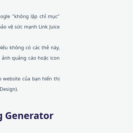
ogle "không lập chỉ mục"
bảo vệ sức mạnh Link Juice
Nếu không có các thẻ này,
à ảnh quảng cáo hoặc icon
 website của bạn hiển thị
Design).
g Generator