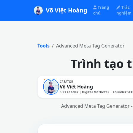
Trang
Trắc
Võ Việt Hoàng
chủ
nghiệm
Tools
Advanced Meta Tag Generator
Trình tạo 
CREATOR
Võ Việt Hoàng
SEO Leader | Digital Marketer | Founder SE
Advanced Meta Tag Generator - 