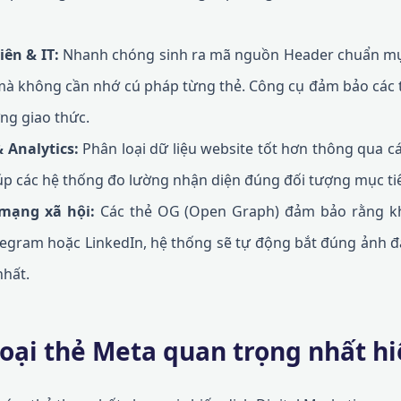
iên & IT:
Nhanh chóng sinh ra mã nguồn Header chuẩn mự
mà không cần nhớ cú pháp từng thẻ. Công cụ đảm bảo các 
ừng giao thức.
 Analytics:
Phân loại dữ liệu website tốt hơn thông qua 
giúp các hệ thống đo lường nhận diện đúng đối tượng mục ti
 mạng xã hội:
Các thẻ OG (Open Graph) đảm bảo rằng kh
legram hoặc LinkedIn, hệ thống sẽ tự động bắt đúng ảnh đ
nhất.
loại thẻ Meta quan trọng nhất h