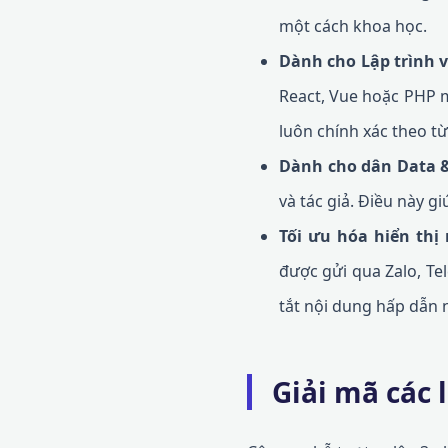
một cách khoa học.
Dành cho Lập trình v
React, Vue hoặc PHP 
luôn chính xác theo t
Dành cho dân Data &
và tác giả. Điều này 
Tối ưu hóa hiển thị
được gửi qua Zalo, Te
tắt nội dung hấp dẫn 
Giải mã các 