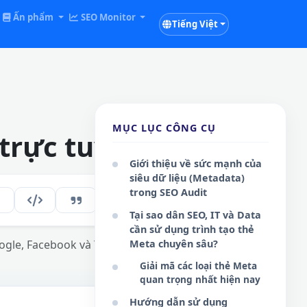
Ấn phẩm
SEO Monitor
Tiếng Việt
MỤC LỤC CÔNG CỤ
 trực tuyến
Giới thiệu về sức mạnh của
siêu dữ liệu (Metadata)
trong SEO Audit
143
VI
Tại sao dân SEO, IT và Data
cần sử dụng trình tạo thẻ
gle, Facebook và Twitter Cards.
Meta chuyên sâu?
Giải mã các loại thẻ Meta
quan trọng nhất hiện nay
Hướng dẫn sử dụng