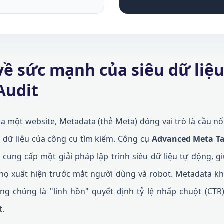
 về sức mạnh của siêu dữ liệ
Audit
ủa một website, Metadata (thẻ Meta) đóng vai trò là cầu n
p dữ liệu của công cụ tìm kiếm. Công cụ
Advanced Meta Ta
cung cấp một giải pháp lập trình siêu dữ liệu tự động, gi
ọ xuất hiện trước mắt người dùng và robot. Metadata khô
ng chúng là "linh hồn" quyết định tỷ lệ nhấp chuột (CTR
t.