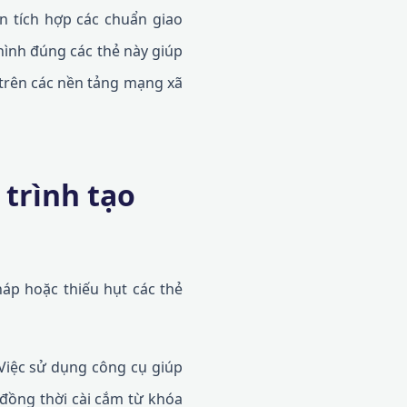
n tích hợp các chuẩn giao
 hình đúng các thẻ này giúp
ẻ trên các nền tảng mạng xã
 trình tạo
áp hoặc thiếu hụt các thẻ
 Việc sử dụng công cụ giúp
 đồng thời cài cắm từ khóa