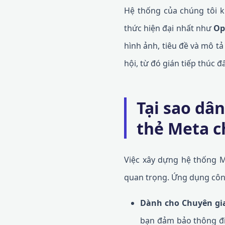
Hệ thống của chúng tôi k
thức hiện đại nhất như
Op
hình ảnh, tiêu đề và mô tả
hội, từ đó gián tiếp thúc đ
Tại sao dân
thẻ Meta c
Việc xây dựng hệ thống M
quan trọng. Ứng dụng công
Dành cho Chuyên gi
bạn đảm bảo thông điệ