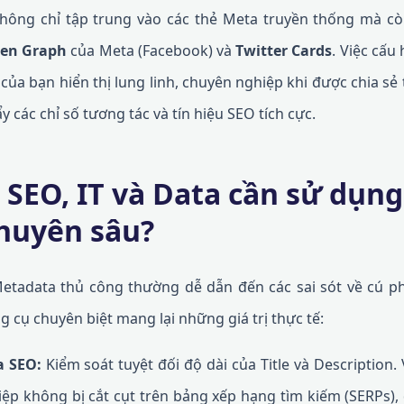
hông chỉ tập trung vào các thẻ Meta truyền thống mà cò
en Graph
của Meta (Facebook) và
Twitter Cards
. Việc cấu
 của bạn hiển thị lung linh, chuyên nghiệp khi được chia s
ẩy các chỉ số tương tác và tín hiệu SEO tích cực.
 SEO, IT và Data cần sử dụng
huyên sâu?
etadata thủ công thường dễ dẫn đến các sai sót về cú ph
 cụ chuyên biệt mang lại những giá trị thực tế:
a SEO:
Kiểm soát tuyệt đối độ dài của Title và Description.
p không bị cắt cụt trên bảng xếp hạng tìm kiếm (SERPs),