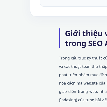
Giới thiệu
trong SEO 
Trong cấu trúc kỹ thuật c
và các thuật toán thu thậ
phát triển nhằm mục đích 
hóa cách mà website của h
giao diện trang web, như
(Indexing) của từng bài viế