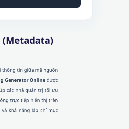
u (Metadata)
ối thông tin giữa mã nguồn
g Generator Online
được
úp các nhà quản trị tối ưu
ng trực tiếp hiển thị trên
) và khả năng lập chỉ mục