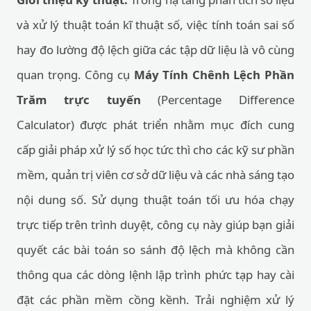
và xử lý thuật toán kĩ thuật số, việc tính toán sai số
hay đo lường độ lệch giữa các tập dữ liệu là vô cùng
quan trọng. Công cụ
Máy Tính Chênh Lệch Phần
Trăm trực tuyến
(Percentage Difference
Calculator) được phát triển nhằm mục đích cung
cấp giải pháp xử lý số học tức thì cho các kỹ sư phần
mềm, quản trị viên cơ sở dữ liệu và các nhà sáng tạo
nội dung số. Sử dụng thuật toán tối ưu hóa chạy
trực tiếp trên trình duyệt, công cụ này giúp bạn giải
quyết các bài toán so sánh độ lệch mà không cần
thông qua các dòng lệnh lập trình phức tạp hay cài
đặt các phần mềm cồng kềnh. Trải nghiệm xử lý