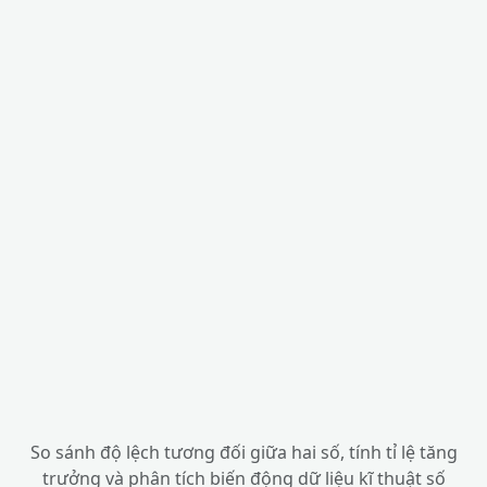
So sánh độ lệch tương đối giữa hai số, tính tỉ lệ tăng
trưởng và phân tích biến động dữ liệu kĩ thuật số