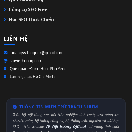
Công cụ SEO Free
Học SEO Thực Chiến
LIÊN HỆ
hoangvv.blogger@gmail.com
voviethoang.com
Quê quán: Đông Hòa, Phú Yên
Làm việc tại: Hồ Chí Minh
THÔNG TIN MIỄN TRỪ TRÁCH NHIỆM
Toàn bộ nội dung các bài trắc nghiệm tính cách, test năng lực
chuyên môn, hệ thống công cụ, hệ thống trắc nghiệm và bài học
SEO,... trên website
Võ Việt Hoàng Official
chỉ mang tính chất