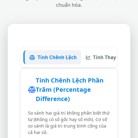
chuẩn hóa.
Tính Chênh Lệch
Tính Thay Đổi %
Tính Chênh Lệch Phần
Trăm (Percentage
Difference)
So sánh hai giá trị không phân biệt thứ
tự (không có số gốc hay số mới). Cơ sở
so sánh là giá trị trung bình cộng của
cả hai số.