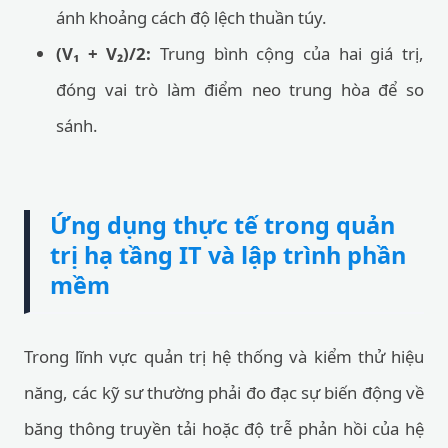
ánh khoảng cách độ lệch thuần túy.
(V₁ + V₂)/2:
Trung bình cộng của hai giá trị,
đóng vai trò làm điểm neo trung hòa để so
sánh.
Ứng dụng thực tế trong quản
trị hạ tầng IT và lập trình phần
mềm
Trong lĩnh vực quản trị hệ thống và kiểm thử hiệu
năng, các kỹ sư thường phải đo đạc sự biến động về
băng thông truyền tải hoặc độ trễ phản hồi của hệ