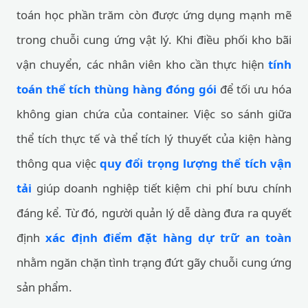
toán học phần trăm còn được ứng dụng mạnh mẽ
trong chuỗi cung ứng vật lý. Khi điều phối kho bãi
vận chuyển, các nhân viên kho cần thực hiện
tính
toán thể tích thùng hàng đóng gói
để tối ưu hóa
không gian chứa của container. Việc so sánh giữa
thể tích thực tế và thể tích lý thuyết của kiện hàng
thông qua việc
quy đổi trọng lượng thể tích vận
tải
giúp doanh nghiệp tiết kiệm chi phí bưu chính
đáng kể. Từ đó, người quản lý dễ dàng đưa ra quyết
định
xác định điểm đặt hàng dự trữ an toàn
nhằm ngăn chặn tình trạng đứt gãy chuỗi cung ứng
sản phẩm.