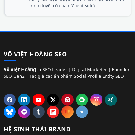
trình duyệt của bạn (Client-side).
VÕ VIỆT HOÀNG SEO
Võ Việt Hoàng
là SEO Leader | Digital Marketer | Founder
SEO GenZ | Tác giả các ấn phẩm Social Profile Entity SEO.
HỆ SINH THÁI BRAND