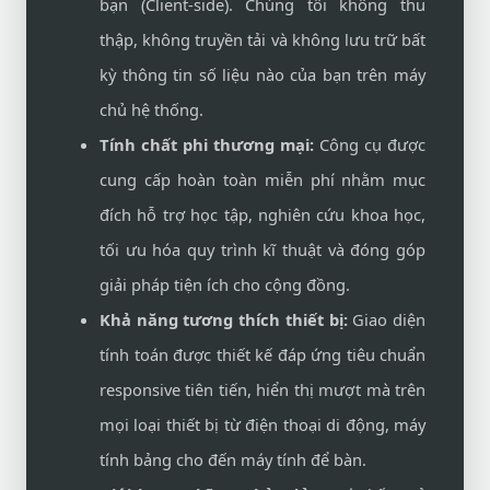
bạn (Client-side). Chúng tôi không thu
thập, không truyền tải và không lưu trữ bất
kỳ thông tin số liệu nào của bạn trên máy
chủ hệ thống.
Tính chất phi thương mại:
Công cụ được
cung cấp hoàn toàn miễn phí nhằm mục
đích hỗ trợ học tập, nghiên cứu khoa học,
tối ưu hóa quy trình kĩ thuật và đóng góp
giải pháp tiện ích cho cộng đồng.
Khả năng tương thích thiết bị:
Giao diện
tính toán được thiết kế đáp ứng tiêu chuẩn
responsive tiên tiến, hiển thị mượt mà trên
mọi loại thiết bị từ điện thoại di động, máy
tính bảng cho đến máy tính để bàn.