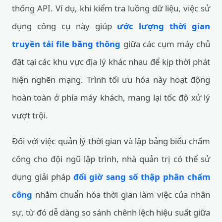
thống API. Ví dụ, khi kiểm tra luồng dữ liệu, việc sử
dụng công cụ này giúp
ước lượng thời gian
truyền tải file băng thông
giữa các cụm máy chủ
đặt tại các khu vực địa lý khác nhau để kịp thời phát
hiện nghẽn mạng. Trình tối ưu hóa này hoạt động
hoàn toàn ở phía máy khách, mang lại tốc độ xử lý
vượt trội.
Đối với việc quản lý thời gian và lập bảng biểu chấm
công cho đội ngũ lập trình, nhà quản trị có thể sử
dụng giải pháp
đổi giờ sang số thập phân chấm
công
nhằm chuẩn hóa thời gian làm việc của nhân
sự, từ đó dễ dàng so sánh chênh lệch hiệu suất giữa