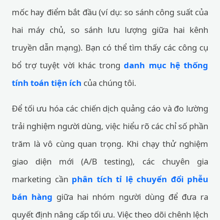
mốc hay điểm bắt đầu (ví dụ: so sánh công suất của
hai máy chủ, so sánh lưu lượng giữa hai kênh
truyền dẫn mạng). Bạn có thể tìm thấy các công cụ
bổ trợ tuyệt vời khác trong
danh mục hệ thống
tính toán tiện ích
của chúng tôi.
Để tối ưu hóa các chiến dịch quảng cáo và đo lường
trải nghiệm người dùng, việc hiểu rõ các chỉ số phần
trăm là vô cùng quan trọng. Khi chạy thử nghiệm
giao diện mới (A/B testing), các chuyên gia
marketing cần
phân tích tỉ lệ chuyển đổi phễu
bán hàng
giữa hai nhóm người dùng để đưa ra
quyết định nâng cấp tối ưu. Việc theo dõi chênh lệch