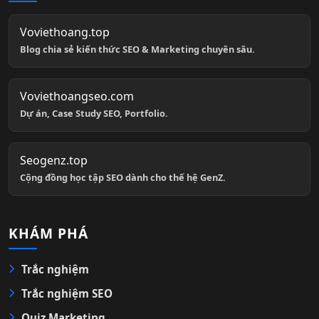
Voviethoang.top
Blog chia sẻ kiến thức SEO & Marketing chuyên sâu.
Voviethoangseo.com
Dự án, Case Study SEO, Portfolio.
Seogenz.top
Cộng đồng học tập SEO dành cho thế hệ GenZ.
KHÁM PHÁ
Trắc nghiệm
Trắc nghiệm SEO
Quiz Marketing