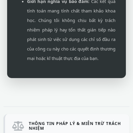
Giới hạn nghĩa vụ bảo đảm:
Các kết quả
tính toán mang tính chất tham khảo khoa
học. Chúng tôi không chịu bất kỳ trách
nhiệm pháp lý hay tổn thất gián tiếp nào
phát sinh từ việc sử dụng các chỉ số đầu ra
của công cụ này cho các quyết định thương
mại hoặc kĩ thuật thực địa của bạn.
THÔNG TIN PHÁP LÝ & MIỄN TRỪ TRÁCH
NHIỆM