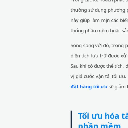
thường sử dụng phương 
này giúp làm mịn các biế
thống phần mềm hoặc sả
Song song với đó, trong p
diện tích lưu trữ được xử
Sau khi có được thể tích, 
vị giá cước vận tải tối ư
đặt hàng tối ưu
sẽ giảm t
Tối ưu hóa t
phần mềm