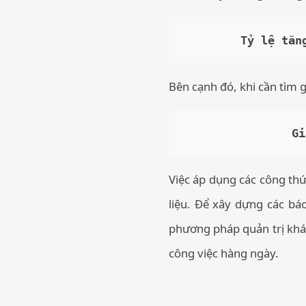
Tỷ lệ tăn
Bên cạnh đó, khi cần tìm g
Gi
Việc áp dụng các công thức
liệu. Để xây dựng các bá
phương pháp quản trị kh
công việc hàng ngày.