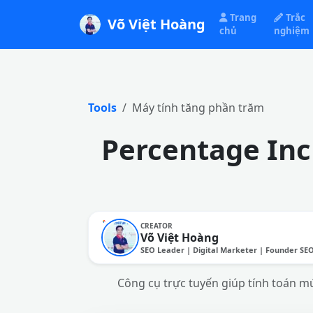
Trang
Trắc
Võ Việt Hoàng
chủ
nghiệm
Tools
Máy tính tăng phần trăm
Percentage Inc
CREATOR
Võ Việt Hoàng
SEO Leader | Digital Marketer | Founder SE
Công cụ trực tuyến giúp tính toán mứ