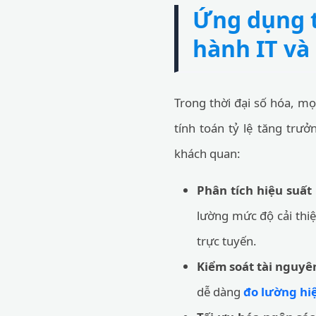
Ứng dụng t
hành IT và 
Trong thời đại số hóa, mọ
tính toán tỷ lệ tăng trư
khách quan:
Phân tích hiệu suất
lường mức độ cải thi
trực tuyến.
Kiểm soát tài nguyê
dễ dàng
đo lường hi