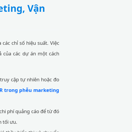
eting, Vận
các chỉ số hiệu suất. Việc
uả của các dự án một cách
truy cập tự nhiên hoặc đo
CR trong phễu marketing
chi phí quảng cáo để từ đó
 tối ưu.