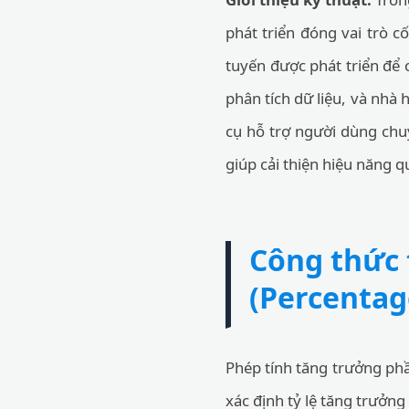
phát triển đóng vai trò c
tuyến được phát triển để 
phân tích dữ liệu, và nhà
cụ hỗ trợ người dùng chuy
giúp cải thiện hiệu năng q
Công thức 
(Percentag
Phép tính tăng trưởng phầ
xác định tỷ lệ tăng trưởng