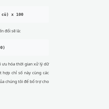
 cũ) x 100
n đổi sẽ là:
00)
i ưu hóa thời gian xử lý dữ
t hợp chỉ số này cùng các
ủa chúng tôi để bổ trợ cho