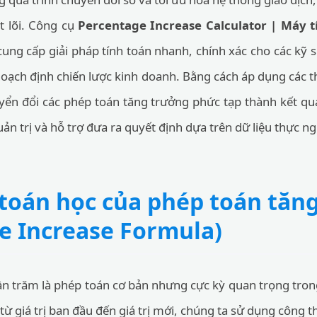
ốt lõi. Công cụ
Percentage Increase Calculator | Máy 
cung cấp giải pháp tính toán nhanh, chính xác cho các k
 hoạch định chiến lược kinh doanh. Bằng cách áp dụng các 
ển đổi các phép toán tăng trưởng phức tạp thành kết quả
uản trị và hỗ trợ đưa ra quyết định dựa trên dữ liệu thực n
toán học của phép toán tăn
e Increase Formula)
n trăm là phép toán cơ bản nhưng cực kỳ quan trọng tron
 từ giá trị ban đầu đến giá trị mới, chúng ta sử dụng công t