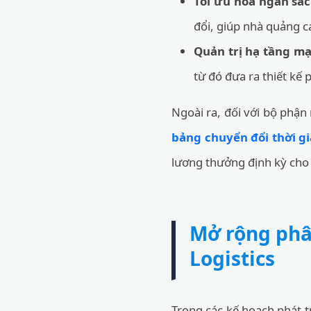
Tối ưu hóa ngân sá
đổi, giúp nhà quảng 
Quản trị hạ tầng mạ
từ đó đưa ra thiết kế
Ngoài ra, đối với bộ phận
bảng chuyển đổi thời 
lương thưởng định kỳ cho
Mở rộng phân
Logistics
Trong các kế hoạch phát tr