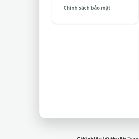
Chính sách bảo mật
Giới thiệu kỹ thuật:
Trong