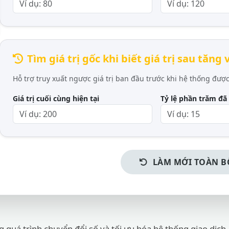
Tìm giá trị gốc khi biết giá trị sau tăng
Hỗ trợ truy xuất ngược giá trị ban đầu trước khi hệ thống được
Giá trị cuối cùng hiện tại
Tỷ lệ phần trăm đã
LÀM MỚI TOÀN B
 quá trình chuyển đổi số và tối ưu hóa hệ thống giao dịch,