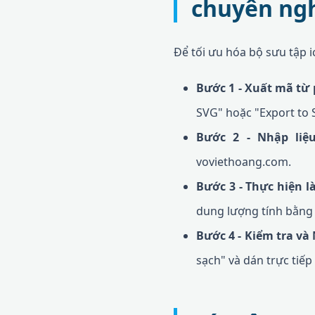
chuyên ng
Để tối ưu hóa bộ sưu tập i
Bước 1 - Xuất mã t
SVG" hoặc "Export to 
Bước 2 - Nhập liệ
voviethoang.com.
Bước 3 - Thực hiện l
dung lượng tính bằng
Bước 4 - Kiểm tra và
sạch" và dán trực tiế