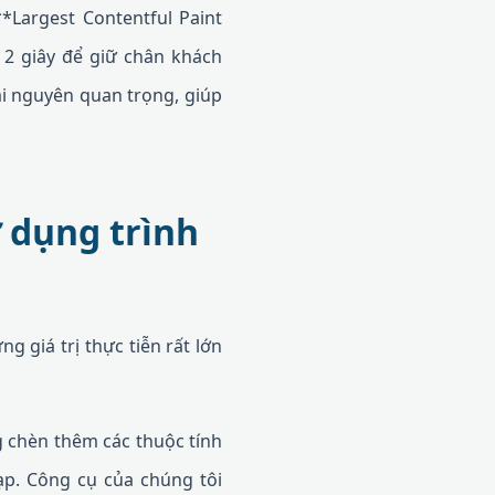
**Largest Contentful Paint
i 2 giây để giữ chân khách
ài nguyên quan trọng, giúp
ử dụng trình
 giá trị thực tiễn rất lớn
 chèn thêm các thuộc tính
p. Công cụ của chúng tôi