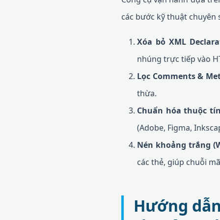
các bước kỹ thuật chuyên 
Xóa bỏ XML Declara
nhúng trực tiếp vào 
Lọc Comments & Met
thừa.
Chuẩn hóa thuộc tín
(Adobe, Figma, Inksca
Nén khoảng trắng (W
các thẻ, giúp chuỗi m
Hướng dẫn