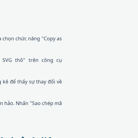
và chọn chức năng "Copy as
SVG thô" trên công cụ
kê để thấy sự thay đổi về
àn hảo. Nhấn "Sao chép mã