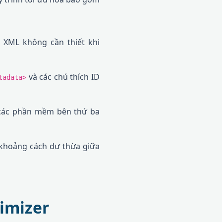
 XML không cần thiết khi
và các chú thích ID
tadata>
các phần mềm bên thứ ba
khoảng cách dư thừa giữa
imizer