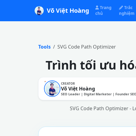
Trang
Trắc
Võ Việt Hoàng
chủ
nghiệm
Tools
SVG Code Path Optimizer
Trình tối ưu h
CREATOR
Võ Việt Hoàng
SEO Leader | Digital Marketer | Founder SE
SVG Code Path Optimizer - L