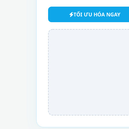
TỐI ƯU HÓA NGAY