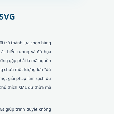
(SVG
ã trở thành lựa chọn hàng
các biểu tượng và đồ họa
hường gặp phải là mã nguồn
ng chứa một lượng lớn "dữ
ột giải pháp làm sạch dữ
ác chú thích XML dư thừa mà
G) giúp trình duyệt không