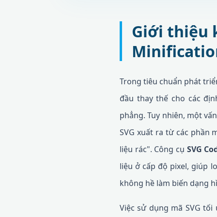
Giới thiệu
Minificati
Trong tiêu chuẩn phát tri
đầu thay thế cho các đị
phẳng. Tuy nhiên, một vấn
SVG xuất ra từ các phần 
liệu rác". Công cụ
SVG Cod
liệu ở cấp độ pixel, giúp 
không hề làm biến dạng h
Việc sử dụng mã SVG tối 