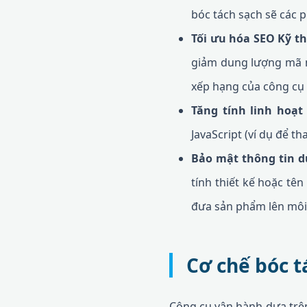
bóc tách sạch sẽ các p
Tối ưu hóa SEO Kỹ th
giảm dung lượng mã ng
xếp hạng của công cụ 
Tăng tính linh hoạt 
JavaScript (ví dụ để 
Bảo mật thông tin d
tính thiết kế hoặc tên
đưa sản phẩm lên môi
Cơ chế bóc t
Công cụ vận hành dựa trên