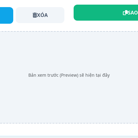
SAO
XÓA
Bản xem trước (Preview) sẽ hiện tại đây