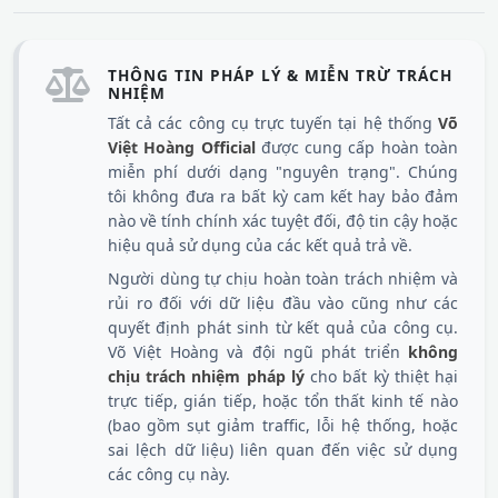
THÔNG TIN PHÁP LÝ & MIỄN TRỪ TRÁCH
NHIỆM
Tất cả các công cụ trực tuyến tại hệ thống
Võ
Việt Hoàng Official
được cung cấp hoàn toàn
miễn phí dưới dạng "nguyên trạng". Chúng
tôi không đưa ra bất kỳ cam kết hay bảo đảm
nào về tính chính xác tuyệt đối, độ tin cậy hoặc
hiệu quả sử dụng của các kết quả trả về.
Người dùng tự chịu hoàn toàn trách nhiệm và
rủi ro đối với dữ liệu đầu vào cũng như các
quyết định phát sinh từ kết quả của công cụ.
Võ Việt Hoàng và đội ngũ phát triển
không
chịu trách nhiệm pháp lý
cho bất kỳ thiệt hại
trực tiếp, gián tiếp, hoặc tổn thất kinh tế nào
(bao gồm sụt giảm traffic, lỗi hệ thống, hoặc
sai lệch dữ liệu) liên quan đến việc sử dụng
các công cụ này.