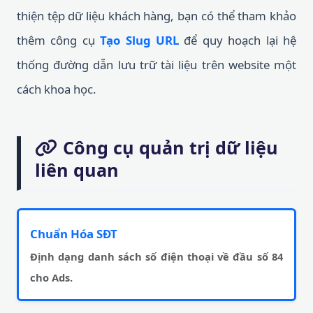
thiện tệp dữ liệu khách hàng, bạn có thể tham khảo
thêm công cụ
Tạo Slug URL
để quy hoạch lại hệ
thống đường dẫn lưu trữ tài liệu trên website một
cách khoa học.
Công cụ quản trị dữ liệu
liên quan
Chuẩn Hóa SĐT
Định dạng danh sách số điện thoại về đầu số 84
cho Ads.