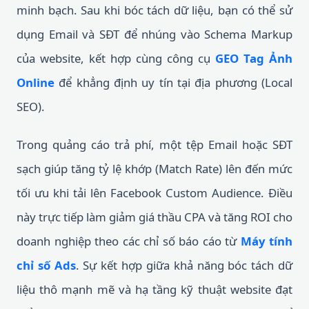
minh bạch. Sau khi bóc tách dữ liệu, bạn có thể sử
dụng Email và SĐT để nhúng vào Schema Markup
của website, kết hợp cùng công cụ
GEO Tag Ảnh
Online
để khẳng định uy tín tại địa phương (Local
SEO).
Trong quảng cáo trả phí, một tệp Email hoặc SĐT
sạch giúp tăng tỷ lệ khớp (Match Rate) lên đến mức
tối ưu khi tải lên Facebook Custom Audience. Điều
này trực tiếp làm giảm giá thầu CPA và tăng ROI cho
doanh nghiệp theo các chỉ số báo cáo từ
Máy tính
chỉ số Ads
. Sự kết hợp giữa khả năng bóc tách dữ
liệu thô mạnh mẽ và hạ tầng kỹ thuật website đạt