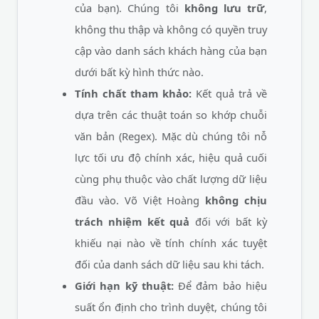
của bạn). Chúng tôi
không lưu trữ
,
không thu thập và không có quyền truy
cập vào danh sách khách hàng của bạn
dưới bất kỳ hình thức nào.
Tính chất tham khảo:
Kết quả trả về
dựa trên các thuật toán so khớp chuỗi
văn bản (Regex). Mặc dù chúng tôi nỗ
lực tối ưu độ chính xác, hiệu quả cuối
cùng phụ thuộc vào chất lượng dữ liệu
đầu vào. Võ Việt Hoàng
không chịu
trách nhiệm kết quả
đối với bất kỳ
khiếu nại nào về tính chính xác tuyệt
đối của danh sách dữ liệu sau khi tách.
Giới hạn kỹ thuật:
Để đảm bảo hiệu
suất ổn định cho trình duyệt, chúng tôi