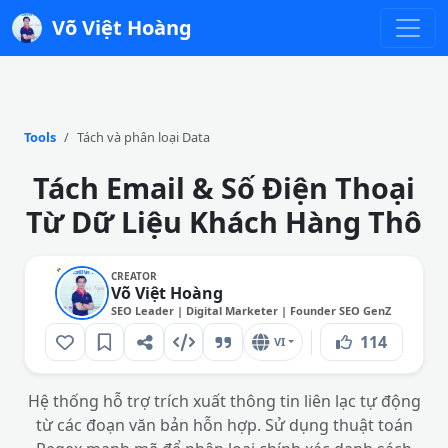
Võ Việt Hoàng
Tools
Tách và phân loại Data
Tách Email & Số Điện Thoại
Từ Dữ Liệu Khách Hàng Thô
CREATOR
Võ Việt Hoàng
SEO Leader | Digital Marketer | Founder SEO GenZ
114
VI
Hệ thống hỗ trợ trích xuất thông tin liên lạc tự động
từ các đoạn văn bản hỗn hợp. Sử dụng thuật toán