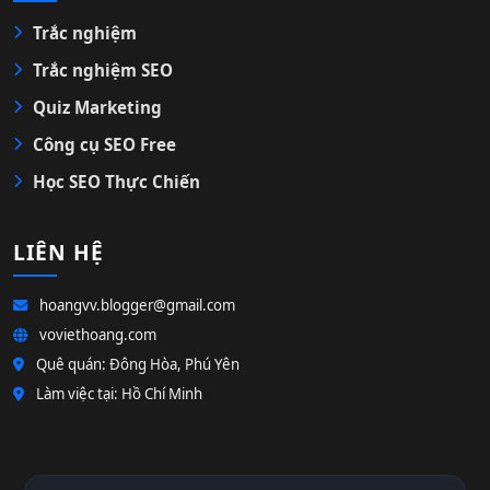
Trắc nghiệm
Trắc nghiệm SEO
Quiz Marketing
Công cụ SEO Free
Học SEO Thực Chiến
LIÊN HỆ
hoangvv.blogger@gmail.com
voviethoang.com
Quê quán: Đông Hòa, Phú Yên
Làm việc tại: Hồ Chí Minh