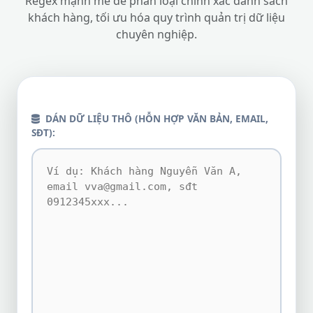
Regex mạnh mẽ để phân loại chính xác danh sách
khách hàng, tối ưu hóa quy trình quản trị dữ liệu
chuyên nghiệp.
DÁN DỮ LIỆU THÔ (HỖN HỢP VĂN BẢN, EMAIL,
SĐT):