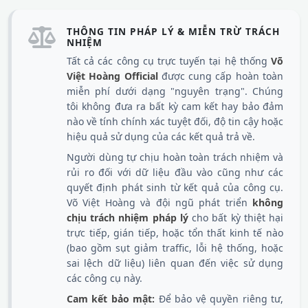
THÔNG TIN PHÁP LÝ & MIỄN TRỪ TRÁCH
NHIỆM
Tất cả các công cụ trực tuyến tại hệ thống
Võ
Việt Hoàng Official
được cung cấp hoàn toàn
miễn phí dưới dạng "nguyên trạng". Chúng
tôi không đưa ra bất kỳ cam kết hay bảo đảm
nào về tính chính xác tuyệt đối, độ tin cậy hoặc
hiệu quả sử dụng của các kết quả trả về.
Người dùng tự chịu hoàn toàn trách nhiệm và
rủi ro đối với dữ liệu đầu vào cũng như các
quyết định phát sinh từ kết quả của công cụ.
Võ Việt Hoàng và đội ngũ phát triển
không
chịu trách nhiệm pháp lý
cho bất kỳ thiệt hại
trực tiếp, gián tiếp, hoặc tổn thất kinh tế nào
(bao gồm sụt giảm traffic, lỗi hệ thống, hoặc
sai lệch dữ liệu) liên quan đến việc sử dụng
các công cụ này.
Cam kết bảo mật:
Để bảo vệ quyền riêng tư,