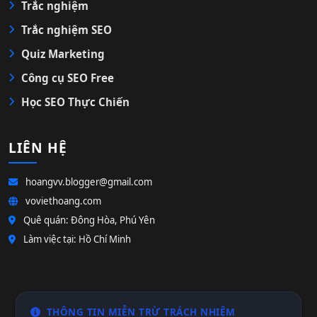
Trắc nghiệm
Trắc nghiệm SEO
Quiz Marketing
Công cụ SEO Free
Học SEO Thực Chiến
LIÊN HỆ
hoangvv.blogger@gmail.com
voviethoang.com
Quê quán: Đông Hòa, Phú Yên
Làm việc tại: Hồ Chí Minh
THÔNG TIN MIỄN TRỪ TRÁCH NHIỆM