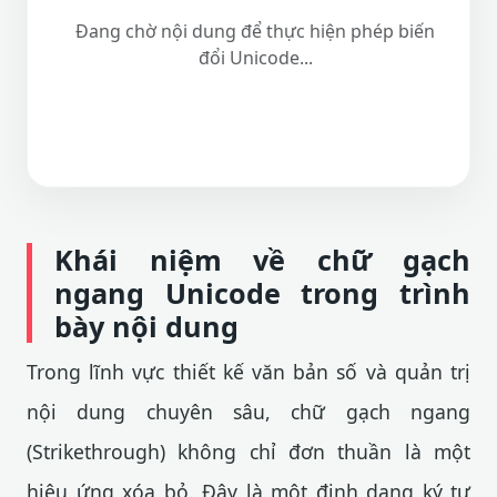
Đang chờ nội dung để thực hiện phép biến
đổi Unicode...
Khái niệm về chữ gạch
ngang Unicode trong trình
bày nội dung
Trong lĩnh vực thiết kế văn bản số và quản trị
nội dung chuyên sâu, chữ gạch ngang
(Strikethrough) không chỉ đơn thuần là một
hiệu ứng xóa bỏ. Đây là một định dạng ký tự