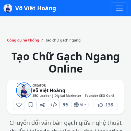
Võ Việt Hoàng
Công cụ hệ thống
Tạo chữ gạch ngang
Tạo Chữ Gạch Ngang
Online
CREATOR
Võ Việt Hoàng
SEO Leader | Digital Marketer | Founder SEO GenZ
138
VI
Chuyển đổi văn bản gạch giữa nghệ thuật