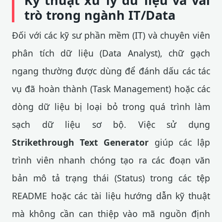
Kỹ thuật xử lý dữ liệu và vai
trò trong ngành IT/Data
Đối với các kỹ sư phần mềm (IT) và chuyên viên
phân tích dữ liệu (Data Analyst), chữ gạch
ngang thường được dùng để đánh dấu các tác
vụ đã hoàn thành (Task Management) hoặc các
dòng dữ liệu bị loại bỏ trong quá trình làm
sạch dữ liệu sơ bộ. Việc sử dụng
Strikethrough Text Generator
giúp các lập
trình viên nhanh chóng tạo ra các đoạn văn
bản mô tả trạng thái (Status) trong các tệp
README hoặc các tài liệu hướng dẫn kỹ thuật
mà không cần can thiệp vào mã nguồn định