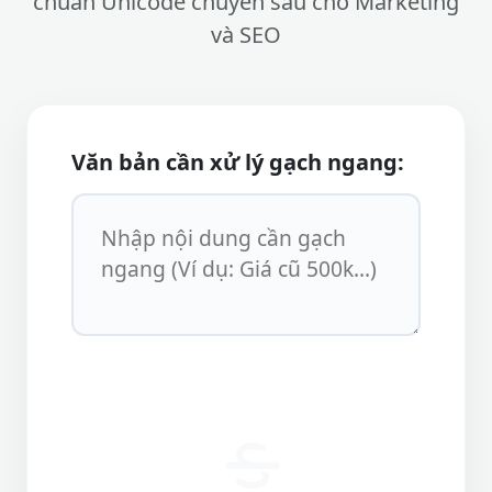
chuẩn Unicode chuyên sâu cho Marketing
và SEO
Văn bản cần xử lý gạch ngang: