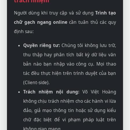
trách nhiệm
Người dùng khi truy cập và sử dụng
Trình tạo
chữ gạch ngang online
cần tuân thủ các quy
định sau:
Quyền riêng tư:
Chúng tôi không lưu trữ,
thu thập hay phân tích bất kỳ dữ liệu văn
bản nào bạn nhập vào công cụ. Mọi thao
tác đều thực hiện trên trình duyệt của bạn
(Client-side).
Trách nhiệm nội dung:
Võ Việt Hoàng
không chịu trách nhiệm cho các hành vi lừa
đảo, giả mạo thông tin hoặc sử dụng kiểu
chữ đặc biệt để vi phạm pháp luật trên
không gian mạng.