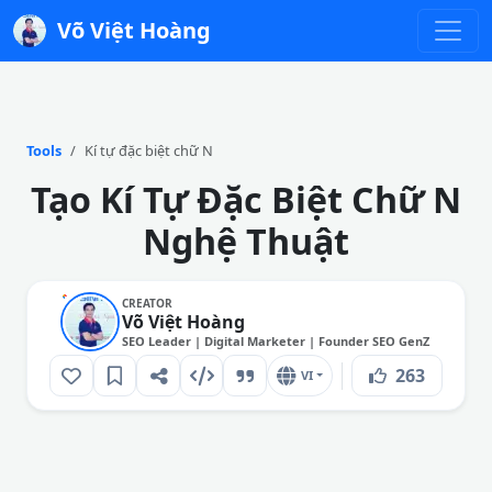
Võ Việt Hoàng
Tools
Kí tự đặc biệt chữ N
Tạo Kí Tự Đặc Biệt Chữ N
Nghệ Thuật
CREATOR
Võ Việt Hoàng
SEO Leader | Digital Marketer | Founder SEO GenZ
263
VI