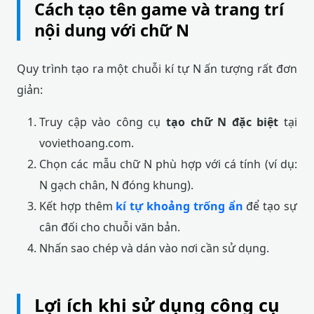
Cách tạo tên game và trang trí
nội dung với chữ N
Quy trình tạo ra một chuỗi kí tự N ấn tượng rất đơn
giản:
Truy cập vào công cụ
tạo chữ N đặc biệt
tại
voviethoang.com.
Chọn các mẫu chữ N phù hợp với cá tính (ví dụ:
N gạch chân, N đóng khung).
Kết hợp thêm
kí tự khoảng trống ẩn
để tạo sự
cân đối cho chuỗi văn bản.
Nhấn sao chép và dán vào nơi cần sử dụng.
Lợi ích khi sử dụng công cụ