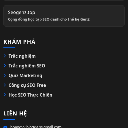
Seogenz.top
Cộng đồng học tập SEO dành cho thế hệ GenZ.
KHÁM PHÁ
Trắc nghiệm
Trắc nghiệm SEO
Quiz Marketing
Công cụ SEO Free
Học SEO Thực Chiến
LIÊN HỆ
hoangvv.blogger@gmail.com