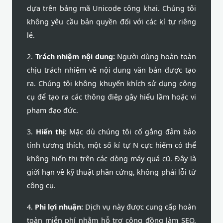
dựa trên bảng mã Unicode công khai. Chúng tôi
không yêu cầu bản quyền đối với các kí tự riêng
lẻ.
2.
Trách nhiệm nội dung:
Người dùng hoàn toàn
chịu trách nhiệm về nội dung văn bản được tạo
ra. Chúng tôi không khuyến khích sử dụng công
cụ để tạo ra các thông điệp gây hiểu lầm hoặc vi
phạm đạo đức.
3.
Hiển thị:
Mặc dù chúng tôi cố gắng đảm bảo
tính tương thích, một số kí tự N cực hiếm có thể
không hiển thị trên các dòng máy quá cũ. Đây là
giới hạn về kỹ thuật phần cứng, không phải lỗi từ
công cụ.
4.
Phi lợi nhuận:
Dịch vụ này được cung cấp hoàn
toàn miễn phí nhằm hỗ trợ cộng đồng làm SEO,