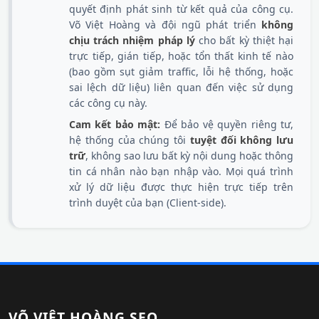
quyết định phát sinh từ kết quả của công cụ.
Võ Việt Hoàng và đội ngũ phát triển
không
chịu trách nhiệm pháp lý
cho bất kỳ thiệt hại
trực tiếp, gián tiếp, hoặc tổn thất kinh tế nào
(bao gồm sụt giảm traffic, lỗi hệ thống, hoặc
sai lệch dữ liệu) liên quan đến việc sử dụng
các công cụ này.
Cam kết bảo mật:
Để bảo vệ quyền riêng tư,
hệ thống của chúng tôi
tuyệt đối không lưu
trữ
, không sao lưu bất kỳ nội dung hoặc thông
tin cá nhân nào bạn nhập vào. Mọi quá trình
xử lý dữ liệu được thực hiện trực tiếp trên
trình duyệt của bạn (Client-side).
VÕ VIỆT HOÀNG SEO