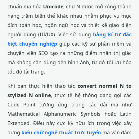
chuẩn mã hóa
Unicode
, chữ N được mở rộng thành
hàng trăm biến thể khác nhau nhằm phục vụ mục
đích toán học, ngôn ngữ học và thiết kế giao diện
người dùng (UI/UX). Việc sử dụng
bảng kí tự đặc
biệt chuyên nghiệp
giúp các kỹ sư phần mềm và
chuyên viên SEO tạo ra những điểm nhấn thị giác
mà không cần dùng đến hình ảnh, từ đó tối ưu hóa
tốc độ tải trang.
Khi bạn thực hiện thao tác
convert normal N to
stylized N online
, thực tế hệ thống đang gọi các
Code Point tương ứng trong các dải mã như
Mathematical Alphanumeric Symbols hoặc Latin
Extended. Điều này cực kỳ hữu ích trong việc xây
dựng
kiểu chữ nghệ thuật trực tuyến
mà vẫn đảm