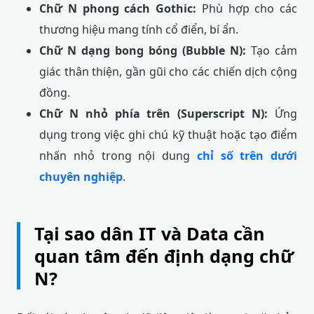
Chữ N phong cách Gothic:
Phù hợp cho các
thương hiệu mang tính cổ điển, bí ẩn.
Chữ N dạng bong bóng (Bubble N):
Tạo cảm
giác thân thiện, gần gũi cho các chiến dịch cộng
đồng.
Chữ N nhỏ phía trên (Superscript N):
Ứng
dụng trong việc ghi chú kỹ thuật hoặc tạo điểm
nhấn nhỏ trong nội dung
chỉ số trên dưới
chuyên nghiệp
.
Tại sao dân IT và Data cần
quan tâm đến định dạng chữ
N?