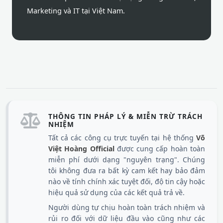
Marketing và IT tại Việt Nam.
THÔNG TIN PHÁP LÝ & MIỄN TRỪ TRÁCH
NHIỆM
Tất cả các công cụ trực tuyến tại hệ thống
Võ
Việt Hoàng Official
được cung cấp hoàn toàn
miễn phí dưới dạng "nguyên trạng". Chúng
tôi không đưa ra bất kỳ cam kết hay bảo đảm
nào về tính chính xác tuyệt đối, độ tin cậy hoặc
hiệu quả sử dụng của các kết quả trả về.
Người dùng tự chịu hoàn toàn trách nhiệm và
rủi ro đối với dữ liệu đầu vào cũng như các