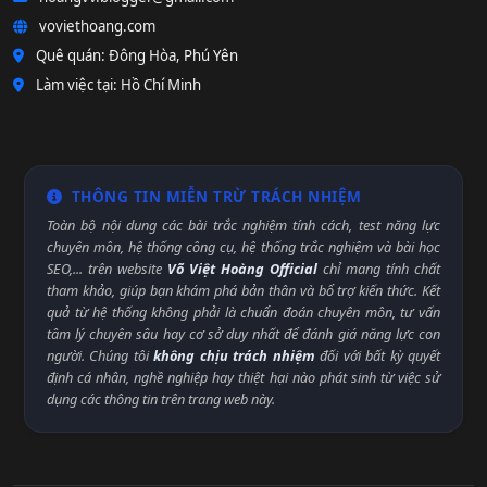
voviethoang.com
Quê quán: Đông Hòa, Phú Yên
Làm việc tại: Hồ Chí Minh
THÔNG TIN MIỄN TRỪ TRÁCH NHIỆM
Toàn bộ nội dung các bài trắc nghiệm tính cách, test năng lực
chuyên môn, hệ thống công cụ, hệ thống trắc nghiệm và bài học
SEO,... trên website
Võ Việt Hoàng Official
chỉ mang tính chất
tham khảo, giúp bạn khám phá bản thân và bổ trợ kiến thức. Kết
quả từ hệ thống không phải là chuẩn đoán chuyên môn, tư vấn
tâm lý chuyên sâu hay cơ sở duy nhất để đánh giá năng lực con
người. Chúng tôi
không chịu trách nhiệm
đối với bất kỳ quyết
định cá nhân, nghề nghiệp hay thiệt hại nào phát sinh từ việc sử
dụng các thông tin trên trang web này.