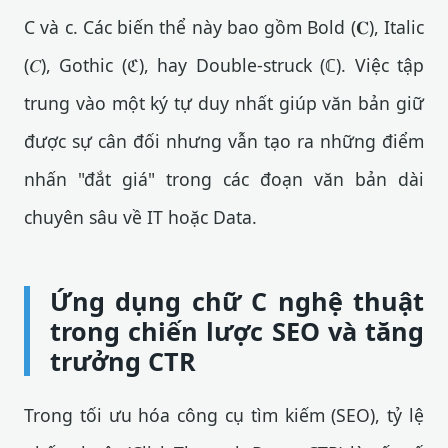
C và c. Các biến thể này bao gồm Bold (𝐂), Italic
(𝐶), Gothic (ℭ), hay Double-struck (ℂ). Việc tập
trung vào một ký tự duy nhất giúp văn bản giữ
được sự cân đối nhưng vẫn tạo ra những điểm
nhấn "đắt giá" trong các đoạn văn bản dài
chuyên sâu về IT hoặc Data.
Ứng dụng chữ C nghệ thuật
trong chiến lược SEO và tăng
trưởng CTR
Trong tối ưu hóa công cụ tìm kiếm (SEO), tỷ lệ