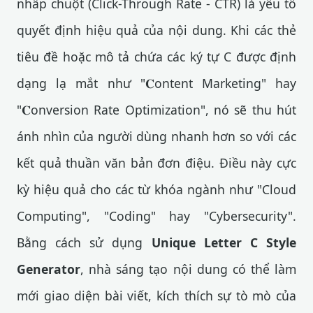
nhấp chuột (Click-Through Rate - CTR) là yếu tố
quyết định hiệu quả của nội dung. Khi các thẻ
tiêu đề hoặc mô tả chứa các ký tự C được định
dạng lạ mắt như "𝐂ontent Marketing" hay
"𝐂onversion Rate Optimization", nó sẽ thu hút
ánh nhìn của người dùng nhanh hơn so với các
kết quả thuần văn bản đơn điệu. Điều này cực
kỳ hiệu quả cho các từ khóa ngành như "Cloud
Computing", "Coding" hay "Cybersecurity".
Bằng cách sử dụng
Unique Letter C Style
Generator
, nhà sáng tạo nội dung có thể làm
mới giao diện bài viết, kích thích sự tò mò của