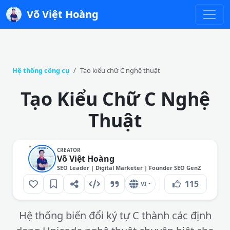
Võ Việt Hoàng
Hệ thống công cụ
Tạo kiểu chữ C nghệ thuật
Tạo Kiểu Chữ C Nghệ
Thuật
CREATOR
Võ Việt Hoàng
SEO Leader | Digital Marketer | Founder SEO GenZ
115
VI
Hệ thống biến đổi ký tự C thành các định