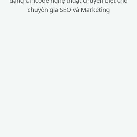
dạng Unicode nghệ thuật chuyên biệt cho
chuyên gia SEO và Marketing