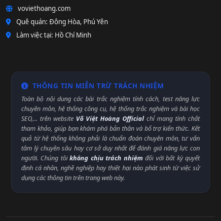
voviethoang.com
Quê quán: Đông Hòa, Phú Yên
Làm việc tại: Hồ Chí Minh
THÔNG TIN MIỄN TRỪ TRÁCH NHIỆM
Toàn bộ nội dung các bài trắc nghiệm tính cách, test năng lực
chuyên môn, hệ thống công cụ, hệ thống trắc nghiệm và bài học
SEO,... trên website
Võ Việt Hoàng Official
chỉ mang tính chất
tham khảo, giúp bạn khám phá bản thân và bổ trợ kiến thức. Kết
quả từ hệ thống không phải là chuẩn đoán chuyên môn, tư vấn
tâm lý chuyên sâu hay cơ sở duy nhất để đánh giá năng lực con
người. Chúng tôi
không chịu trách nhiệm
đối với bất kỳ quyết
định cá nhân, nghề nghiệp hay thiệt hại nào phát sinh từ việc sử
dụng các thông tin trên trang web này.