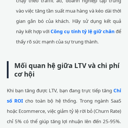
chạy theo traffic ảo, doanh nghiệp tập trung
vào việc tăng tần suất mua hàng và kéo dài thời
gian gắn bó của khách. Hãy sử dụng kết quả
này kết hợp với
Công cụ tính tỷ lệ giữ chân
để
thấy rõ sức mạnh của sự trung thành.
Mối quan hệ giữa LTV và chi phí
cơ hội
Khi bạn tăng được LTV, bạn đang trực tiếp tăng
Chỉ
số ROI
cho toàn bộ hệ thống. Trong ngành SaaS
hoặc Ecommerce, việc giảm tỷ lệ rời bỏ (Churn Rate)
chỉ 5% có thể giúp tăng lợi nhuận lên đến 25-95%.