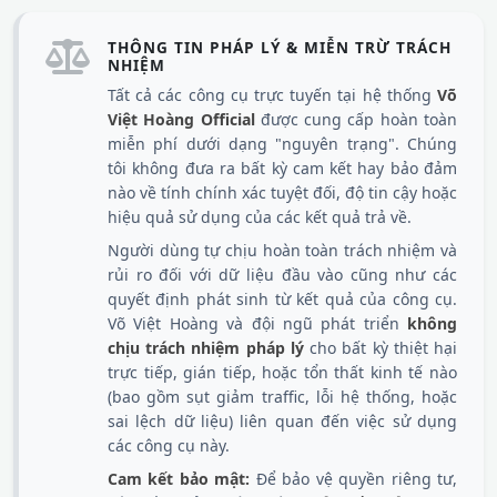
THÔNG TIN PHÁP LÝ & MIỄN TRỪ TRÁCH
NHIỆM
Tất cả các công cụ trực tuyến tại hệ thống
Võ
Việt Hoàng Official
được cung cấp hoàn toàn
miễn phí dưới dạng "nguyên trạng". Chúng
tôi không đưa ra bất kỳ cam kết hay bảo đảm
nào về tính chính xác tuyệt đối, độ tin cậy hoặc
hiệu quả sử dụng của các kết quả trả về.
Người dùng tự chịu hoàn toàn trách nhiệm và
rủi ro đối với dữ liệu đầu vào cũng như các
quyết định phát sinh từ kết quả của công cụ.
Võ Việt Hoàng và đội ngũ phát triển
không
chịu trách nhiệm pháp lý
cho bất kỳ thiệt hại
trực tiếp, gián tiếp, hoặc tổn thất kinh tế nào
(bao gồm sụt giảm traffic, lỗi hệ thống, hoặc
sai lệch dữ liệu) liên quan đến việc sử dụng
các công cụ này.
Cam kết bảo mật:
Để bảo vệ quyền riêng tư,