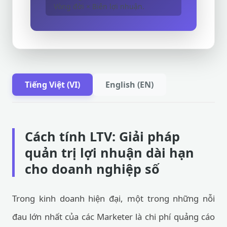
Vòng đời × Biên lợi nhuận.
Tiếng Việt (VI)
English (EN)
Cách tính LTV: Giải pháp
quản trị lợi nhuận dài hạn
cho doanh nghiệp số
Trong kinh doanh hiện đại, một trong những nỗi
đau lớn nhất của các Marketer là chi phí quảng cáo