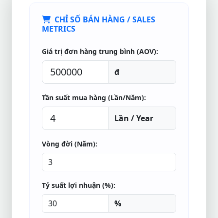
CHỈ SỐ BÁN HÀNG / SALES
METRICS
Giá trị đơn hàng trung bình (AOV):
đ
Tần suất mua hàng (Lần/Năm):
Lần / Year
Vòng đời (Năm):
Tỷ suất lợi nhuận (%):
%