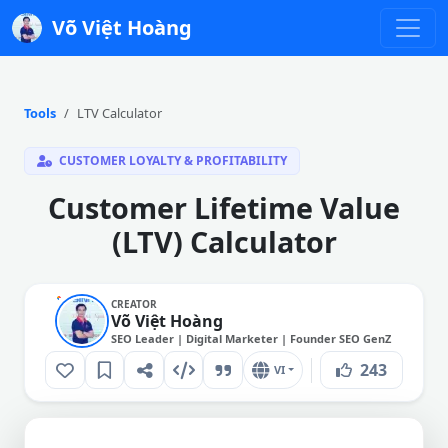
Võ Việt Hoàng
Tools
LTV Calculator
CUSTOMER LOYALTY & PROFITABILITY
Customer Lifetime Value
(LTV) Calculator
CREATOR
Võ Việt Hoàng
SEO Leader | Digital Marketer | Founder SEO GenZ
243
VI