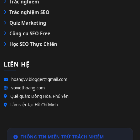
Trắc nghiệm
Trắc nghiệm SEO
Quiz Marketing
Công cụ SEO Free
Học SEO Thực Chiến
LIÊN HỆ
hoangvv.blogger@gmail.com
voviethoang.com
Quê quán: Đông Hòa, Phú Yên
Làm việc tại: Hồ Chí Minh
THÔNG TIN MIỄN TRỪ TRÁCH NHIỆM