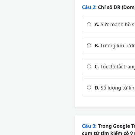
Câu 2:
Chỉ số DR (Doma
A.
Sức mạnh hồ sơ 
B.
Lượng lưu lượng
C.
Tốc độ tải trang
D.
Số lượng từ kh
Câu 3:
Trong Google Tr
cụm từ tìm kiếm có ý 