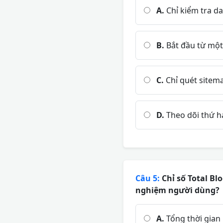
A.
Chỉ kiểm tra da
B.
Bắt đầu từ một 
C.
Chỉ quét sitem
D.
Theo dõi thứ h
Câu 5:
Chỉ số Total Bl
nghiệm người dùng?
A.
Tổng thời gian