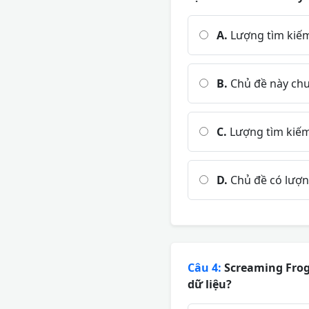
A.
Lượng tìm kiếm
B.
Chủ đề này chư
C.
Lượng tìm kiế
D.
Chủ đề có lượn
Câu 4:
Screaming Frog 
dữ liệu?