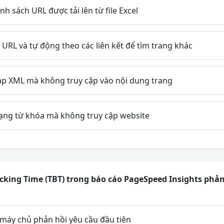
nh sách URL được tải lên từ file Excel
URL và tự động theo các liên kết để tìm trang khác
ap XML mà không truy cập vào nội dung trang
ạng từ khóa mà không truy cập website
ocking Time (TBT) trong báo cáo PageSpeed Insights phản 
 máy chủ phản hồi yêu cầu đầu tiên