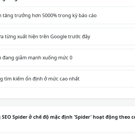
 tăng trưởng hơn 5000% trong kỳ báo cáo
a từng xuất hiện trên Google trước đây
m đang giảm mạnh xuống mức 0
g tìm kiếm ổn định ở mức cao nhất
SEO Spider ở chế độ mặc định 'Spider' hoạt động theo c