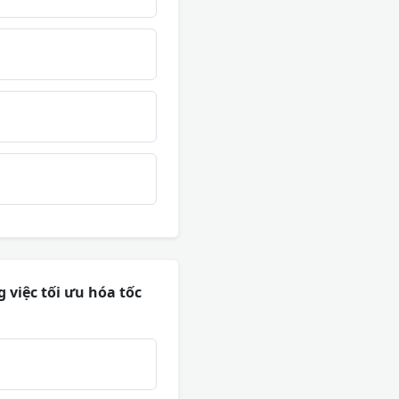
 việc tối ưu hóa tốc