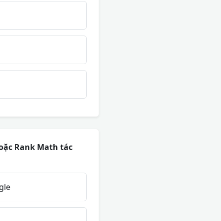
hoặc Rank Math tác
gle