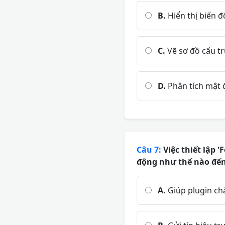
B.
Hiển thị biến đ
C.
Vẽ sơ đồ cấu tr
D.
Phân tích mật đ
Câu 7:
Việc thiết lập 
động như thế nào đến
A.
Giúp plugin ch