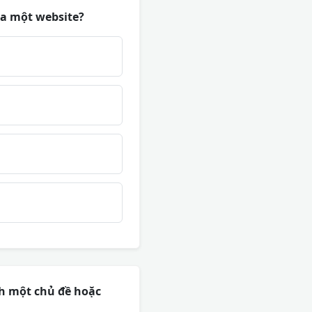
ủa một website?
nh một chủ đề hoặc