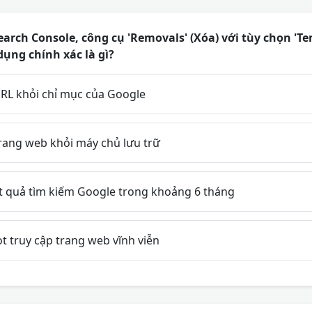
arch Console, công cụ 'Removals' (Xóa) với tùy chọn 'T
dụng chính xác là gì?
URL khỏi chỉ mục của Google
rang web khỏi máy chủ lưu trữ
t quả tìm kiếm Google trong khoảng 6 tháng
 truy cập trang web vĩnh viễn