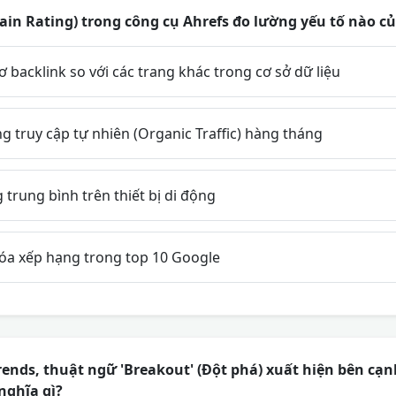
in Rating) trong công cụ Ahrefs đo lường yếu tố nào c
backlink so với các trang khác trong cơ sở dữ liệu
 truy cập tự nhiên (Organic Traffic) hàng tháng
 trung bình trên thiết bị di động
óa xếp hạng trong top 10 Google
ends, thuật ngữ 'Breakout' (Đột phá) xuất hiện bên cạ
nghĩa gì?