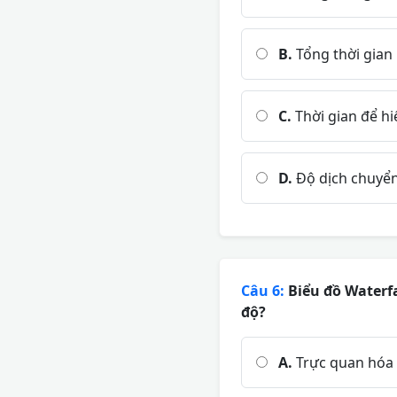
B.
Tổng thời gian 
C.
Thời gian để hi
D.
Độ dịch chuyển 
Câu 6:
Biểu đồ Waterfa
độ?
A.
Trực quan hóa t