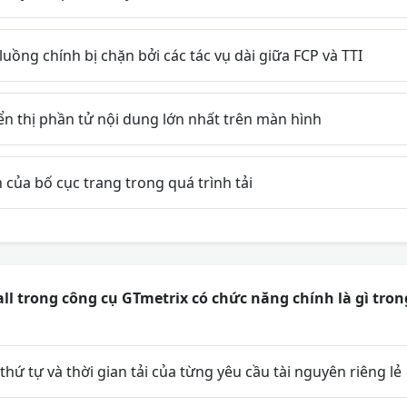
luồng chính bị chặn bởi các tác vụ dài giữa FCP và TTI
ển thị phần tử nội dung lớn nhất trên màn hình
của bố cục trang trong quá trình tải
ll trong công cụ GTmetrix có chức năng chính là gì trong
hứ tự và thời gian tải của từng yêu cầu tài nguyên riêng lẻ