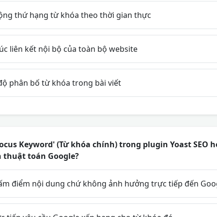
ộng thứ hạng từ khóa theo thời gian thực
úc liên kết nội bộ của toàn bộ website
ộ phân bố từ khóa trong bài viết
'Focus Keyword' (Từ khóa chính) trong plugin Yoast SEO 
 thuật toán Google?
ấm điểm nội dung chứ không ảnh hưởng trực tiếp đến Goo