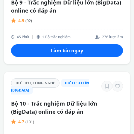
Bộ 9 - Trắc nghiệm Dữ liệu lớn (BigData)
online có đáp án
4.9
(92)
45 Phút
|
1 Bộ trắc nghiệm
276 lượt làm
Làm bài ngay
DỮ LIỆU, CÔNG NGHỆ
DỮ LIỆU LỚN
(BIGDATA)
Bộ 10 - Trắc nghiệm Dữ liệu lớn
(BigData) online có đáp án
4.7
(101)