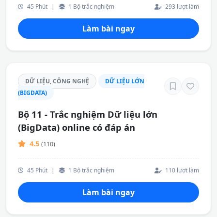
45 Phút
|
1 Bộ trắc nghiệm
293 lượt làm
Làm bài ngay
DỮ LIỆU, CÔNG NGHỆ
DỮ LIỆU LỚN
(BIGDATA)
Bộ 11 - Trắc nghiệm Dữ liệu lớn
(BigData) online có đáp án
4.5
(110)
45 Phút
|
1 Bộ trắc nghiệm
110 lượt làm
Làm bài ngay