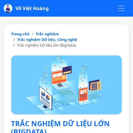
Võ Việt Hoàng
Trang chủ
Trắc nghiệm
Trắc nghiệm Dữ liệu, Công nghệ
Trắc nghiệm Dữ liệu lớn (BigData)
TRẮC NGHIỆM DỮ LIỆU LỚN
(BIGDATA)