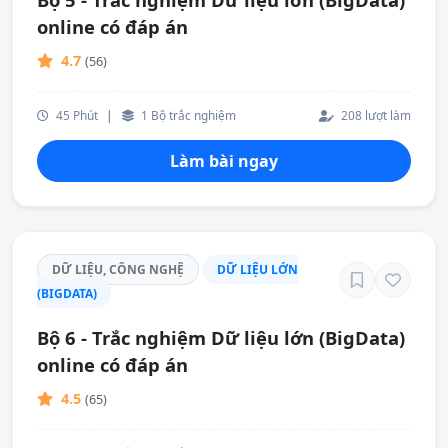
online có đáp án
4.7
(56)
45 Phút
|
1 Bộ trắc nghiệm
208 lượt làm
Làm bài ngay
DỮ LIỆU, CÔNG NGHỆ
DỮ LIỆU LỚN
(BIGDATA)
Bộ 6 - Trắc nghiệm Dữ liệu lớn (BigData)
online có đáp án
4.5
(65)