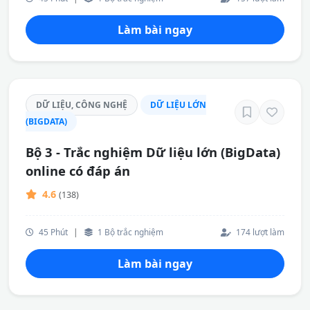
Làm bài ngay
DỮ LIỆU, CÔNG NGHỆ
DỮ LIỆU LỚN
(BIGDATA)
Bộ 3 - Trắc nghiệm Dữ liệu lớn (BigData)
online có đáp án
4.6
(138)
45 Phút
|
1 Bộ trắc nghiệm
174 lượt làm
Làm bài ngay