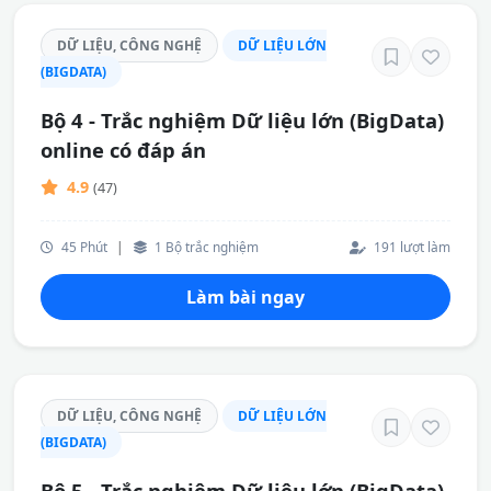
DỮ LIỆU, CÔNG NGHỆ
DỮ LIỆU LỚN
(BIGDATA)
Bộ 4 - Trắc nghiệm Dữ liệu lớn (BigData)
online có đáp án
4.9
(47)
45 Phút
|
1 Bộ trắc nghiệm
191 lượt làm
Làm bài ngay
DỮ LIỆU, CÔNG NGHỆ
DỮ LIỆU LỚN
(BIGDATA)
Bộ 5 - Trắc nghiệm Dữ liệu lớn (BigData)