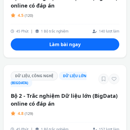
online có đáp án
4.5
(120)
45 Phút
|
1 Bộ trắc nghiệm
140 lượt làm
Làm bài ngay
DỮ LIỆU, CÔNG NGHỆ
DỮ LIỆU LỚN
(BIGDATA)
Bộ 2 - Trắc nghiệm Dữ liệu lớn (BigData)
online có đáp án
4.8
(129)
45 Phút
|
1 Bộ trắc nghiệm
157 lượt làm