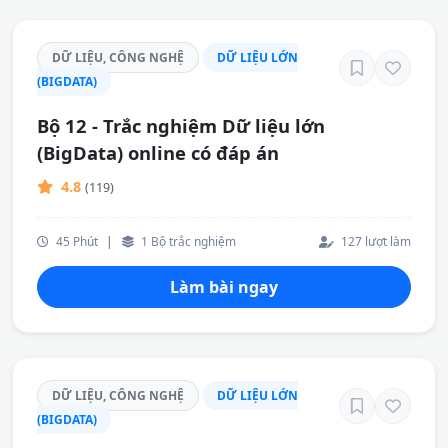
DỮ LIỆU, CÔNG NGHỆ
DỮ LIỆU LỚN
(BIGDATA)
Bộ 12 - Trắc nghiệm Dữ liệu lớn
(BigData) online có đáp án
4.8
(119)
45 Phút
|
1 Bộ trắc nghiệm
127 lượt làm
Làm bài ngay
DỮ LIỆU, CÔNG NGHỆ
DỮ LIỆU LỚN
(BIGDATA)