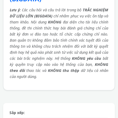
Lưu ý
: Các câu hỏi và câu trả lời trong bộ
TRẮC NGHIỆM
DỮ LIỆU LỚN (BIGDATA)
chỉ nhằm phục vụ việc ôn tập và
tham khảo. Nội dung
KHÔNG
đại diện cho tài liệu chính
thống, đề thi chính thức hay bài đánh giá chứng chỉ của
bất kỳ đơn vị đào tạo hoặc tổ chức cấp chứng chỉ nào.
Ban quản trị không đảm bảo tính chính xác tuyệt đối của
thông tin và không chịu trách nhiệm đối với bất kỳ quyết
định hay hệ quả nào phát sinh từ việc sử dụng kết quả của
các bài trắc nghiệm này. Hệ thống
KHÔNG yêu cầu
bất
kỳ quyền truy cập nào vào hệ thống của bạn,
KHÔNG
theo dõi
thao tác và
KHÔNG thu thập
dữ liệu cá nhân
của người dùng.
Sắp xếp: