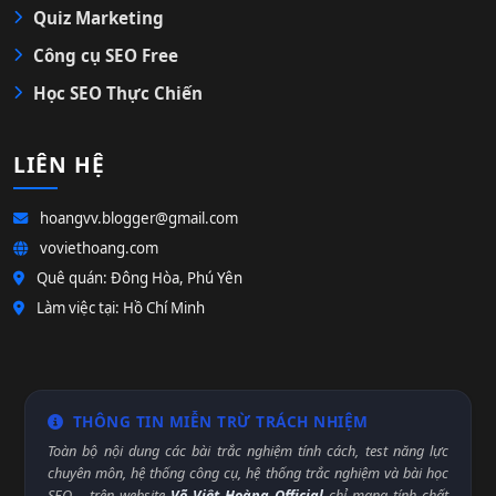
Quiz Marketing
Công cụ SEO Free
Học SEO Thực Chiến
LIÊN HỆ
hoangvv.blogger@gmail.com
voviethoang.com
Quê quán: Đông Hòa, Phú Yên
Làm việc tại: Hồ Chí Minh
THÔNG TIN MIỄN TRỪ TRÁCH NHIỆM
Toàn bộ nội dung các bài trắc nghiệm tính cách, test năng lực
chuyên môn, hệ thống công cụ, hệ thống trắc nghiệm và bài học
SEO,... trên website
Võ Việt Hoàng Official
chỉ mang tính chất