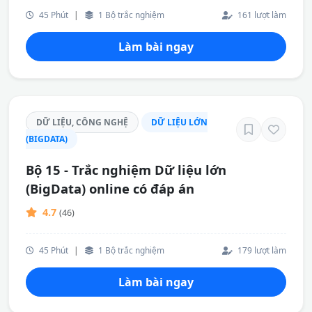
45 Phút
|
1 Bộ trắc nghiệm
161 lượt làm
Làm bài ngay
DỮ LIỆU, CÔNG NGHỆ
DỮ LIỆU LỚN
(BIGDATA)
Bộ 15 - Trắc nghiệm Dữ liệu lớn
(BigData) online có đáp án
4.7
(46)
45 Phút
|
1 Bộ trắc nghiệm
179 lượt làm
Làm bài ngay