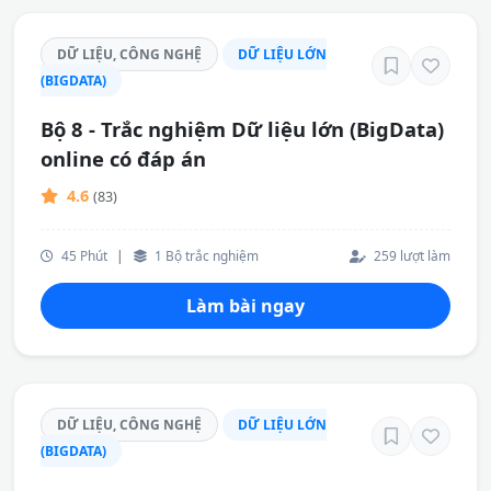
DỮ LIỆU, CÔNG NGHỆ
DỮ LIỆU LỚN
(BIGDATA)
Bộ 8 - Trắc nghiệm Dữ liệu lớn (BigData)
online có đáp án
4.6
(83)
45 Phút
|
1 Bộ trắc nghiệm
259 lượt làm
Làm bài ngay
DỮ LIỆU, CÔNG NGHỆ
DỮ LIỆU LỚN
(BIGDATA)