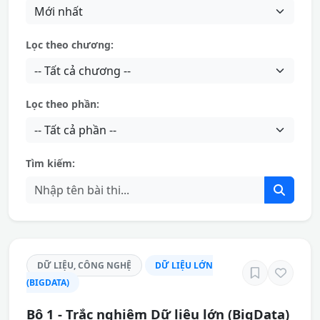
Lọc theo chương:
Lọc theo phần:
Tìm kiếm:
DỮ LIỆU, CÔNG NGHỆ
DỮ LIỆU LỚN
(BIGDATA)
Bộ 1 - Trắc nghiệm Dữ liệu lớn (BigData)