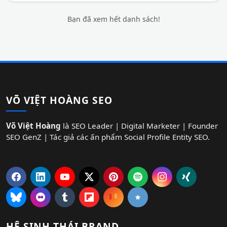
Bạn đã xem hết danh sách!
VÕ VIỆT HOÀNG SEO
Võ Việt Hoàng
là SEO Leader | Digital Marketer | Founder
SEO GenZ | Tác giả các ấn phẩm Social Profile Entity SEO.
HỆ SINH THÁI BRAND