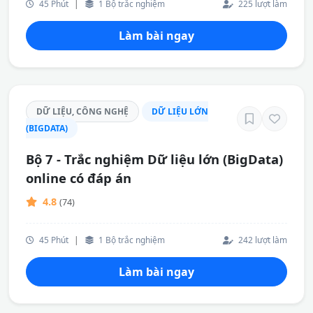
45 Phút
|
1 Bộ trắc nghiệm
225 lượt làm
Làm bài ngay
DỮ LIỆU, CÔNG NGHỆ
DỮ LIỆU LỚN
(BIGDATA)
Bộ 7 - Trắc nghiệm Dữ liệu lớn (BigData)
online có đáp án
4.8
(74)
45 Phút
|
1 Bộ trắc nghiệm
242 lượt làm
Làm bài ngay