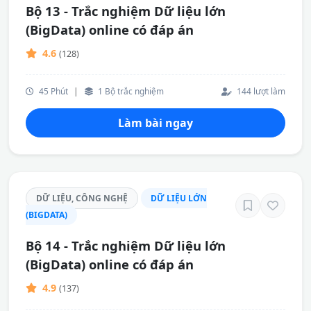
Bộ 13 - Trắc nghiệm Dữ liệu lớn
(BigData) online có đáp án
4.6
(128)
45 Phút
|
1 Bộ trắc nghiệm
144 lượt làm
Làm bài ngay
DỮ LIỆU, CÔNG NGHỆ
DỮ LIỆU LỚN
(BIGDATA)
Bộ 14 - Trắc nghiệm Dữ liệu lớn
(BigData) online có đáp án
4.9
(137)