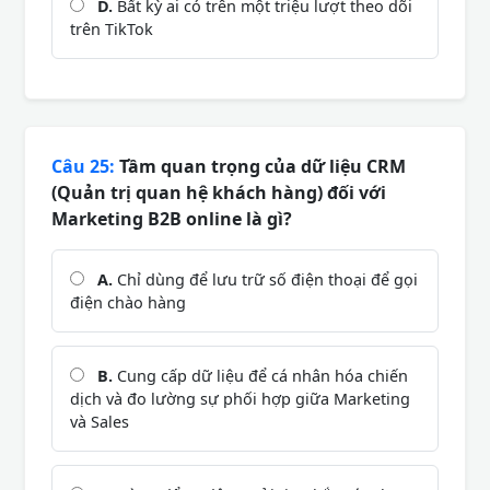
D.
Bất kỳ ai có trên một triệu lượt theo dõi
trên TikTok
Câu 25:
Tầm quan trọng của dữ liệu CRM
(Quản trị quan hệ khách hàng) đối với
Marketing B2B online là gì?
A.
Chỉ dùng để lưu trữ số điện thoại để gọi
điện chào hàng
B.
Cung cấp dữ liệu để cá nhân hóa chiến
dịch và đo lường sự phối hợp giữa Marketing
và Sales