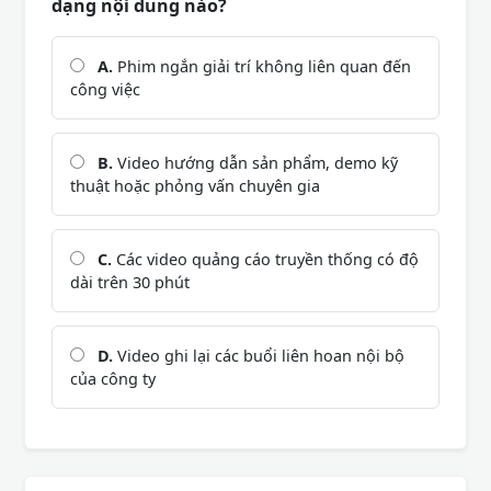
dạng nội dung nào?
A.
Phim ngắn giải trí không liên quan đến
công việc
B.
Video hướng dẫn sản phẩm, demo kỹ
thuật hoặc phỏng vấn chuyên gia
C.
Các video quảng cáo truyền thống có độ
dài trên 30 phút
D.
Video ghi lại các buổi liên hoan nội bộ
của công ty