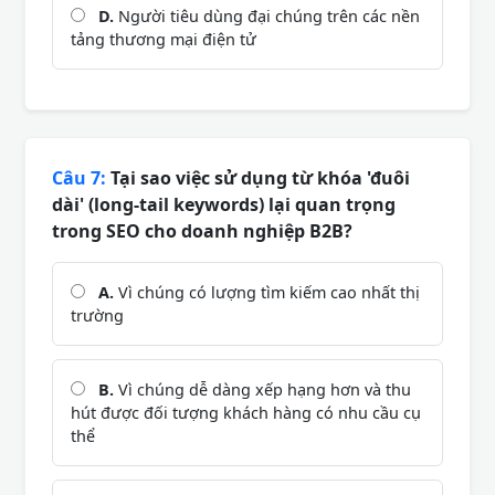
D.
Người tiêu dùng đại chúng trên các nền
tảng thương mại điện tử
Câu 7:
Tại sao việc sử dụng từ khóa 'đuôi
dài' (long-tail keywords) lại quan trọng
trong SEO cho doanh nghiệp B2B?
A.
Vì chúng có lượng tìm kiếm cao nhất thị
trường
B.
Vì chúng dễ dàng xếp hạng hơn và thu
hút được đối tượng khách hàng có nhu cầu cụ
thể