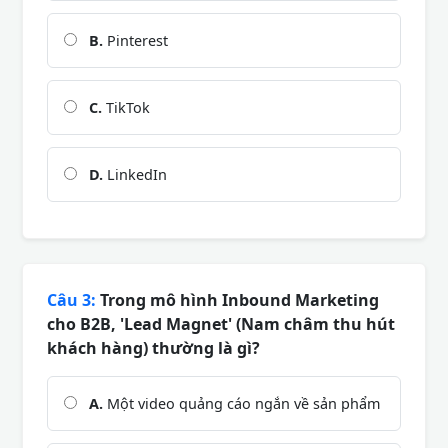
B.
Pinterest
C.
TikTok
D.
LinkedIn
Câu 3:
Trong mô hình Inbound Marketing
cho B2B, 'Lead Magnet' (Nam châm thu hút
khách hàng) thường là gì?
A.
Một video quảng cáo ngắn về sản phẩm