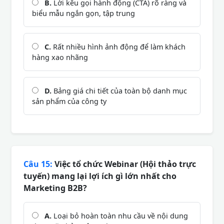
B.
Lời kêu gọi hành động (CTA) rõ ràng và
biểu mẫu ngắn gọn, tập trung
C.
Rất nhiều hình ảnh động để làm khách
hàng xao nhãng
D.
Bảng giá chi tiết của toàn bộ danh mục
sản phẩm của công ty
Câu 15:
Việc tổ chức Webinar (Hội thảo trực
tuyến) mang lại lợi ích gì lớn nhất cho
Marketing B2B?
A.
Loại bỏ hoàn toàn nhu cầu về nội dung