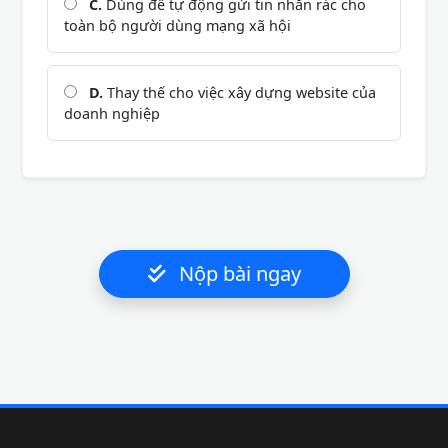
C.
Dùng để tự động gửi tin nhắn rác cho
toàn bộ người dùng mạng xã hội
D.
Thay thế cho việc xây dựng website của
doanh nghiệp
Nộp bài ngay