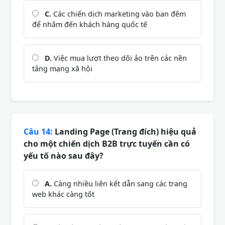
C.
Các chiến dịch marketing vào ban đêm
để nhắm đến khách hàng quốc tế
D.
Việc mua lượt theo dõi ảo trên các nền
tảng mạng xã hội
Câu 14:
Landing Page (Trang đích) hiệu quả
cho một chiến dịch B2B trực tuyến cần có
yếu tố nào sau đây?
A.
Càng nhiều liên kết dẫn sang các trang
web khác càng tốt