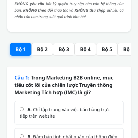
KHÔNG yêu cầu
bất kỳ quyền truy cập nào vào hệ thống của
bạn,
KHÔNG theo dõi
thao tác và
KHÔNG thu thập
dữ liệu cá
nhân của bạn trong suốt quá trình làm bài.
Bộ 1
Bộ 2
Bộ 3
Bộ 4
Bộ 5
Bộ 6
Câu 1:
Trong Marketing B2B online, mục
tiêu cốt lõi của chiến lược Truyền thông
Marketing Tích hợp (IMC) là gì?
A.
Chỉ tập trung vào việc bán hàng trực
tiếp trên website
B.
Đảm bảo tính nhất quán của thông điệp