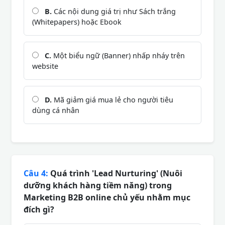
B.
Các nội dung giá trị như Sách trắng
(Whitepapers) hoặc Ebook
C.
Một biểu ngữ (Banner) nhấp nháy trên
website
D.
Mã giảm giá mua lẻ cho người tiêu
dùng cá nhân
Câu 4:
Quá trình 'Lead Nurturing' (Nuôi
dưỡng khách hàng tiềm năng) trong
Marketing B2B online chủ yếu nhằm mục
đích gì?