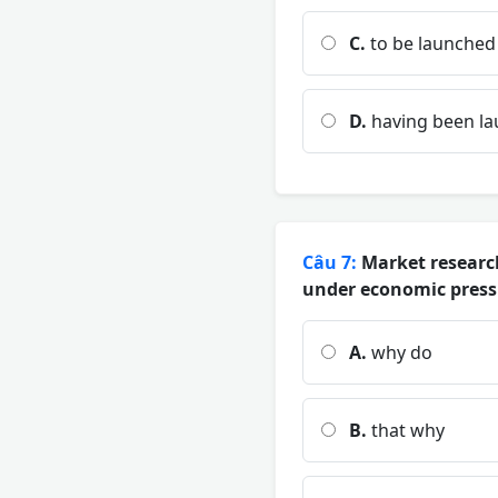
C.
to be launched
D.
having been l
Câu 7:
Market researc
under economic press
A.
why do
B.
that why