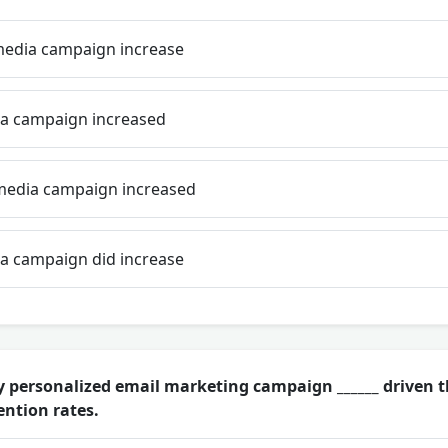
 media campaign increase
ia campaign increased
 media campaign increased
ia campaign did increase
hly personalized email marketing campaign ______ driven t
ention rates.