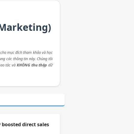
Marketing)
 cho mục đích tham khảo và học
ụng các thông tin này. Chúng tôi
ao tác và
KHÔNG thu thập
dữ
 boosted direct sales