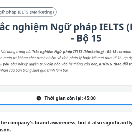
gữ pháp IELTS (Marketing)
rắc nghiệm Ngữ pháp IELTS (
- Bộ 15
: Nội dung trong bài
Trắc nghiệm Ngữ pháp IELTS (Marketing) - Bộ 15
chỉ dành
an quản trị không chịu trách nhiệm về tính pháp lý hoặc kết quả thực tế khi áp d
 yêu cầu
bất kỳ quyền truy cập nào vào hệ thống của bạn,
KHÔNG theo dõi
th
 nhân của bạn trong suốt quá trình làm bài.
Thời gian còn lại:
45:00
 the company's brand awareness, but it also significantly
ason.