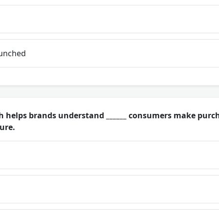
aunched
h helps brands understand ______ consumers make purch
ure.