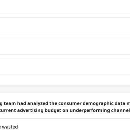
ng team had analyzed the consumer demographic data m
ir current advertising budget on underperforming channel
e wasted