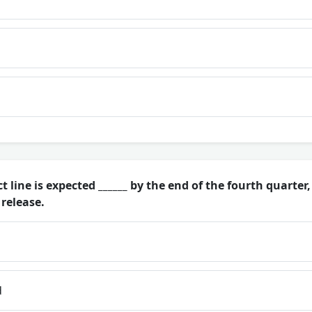
line is expected ______ by the end of the fourth quarter,
 release.
d