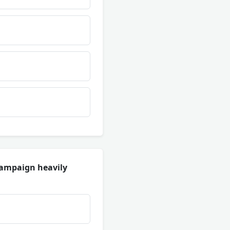
 campaign heavily