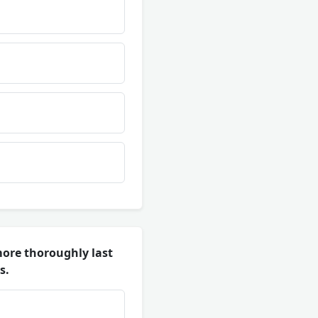
ore thoroughly last
s.