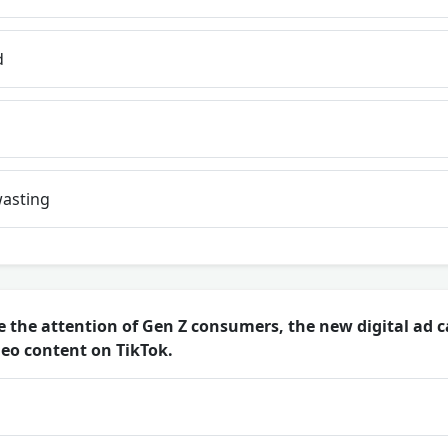
d
asting
re the attention of Gen Z consumers, the new digital ad
deo content on TikTok.