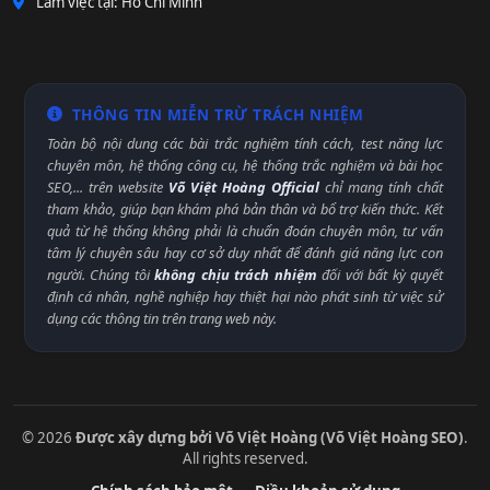
Làm việc tại: Hồ Chí Minh
THÔNG TIN MIỄN TRỪ TRÁCH NHIỆM
Toàn bộ nội dung các bài trắc nghiệm tính cách, test năng lực
chuyên môn, hệ thống công cụ, hệ thống trắc nghiệm và bài học
SEO,... trên website
Võ Việt Hoàng Official
chỉ mang tính chất
tham khảo, giúp bạn khám phá bản thân và bổ trợ kiến thức. Kết
quả từ hệ thống không phải là chuẩn đoán chuyên môn, tư vấn
tâm lý chuyên sâu hay cơ sở duy nhất để đánh giá năng lực con
người. Chúng tôi
không chịu trách nhiệm
đối với bất kỳ quyết
định cá nhân, nghề nghiệp hay thiệt hại nào phát sinh từ việc sử
dụng các thông tin trên trang web này.
© 2026
Được xây dựng bởi Võ Việt Hoàng (Võ Việt Hoàng SEO)
.
All rights reserved.