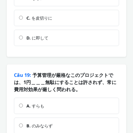
C.
を皮切りに
D.
に即して
Câu 19:
予算管理が厳格なこのプロジェクトで
は、1円＿＿＿無駄にすることは許されず、常に
費用対効果が厳しく問われる。
A.
すらも
B.
のみならず