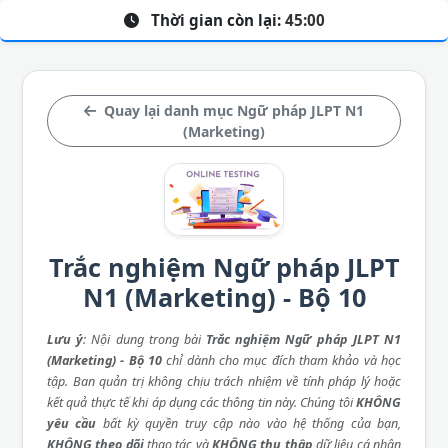
Thời gian còn lại:
45:00
Quay lại danh mục Ngữ pháp JLPT N1
(Marketing)
Trắc nghiệm Ngữ pháp JLPT
N1 (Marketing) - Bộ 10
Lưu ý
: Nội dung trong bài
Trắc nghiệm Ngữ pháp JLPT N1
(Marketing) - Bộ 10
chỉ dành cho mục đích tham khảo và học
tập. Ban quản trị không chịu trách nhiệm về tính pháp lý hoặc
kết quả thực tế khi áp dụng các thông tin này. Chúng tôi
KHÔNG
yêu cầu
bất kỳ quyền truy cập nào vào hệ thống của bạn,
KHÔNG theo dõi
thao tác và
KHÔNG thu thập
dữ liệu cá nhân