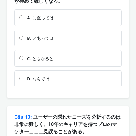
が極めて難しくなる。
A.
に至っては
B.
とあっては
C.
ともなると
D.
ならでは
Câu 13:
ユーザーの隠れたニーズを分析するのは
非常に難しく、10年のキャリアを持つプロのマー
ケター＿＿＿見誤ることがある。