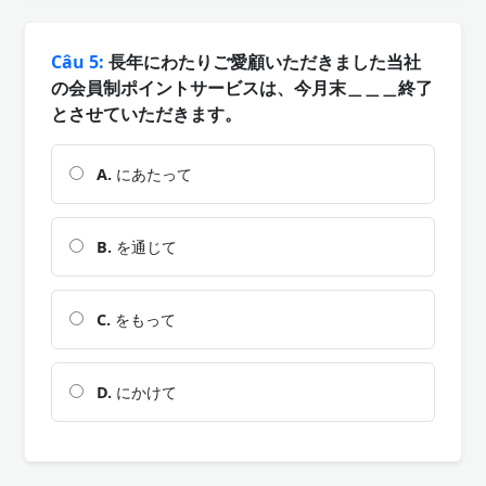
Câu 5:
長年にわたりご愛顧いただきました当社
の会員制ポイントサービスは、今月末＿＿＿終了
とさせていただきます。
A.
にあたって
B.
を通じて
C.
をもって
D.
にかけて