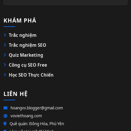
KHÁM PHÁ
Trắc nghiệm
Trắc nghiệm SEO
Quiz Marketing
Công cụ SEO Free
Học SEO Thực Chiến
LIÊN HỆ
hoangvv.blogger@gmail.com
voviethoang.com
Quê quán: Đông Hòa, Phú Yên