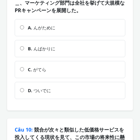
＿、マーケティング部門は全社を挙げて大規模な
PRキャンペーンを展開した。
A.
んがために
B.
んばかりに
C.
がてら
D.
ついでに
Câu 10:
競合が次々と類似した低価格サービスを
投入してくる現状を見て、この市場の将来性に懸