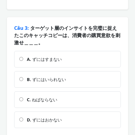
Câu 3:
ターゲット層のインサイトを完璧に捉え
たこのキャッチコピーは、消費者の購買意欲を刺
激せ＿＿＿。
A.
ずにはすまない
B.
ずにはいられない
C.
ねばならない
D.
ずにはおかない