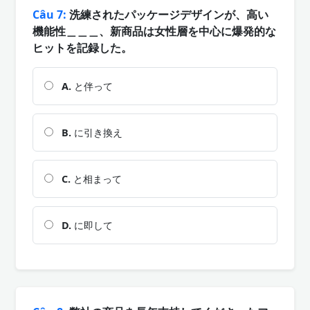
Câu 7:
洗練されたパッケージデザインが、高い
機能性＿＿＿、新商品は女性層を中心に爆発的な
ヒットを記録した。
A.
と伴って
B.
に引き換え
C.
と相まって
D.
に即して