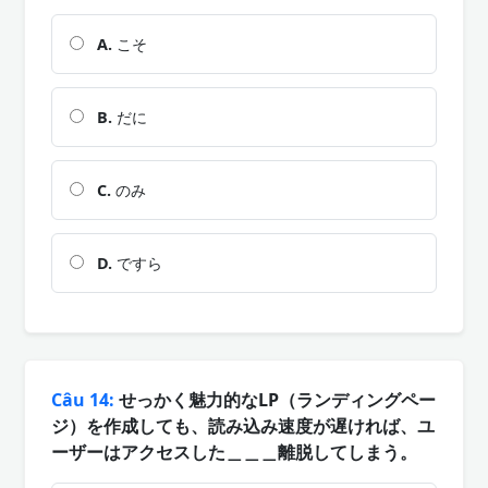
A.
こそ
B.
だに
C.
のみ
D.
ですら
Câu 14:
せっかく魅力的なLP（ランディングペー
ジ）を作成しても、読み込み速度が遅ければ、ユ
ーザーはアクセスした＿＿＿離脱してしまう。