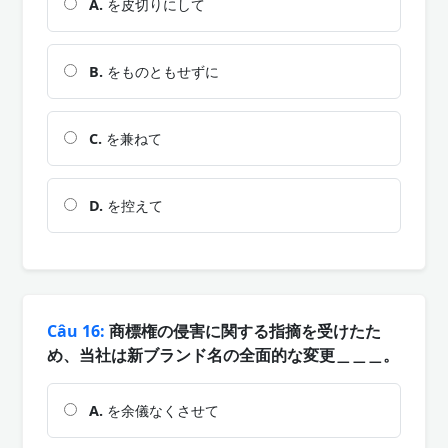
A.
を皮切りにして
B.
をものともせずに
C.
を兼ねて
D.
を控えて
Câu 16:
商標権の侵害に関する指摘を受けたた
め、当社は新ブランド名の全面的な変更＿＿＿。
A.
を余儀なくさせて