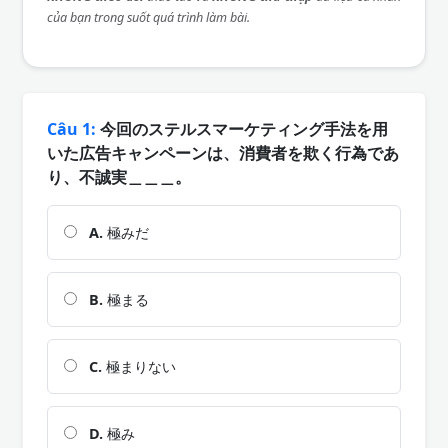
của bạn trong suốt quá trình làm bài.
Câu 1:
今回のステルスマーケティング手法を用
いた広告キャンペーンは、消費者を欺く行為であ
り、不誠実＿＿＿。
A.
極みだ
B.
極まる
C.
極まりない
D.
極み