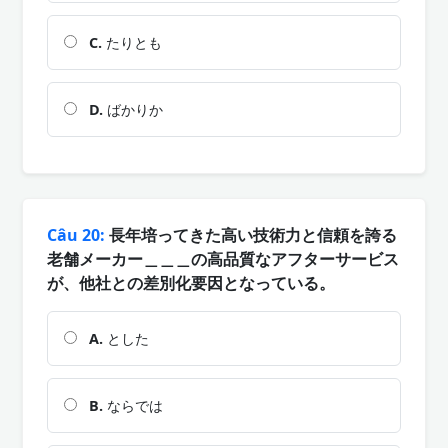
C.
たりとも
D.
ばかりか
Câu 20:
長年培ってきた高い技術力と信頼を誇る
老舗メーカー＿＿＿の高品質なアフターサービス
が、他社との差別化要因となっている。
A.
とした
B.
ならでは