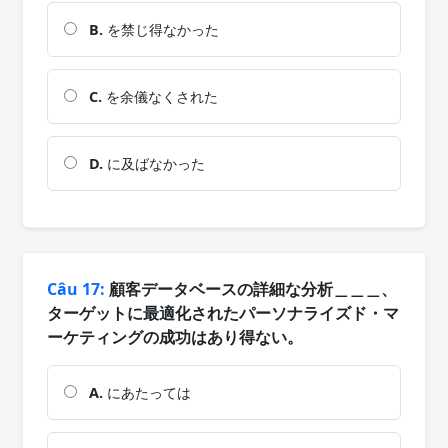
B.
を禁じ得なかった
C.
を余儀なくされた
D.
に及ばなかった
Câu 17:
顧客データベースの詳細な分析＿＿＿、
ターゲットに最適化されたパーソナライズド・マ
ーケティングの成功はあり得ない。
A.
にあたっては