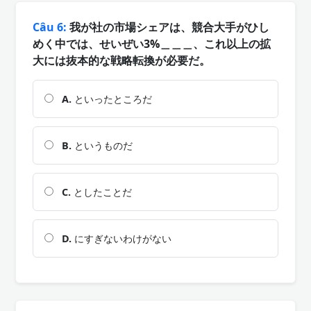
Câu 6:
我が社の市場シェアは、競合大手がひし
めく中では、せいぜい3%＿＿＿、これ以上の拡
大には抜本的な戦略転換が必要だ。
A.
といったところだ
B.
というものだ
C.
としたことだ
D.
にすぎないわけがない