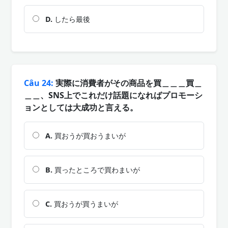
D.
したら最後
Câu 24:
実際に消費者がその商品を買＿＿＿買＿
＿＿、SNS上でこれだけ話題になればプロモーシ
ョンとしては大成功と言える。
A.
買おうが買おうまいが
B.
買ったところで買わまいが
C.
買おうが買うまいが