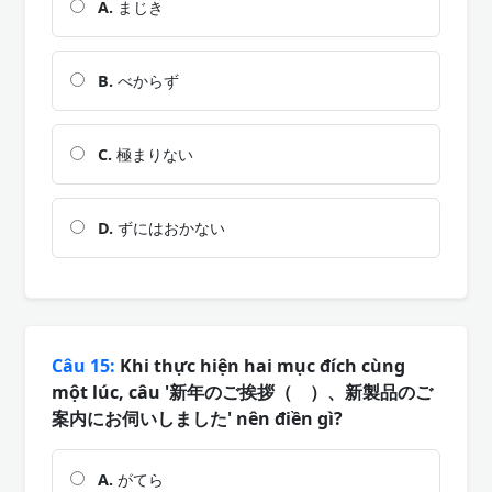
A.
まじき
B.
べからず
C.
極まりない
D.
ずにはおかない
Câu 15:
Khi thực hiện hai mục đích cùng
một lúc, câu '新年のご挨拶（ ）、新製品のご
案内にお伺いしました' nên điền gì?
A.
がてら