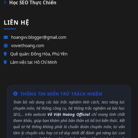
Học SEO Thực Chiến
LIÊN HỆ
hoangvv.blogger@gmail.com
voviethoang.com
Quê quán: Đông Hòa, Phú Yên
Làm việc tại: Hồ Chí Minh
THÔNG TIN MIỄN TRỪ TRÁCH NHIỆM
Toàn bộ nội dung các bài trắc nghiệm tính cách, test năng lực
chuyên môn, hệ thống công cụ, hệ thống trắc nghiệm và bài học
SEO,... trên website
Võ Việt Hoàng Official
chỉ mang tính chất
tham khảo, giúp bạn khám phá bản thân và bổ trợ kiến thức. Kết
quả từ hệ thống không phải là chuẩn đoán chuyên môn, tư vấn
tâm lý chuyên sâu hay cơ sở duy nhất để đánh giá năng lực con