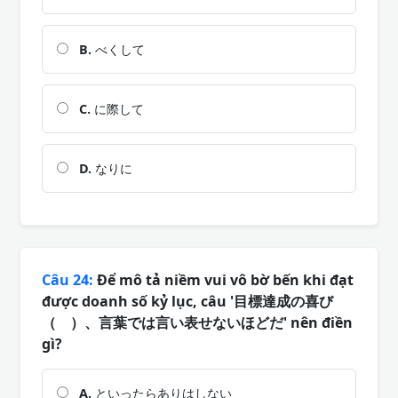
B.
べくして
C.
に際して
D.
なりに
Câu 24:
Để mô tả niềm vui vô bờ bến khi đạt
được doanh số kỷ lục, câu '目標達成の喜び
（ ）、言葉では言い表せないほどだ' nên điền
gì?
A.
といったらありはしない