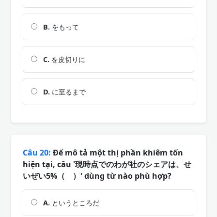
B.
をもって
C.
を皮切りに
D.
に至るまで
Câu 20:
Để mô tả một thị phần khiêm tốn
hiện tại, câu '現時点でのわが社のシェアは、せ
いぜい5%（ ）' dùng từ nào phù hợp?
A.
というところだ