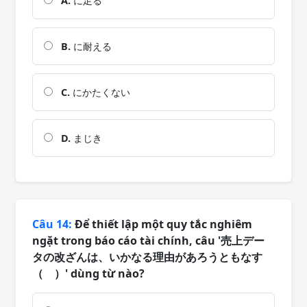
A.
に足る
B.
に耐える
C.
にかたくない
D.
まじき
Câu 14:
Để thiết lập một quy tắc nghiêm
ngặt trong báo cáo tài chính, câu '売上デー
タの改ざんは、いかなる理由があろうともなす
（ ）' dùng từ nào?