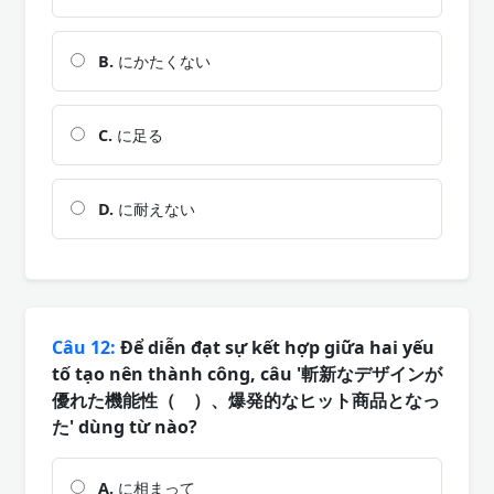
B.
にかたくない
C.
に足る
D.
に耐えない
Câu 12:
Để diễn đạt sự kết hợp giữa hai yếu
tố tạo nên thành công, câu '斬新なデザインが
優れた機能性（ ）、爆発的なヒット商品となっ
た' dùng từ nào?
A.
に相まって