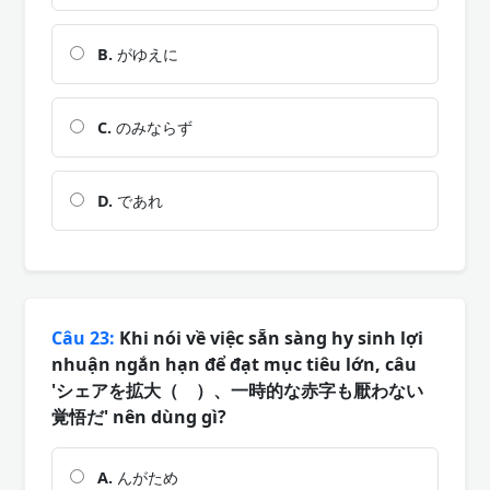
B.
がゆえに
C.
のみならず
D.
であれ
Câu 23:
Khi nói về việc sẵn sàng hy sinh lợi
nhuận ngắn hạn để đạt mục tiêu lớn, câu
'シェアを拡大（ ）、一時的な赤字も厭わない
覚悟だ' nên dùng gì?
A.
んがため