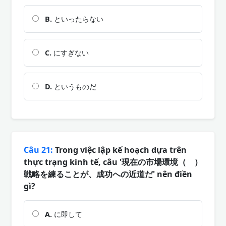
B.
といったらない
C.
にすぎない
D.
というものだ
Câu 21:
Trong việc lập kế hoạch dựa trên
thực trạng kinh tế, câu '現在の市場環境（ ）
戦略を練ることが、成功への近道だ' nên điền
gì?
A.
に即して