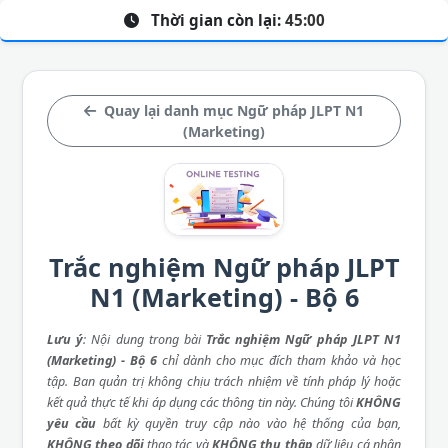
Thời gian còn lại:
45:00
Quay lại danh mục Ngữ pháp JLPT N1
(Marketing)
Trắc nghiệm Ngữ pháp JLPT
N1 (Marketing) - Bộ 6
Lưu ý
: Nội dung trong bài
Trắc nghiệm Ngữ pháp JLPT N1
(Marketing) - Bộ 6
chỉ dành cho mục đích tham khảo và học
tập. Ban quản trị không chịu trách nhiệm về tính pháp lý hoặc
kết quả thực tế khi áp dụng các thông tin này. Chúng tôi
KHÔNG
yêu cầu
bất kỳ quyền truy cập nào vào hệ thống của bạn,
KHÔNG theo dõi
thao tác và
KHÔNG thu thập
dữ liệu cá nhân