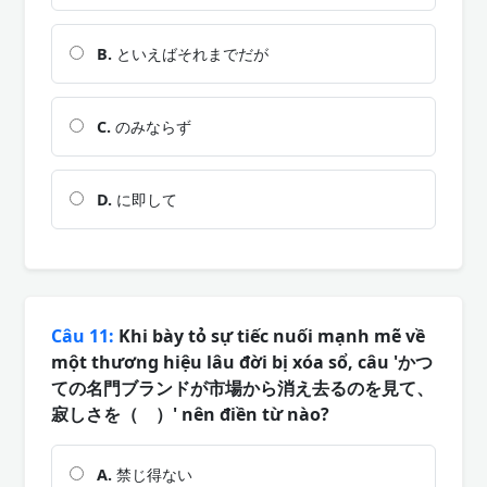
B.
といえばそれまでだが
C.
のみならず
D.
に即して
Câu 11:
Khi bày tỏ sự tiếc nuối mạnh mẽ về
một thương hiệu lâu đời bị xóa sổ, câu 'かつ
ての名門ブランドが市場から消え去るのを見て、
寂しさを（ ）' nên điền từ nào?
A.
禁じ得ない