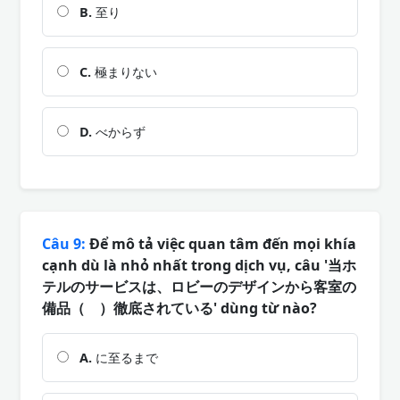
B.
至り
C.
極まりない
D.
べからず
Câu 9:
Để mô tả việc quan tâm đến mọi khía
cạnh dù là nhỏ nhất trong dịch vụ, câu '当ホ
テルのサービスは、ロビーのデザインから客室の
備品（ ）徹底されている' dùng từ nào?
A.
に至るまで