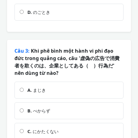
D.
のごとき
Câu 3:
Khi phê bình một hành vi phi đạo
đức trong quảng cáo, câu '虚偽の広告で消費
者を欺くのは、企業としてある（ ）行為だ'
nên dùng từ nào?
A.
まじき
B.
べからず
C.
にかたくない