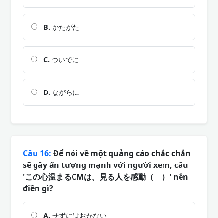
B.
かたがた
C.
ついでに
D.
ながらに
Câu 16:
Để nói về một quảng cáo chắc chắn
sẽ gây ấn tượng mạnh với người xem, câu
'この心温まるCMは、見る人を感動（ ）' nên
điền gì?
A.
せずにはおかない