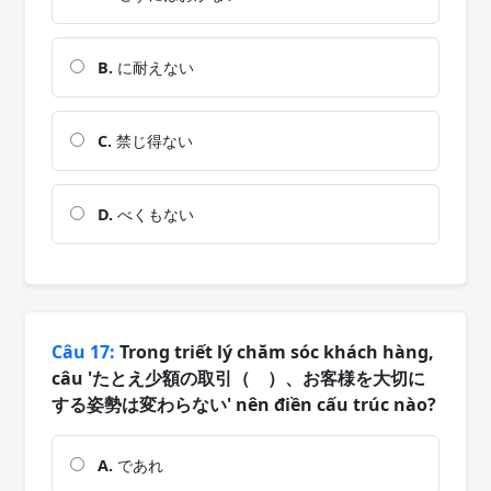
B.
に耐えない
C.
禁じ得ない
D.
べくもない
Câu 17:
Trong triết lý chăm sóc khách hàng,
câu 'たとえ少額の取引（ ）、お客様を大切に
する姿勢は変わらない' nên điền cấu trúc nào?
A.
であれ