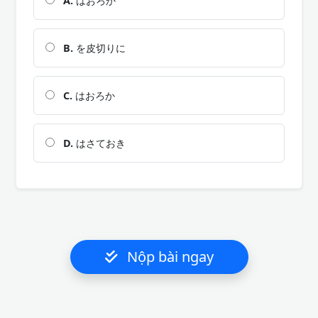
A.
はおろか
B.
を皮切りに
C.
はおろか
D.
はさておき
Nộp bài ngay