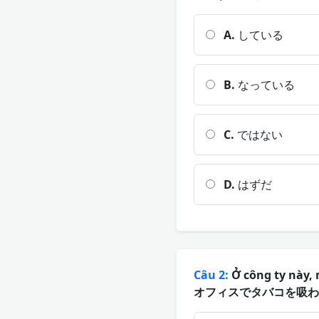
A.
している
B.
なっている
C.
ではない
D.
はずだ
Câu 2:
Ở công ty này,
オフィスでタバコを吸わな