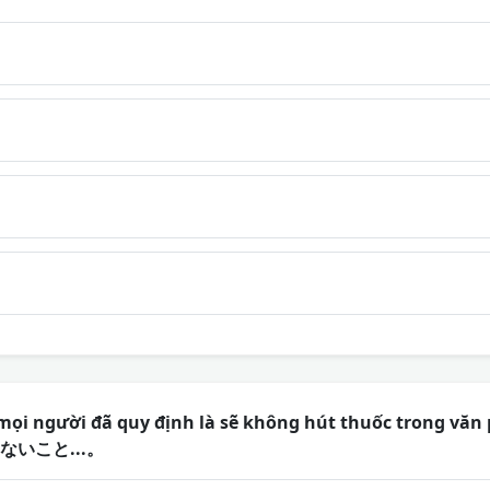
 mọi người đã quy định là sẽ không hút thuốc trong
いこと...。