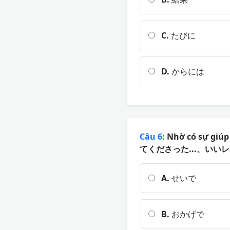
C.
たびに
D.
からには
Câu 6:
Nhờ có sự giúp
てくださった...、いい
A.
せいで
B.
おかげで