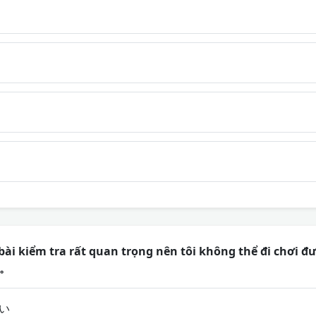
 bài kiểm tra rất quan trọng nên tôi không thể đi 
.。
い