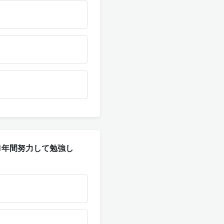
hi N3. 1年間努力して勉強し