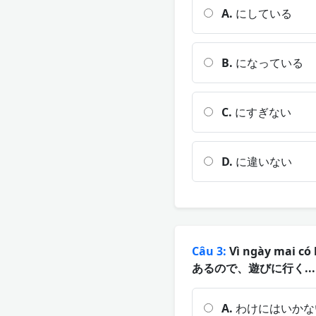
A.
にしている
B.
になっている
C.
にすぎない
D.
に違いない
Câu 3:
Vì ngày mai có
あるので、遊びに行く..
A.
わけにはいかな