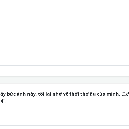
hấy bức ảnh này, tôi lại nhớ về thời thơ ấu của m
す。