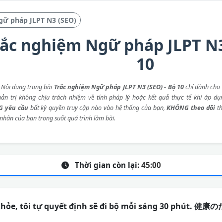
gữ pháp JLPT N3 (SEO)
rắc nghiệm Ngữ pháp JLPT N3
10
: Nội dung trong bài
Trắc nghiệm Ngữ pháp JLPT N3 (SEO) - Bộ 10
chỉ dành cho 
ản trị không chịu trách nhiệm về tính pháp lý hoặc kết quả thực tế khi áp dụ
 yêu cầu
bất kỳ quyền truy cập nào vào hệ thống của bạn,
KHÔNG theo dõi
th
 nhân của bạn trong suốt quá trình làm bài.
Thời gian còn lại:
45:00
c khỏe, tôi tự quyết định sẽ đi bộ mỗi sáng 30 ph