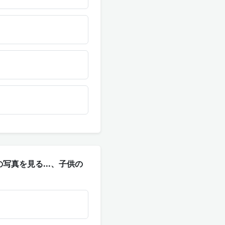
ình. この写真を見る...、子供の