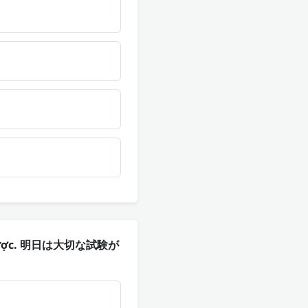
chơi được. 明日は大切な試験が