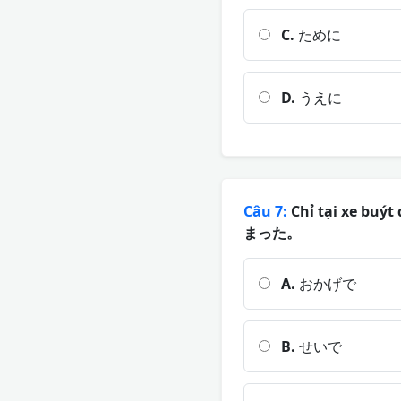
C.
ために
D.
うえに
Câu 7:
Chỉ tại xe bu
まった。
A.
おかげで
B.
せいで