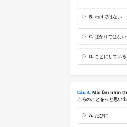
B.
わけではない
C.
ばかりではない
D.
ことにしている
Câu 4:
Mỗi lần nhìn t
ころのことをっと思い出
A.
たびに