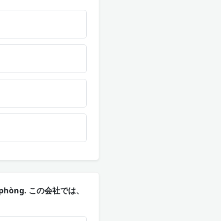
 văn phòng. この会社では、