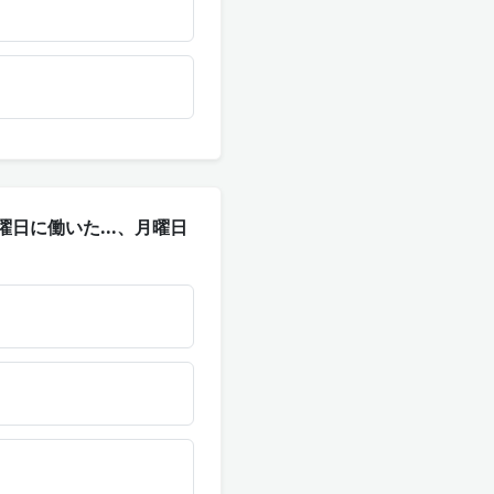
Hai. 日曜日に働いた...、月曜日