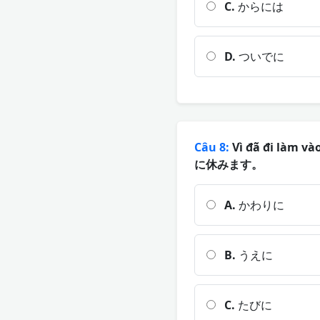
C.
からには
D.
ついでに
Câu 8:
Vì đã đi làm 
に休みます。
A.
かわりに
B.
うえに
C.
たびに