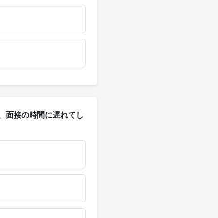
が遅れた...、面接の時間に遅れてし