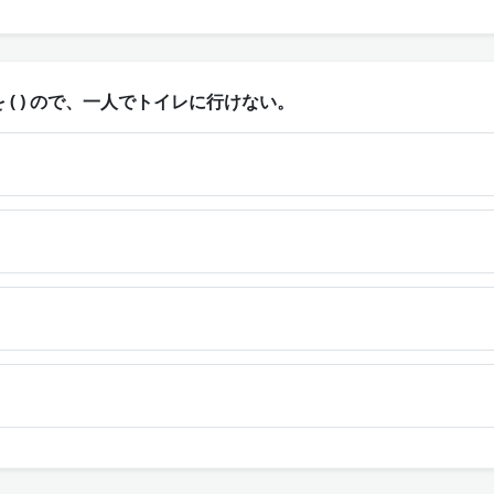
( ) ので、一人でトイレに行けない。