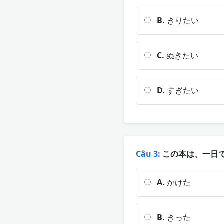
B.
きりたい
C.
ぬきたい
D.
すぎたい
Câu 3:
この本は、一日で読
A.
かけた
B.
きった