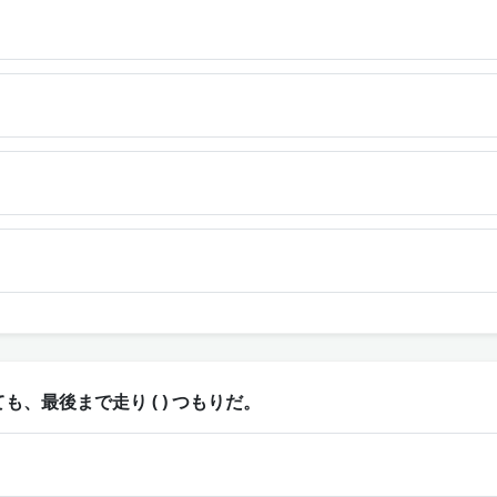
、最後まで走り ( ) つもりだ。