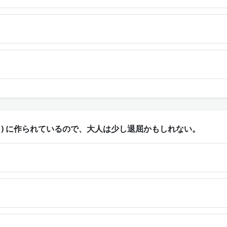
( ) に作られているので、大人は少し退屈かもしれない。