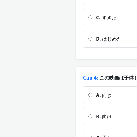
C.
すぎた
D.
はじめた
Câu 4:
この映画は子供 
A.
向き
B.
向け