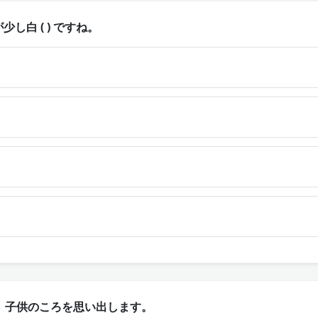
し白 ( ) ですね。
 )、子供のころを思い出します。