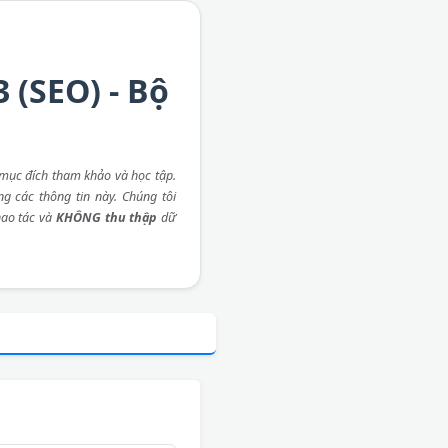
 (SEO) - Bộ
mục đích tham khảo và học tập.
ng các thông tin này. Chúng tôi
ao tác và
KHÔNG thu thập
dữ