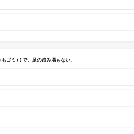
ゴミ ( ) で、足の踏み場もない。