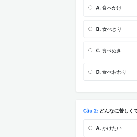
A.
食べかけ
B.
食べきり
C.
食べぬき
D.
食べおわり
Câu 2:
どんなに苦しくても
A.
かけたい