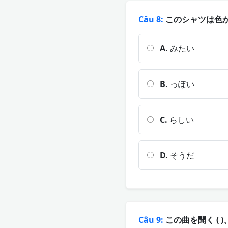
Câu 8:
このシャツは色が少
A.
みたい
B.
っぽい
C.
らしい
D.
そうだ
Câu 9:
この曲を聞く (