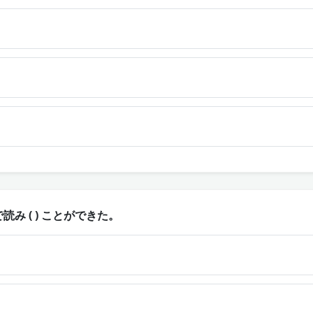
み ( ) ことができた。