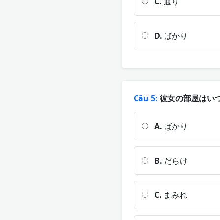
C.
通り
D.
ばかり
Câu 5:
彼女の部屋はいつも
A.
ばかり
B.
だらけ
C.
まみれ