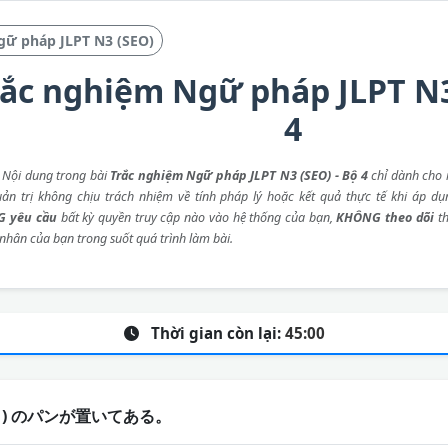
gữ pháp JLPT N3 (SEO)
rắc nghiệm Ngữ pháp JLPT N3
4
: Nội dung trong bài
Trắc nghiệm Ngữ pháp JLPT N3 (SEO) - Bộ 4
chỉ dành cho 
ản trị không chịu trách nhiệm về tính pháp lý hoặc kết quả thực tế khi áp dụ
 yêu cầu
bất kỳ quyền truy cập nào vào hệ thống của bạn,
KHÔNG theo dõi
th
 nhân của bạn trong suốt quá trình làm bài.
Thời gian còn lại:
45:00
 ) のパンが置いてある。