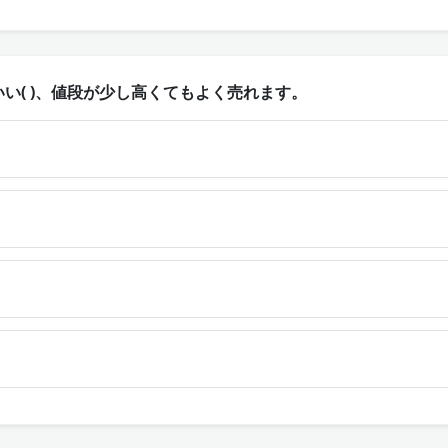
い( )、値段が少し高くてもよく売れます。