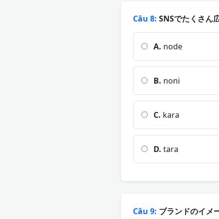
Câu 8:
SNSでたくさん
A.
node
B.
noni
C.
kara
D.
tara
Câu 9:
ブランドのイメー