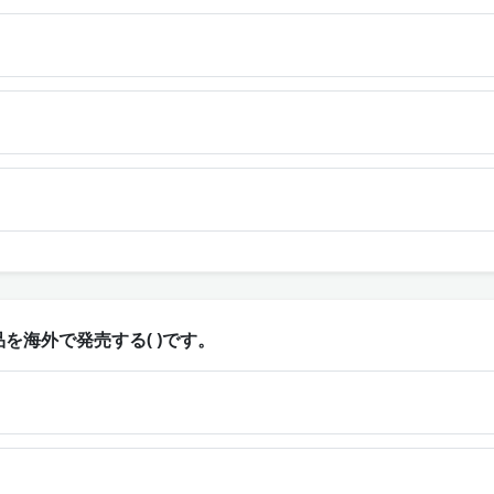
を海外で発売する( )です。