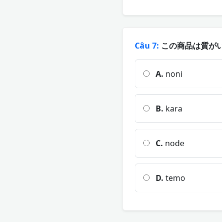
Câu 7:
この商品は質がい
A.
noni
B.
kara
C.
node
D.
temo