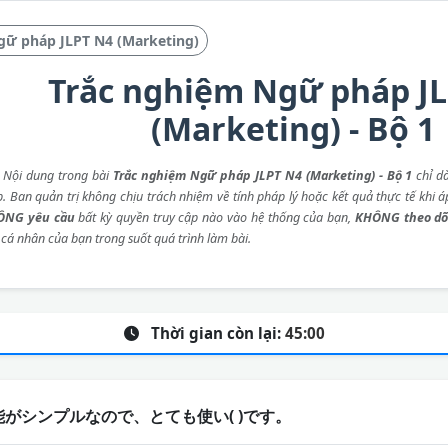
gữ pháp JLPT N4 (Marketing)
Trắc nghiệm Ngữ pháp J
(Marketing) - Bộ 1
: Nội dung trong bài
Trắc nghiệm Ngữ pháp JLPT N4 (Marketing) - Bộ 1
chỉ d
p. Ban quản trị không chịu trách nhiệm về tính pháp lý hoặc kết quả thực tế khi 
ÔNG yêu cầu
bất kỳ quyền truy cập nào vào hệ thống của bạn,
KHÔNG theo dõ
 cá nhân của bạn trong suốt quá trình làm bài.
Thời gian còn lại:
45:00
がシンプルなので、とても使い( )です。