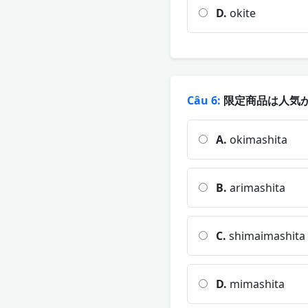
D.
okite
Câu 6:
限定商品は人気が
A.
okimashita
B.
arimashita
C.
shimaimashita
D.
mimashita