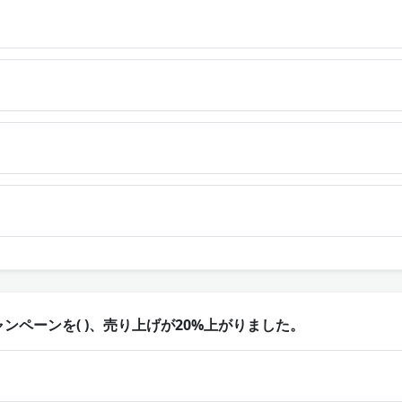
ンペーンを( )、売り上げが20%上がりました。