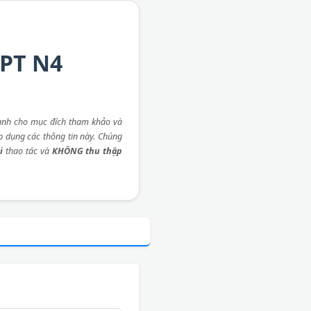
LPT N4
ành cho mục đích tham khảo và
áp dụng các thông tin này. Chúng
i
thao tác và
KHÔNG thu thập