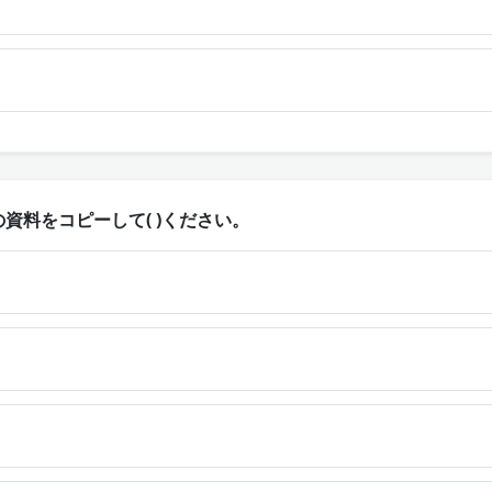
資料をコピーして( )ください。