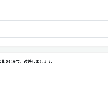
見を( )みて、改善しましょう。