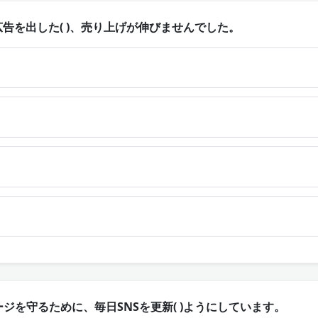
広告を出した( )、売り上げが伸びませんでした。
ジを守るために、毎日SNSを更新( )ようにしています。