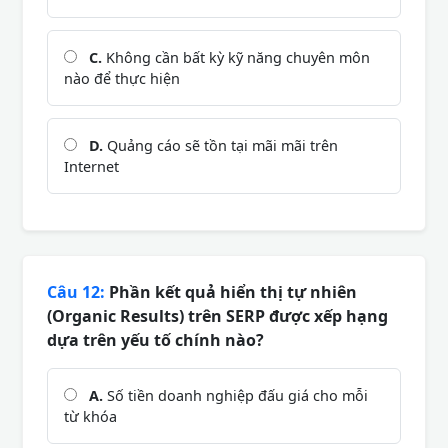
C.
Không cần bất kỳ kỹ năng chuyên môn
nào để thực hiện
D.
Quảng cáo sẽ tồn tại mãi mãi trên
Internet
Câu 12:
Phần kết quả hiển thị tự nhiên
(Organic Results) trên SERP được xếp hạng
dựa trên yếu tố chính nào?
A.
Số tiền doanh nghiệp đấu giá cho mỗi
từ khóa