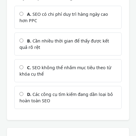
A.
SEO có chi phí duy trì hàng ngày cao
hơn PPC
B.
Cần nhiều thời gian để thấy được kết
quả rõ rệt
C.
SEO không thể nhắm mục tiêu theo từ
khóa cụ thể
D.
Các công cụ tìm kiếm đang dần loại bỏ
hoàn toàn SEO