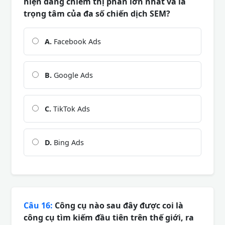
hiện đang chiếm thị phần lớn nhất và là
trọng tâm của đa số chiến dịch SEM?
A.
Facebook Ads
B.
Google Ads
C.
TikTok Ads
D.
Bing Ads
Câu 16:
Công cụ nào sau đây được coi là
công cụ tìm kiếm đầu tiên trên thế giới, ra