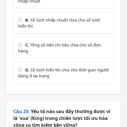
nhấp chuột
B.
Số lượt nhấp chuột chia cho số lượt
hiển thị
C.
Tổng số tiền chi tiêu chia cho số đơn
hàng
D.
Số lượt hiển thị chia cho thời gian người
dùng ở lại trang
Câu 25:
Yếu tố nào sau đây thường được ví
là 'vua' (King) trong chiến lược tối ưu hóa
công cụ tìm kiếm bền vững?