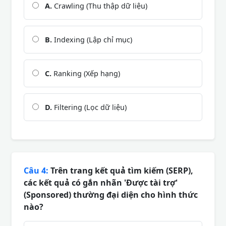
A.
Crawling (Thu thập dữ liệu)
B.
Indexing (Lập chỉ mục)
C.
Ranking (Xếp hạng)
D.
Filtering (Lọc dữ liệu)
Câu 4:
Trên trang kết quả tìm kiếm (SERP),
các kết quả có gắn nhãn 'Được tài trợ'
(Sponsored) thường đại diện cho hình thức
nào?