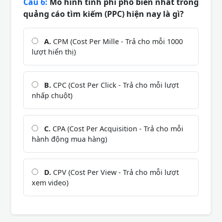
Câu 6:
Mô hình tính phí phổ biến nhất trong
quảng cáo tìm kiếm (PPC) hiện nay là gì?
A.
CPM (Cost Per Mille - Trả cho mỗi 1000
lượt hiển thị)
B.
CPC (Cost Per Click - Trả cho mỗi lượt
nhấp chuột)
C.
CPA (Cost Per Acquisition - Trả cho mỗi
hành động mua hàng)
D.
CPV (Cost Per View - Trả cho mỗi lượt
xem video)