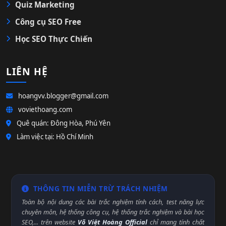
Quiz Marketing
Công cụ SEO Free
Học SEO Thực Chiến
LIÊN HỆ
hoangvv.blogger@gmail.com
voviethoang.com
Quê quán: Đông Hòa, Phú Yên
Làm việc tại: Hồ Chí Minh
THÔNG TIN MIỄN TRỪ TRÁCH NHIỆM
Toàn bộ nội dung các bài trắc nghiệm tính cách, test năng lực
chuyên môn, hệ thống công cụ, hệ thống trắc nghiệm và bài học
SEO,... trên website
Võ Việt Hoàng Official
chỉ mang tính chất