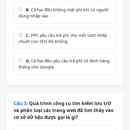
B.
Cả hai đều không mất phí khi có người
dùng nhấp vào
C.
PPC yêu cầu trả phí cho mỗi lượt nhấp
chuột còn SEO thì không
D.
Cả hai đều yêu cầu trả phí cố định hàng
tháng cho Google
Câu 3:
Quá trình công cụ tìm kiếm lưu trữ
và phân loại các trang web đã tìm thấy vào
cơ sở dữ liệu được gọi là gì?