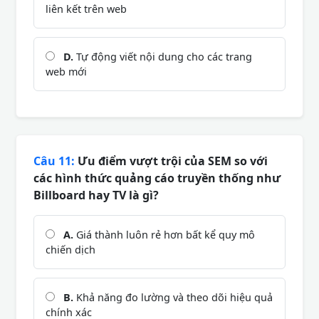
liên kết trên web
D.
Tự động viết nội dung cho các trang
web mới
Câu 11:
Ưu điểm vượt trội của SEM so với
các hình thức quảng cáo truyền thống như
Billboard hay TV là gì?
A.
Giá thành luôn rẻ hơn bất kể quy mô
chiến dịch
B.
Khả năng đo lường và theo dõi hiệu quả
chính xác