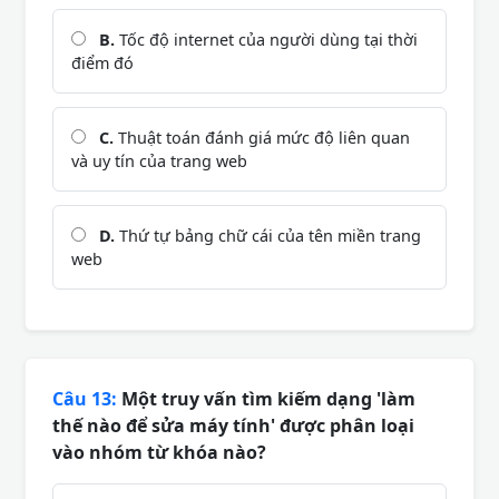
B.
Tốc độ internet của người dùng tại thời
điểm đó
C.
Thuật toán đánh giá mức độ liên quan
và uy tín của trang web
D.
Thứ tự bảng chữ cái của tên miền trang
web
Câu 13:
Một truy vấn tìm kiếm dạng 'làm
thế nào để sửa máy tính' được phân loại
vào nhóm từ khóa nào?