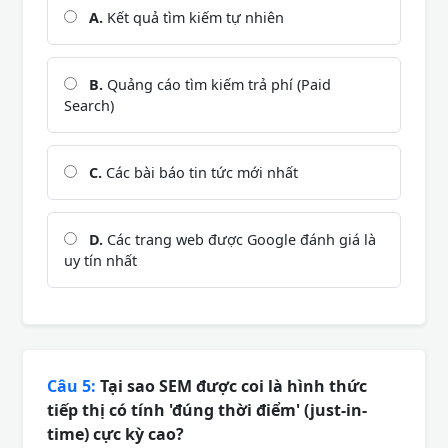
A.
Kết quả tìm kiếm tự nhiên
B.
Quảng cáo tìm kiếm trả phí (Paid
Search)
C.
Các bài báo tin tức mới nhất
D.
Các trang web được Google đánh giá là
uy tín nhất
Câu 5:
Tại sao SEM được coi là hình thức
tiếp thị có tính 'đúng thời điểm' (just-in-
time) cực kỳ cao?