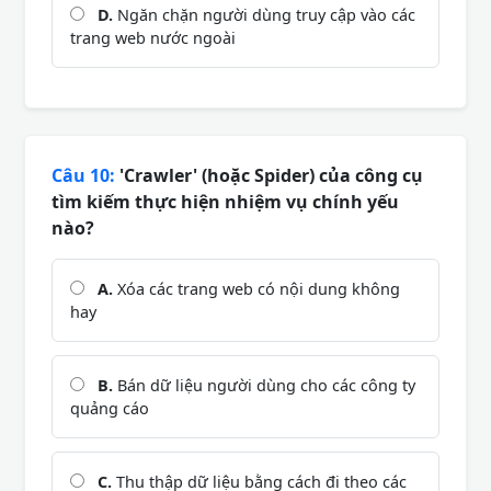
D.
Ngăn chặn người dùng truy cập vào các
trang web nước ngoài
Câu 10:
'Crawler' (hoặc Spider) của công cụ
tìm kiếm thực hiện nhiệm vụ chính yếu
nào?
A.
Xóa các trang web có nội dung không
hay
B.
Bán dữ liệu người dùng cho các công ty
quảng cáo
C.
Thu thập dữ liệu bằng cách đi theo các