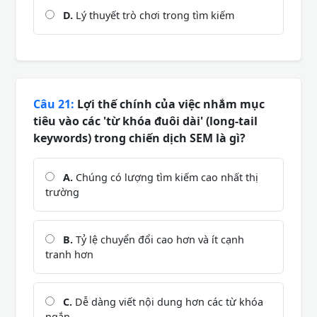
D.
Lý thuyết trò chơi trong tìm kiếm
Câu 21:
Lợi thế chính của việc nhắm mục
tiêu vào các 'từ khóa đuôi dài' (long-tail
keywords) trong chiến dịch SEM là gì?
A.
Chúng có lượng tìm kiếm cao nhất thị
trường
B.
Tỷ lệ chuyển đổi cao hơn và ít cạnh
tranh hơn
C.
Dễ dàng viết nội dung hơn các từ khóa
ngắn