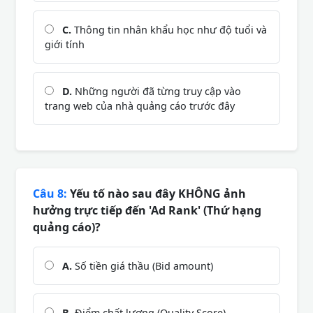
C.
Thông tin nhân khẩu học như độ tuổi và
giới tính
D.
Những người đã từng truy cập vào
trang web của nhà quảng cáo trước đây
Câu 8:
Yếu tố nào sau đây KHÔNG ảnh
hưởng trực tiếp đến 'Ad Rank' (Thứ hạng
quảng cáo)?
A.
Số tiền giá thầu (Bid amount)
B.
Điểm chất lượng (Quality Score)