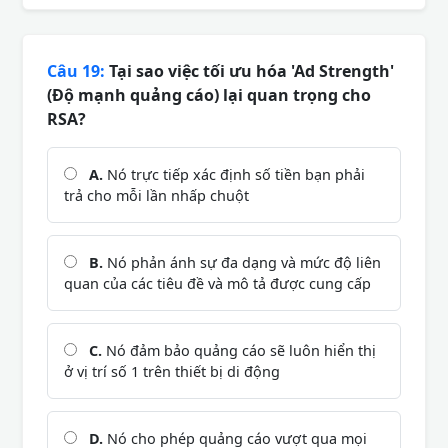
Câu 19:
Tại sao việc tối ưu hóa 'Ad Strength'
(Độ mạnh quảng cáo) lại quan trọng cho
RSA?
A.
Nó trực tiếp xác định số tiền bạn phải
trả cho mỗi lần nhấp chuột
B.
Nó phản ánh sự đa dạng và mức độ liên
quan của các tiêu đề và mô tả được cung cấp
C.
Nó đảm bảo quảng cáo sẽ luôn hiển thị
ở vị trí số 1 trên thiết bị di động
D.
Nó cho phép quảng cáo vượt qua mọi