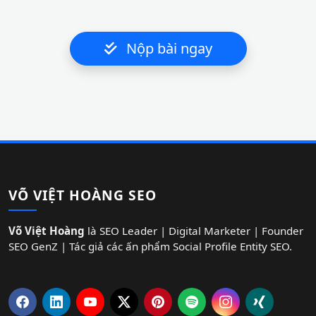
Nộp bài ngay
VÕ VIỆT HOÀNG SEO
Võ Việt Hoàng
là SEO Leader | Digital Marketer | Founder
SEO GenZ | Tác giả các ấn phẩm Social Profile Entity SEO.