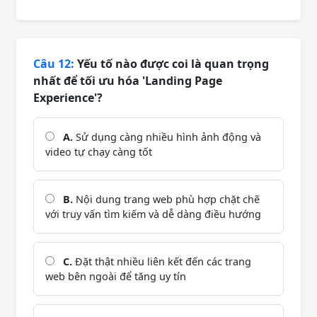
Câu 12:
Yếu tố nào được coi là quan trọng
nhất để tối ưu hóa 'Landing Page
Experience'?
A.
Sử dụng càng nhiều hình ảnh động và
video tự chạy càng tốt
B.
Nội dung trang web phù hợp chặt chẽ
với truy vấn tìm kiếm và dễ dàng điều hướng
C.
Đặt thật nhiều liên kết đến các trang
web bên ngoài để tăng uy tín