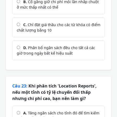
B.
Cố gắng giữ chi phí mỗi lần nhấp chuột
ở mức thấp nhất có thể
C.
Chỉ đặt giá thầu cho các từ khóa có điểm
chất lượng bằng 10
D.
Phân bổ ngân sách đều cho tất cả các
giờ trong ngày bất kể hiệu suất
Câu 23:
Khi phân tích 'Location Reports',
nếu một tỉnh có tỷ lệ chuyển đổi thấp
nhưng chi phí cao, bạn nên làm gì?
A.
Tăng ngân sách cho tỉnh đó để tìm kiếm