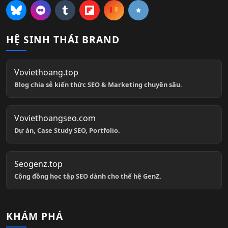
HỆ SINH THÁI BRAND
Voviethoang.top
Blog chia sẻ kiến thức SEO & Marketing chuyên sâu.
Voviethoangseo.com
Dự án, Case Study SEO, Portfolio.
Seogenz.top
Cộng đồng học tập SEO dành cho thế hệ GenZ.
KHÁM PHÁ