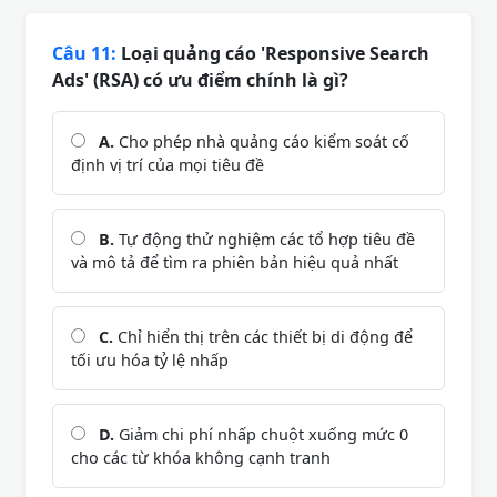
Câu 11:
Loại quảng cáo 'Responsive Search
Ads' (RSA) có ưu điểm chính là gì?
A.
Cho phép nhà quảng cáo kiểm soát cố
định vị trí của mọi tiêu đề
B.
Tự động thử nghiệm các tổ hợp tiêu đề
và mô tả để tìm ra phiên bản hiệu quả nhất
C.
Chỉ hiển thị trên các thiết bị di động để
tối ưu hóa tỷ lệ nhấp
D.
Giảm chi phí nhấp chuột xuống mức 0
cho các từ khóa không cạnh tranh