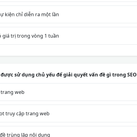
sự kiện chỉ diễn ra một lần
 giá trị trong vòng 1 tuần
 được sử dụng chủ yếu để giải quyết vấn đề gì trong SE
i trang web
t truy cập trang web
đề trùng lặp nội dung