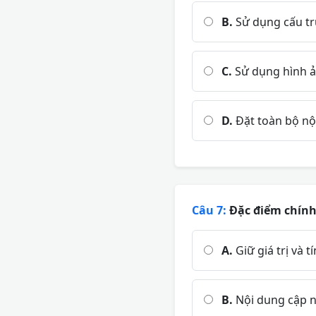
B.
Sử dụng cấu tr
C.
Sử dụng hình ả
D.
Đặt toàn bộ nội
Câu 7:
Đặc điểm chính 
A.
Giữ giá trị và t
B.
Nội dung cập n