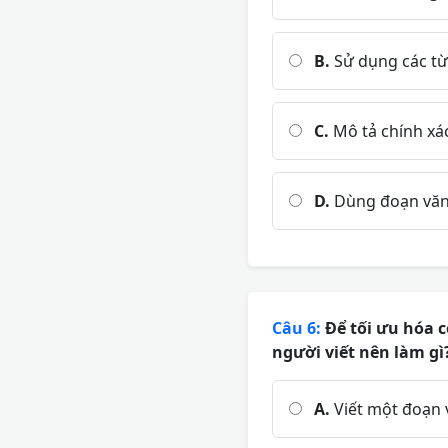
B.
Sử dụng các từ
C.
Mô tả chính xác
D.
Dùng đoạn văn 
Câu 6:
Để tối ưu hóa c
người viết nên làm gì
A.
Viết một đoạn 