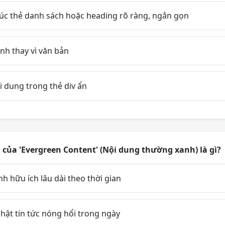
úc thẻ danh sách hoặc heading rõ ràng, ngắn gọn
nh thay vì văn bản
 dung trong thẻ div ẩn
của 'Evergreen Content' (Nội dung thường xanh) là gì?
ính hữu ích lâu dài theo thời gian
hật tin tức nóng hổi trong ngày