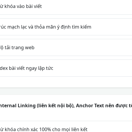
ừ khóa vào bài viết
úc mạch lạc và thỏa mãn ý định tìm kiếm
ộ tải trang web
ex bài viết ngay lập tức
nternal Linking (liên kết nội bộ), Anchor Text nên được 
ừ khóa chính xác 100% cho mọi liên kết