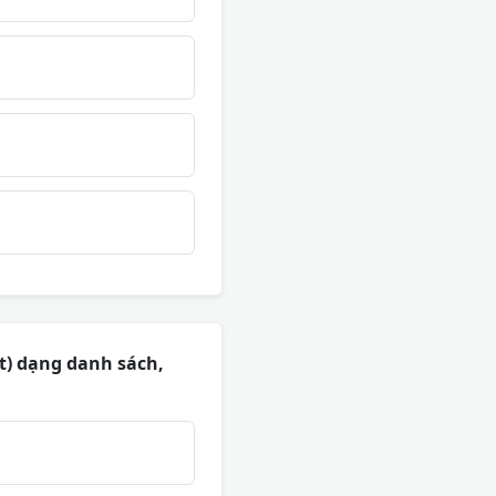
ật) dạng danh sách,