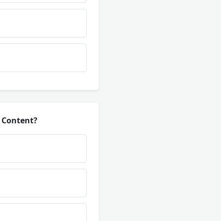
O Content?