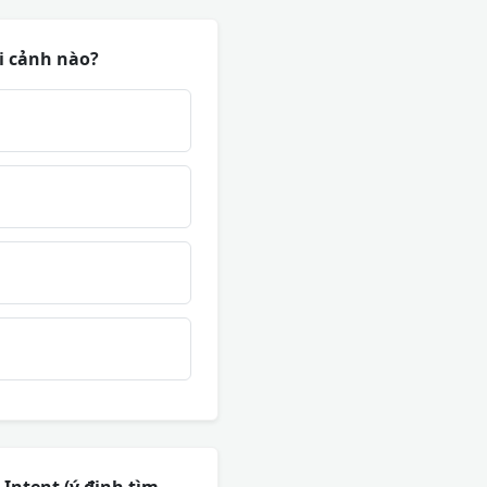
ối cảnh nào?