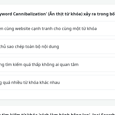
word Cannibalization' (Ăn thịt từ khóa) xảy ra trong b
ên cùng website cạnh tranh cho cùng một từ khóa
 thủ sao chép toàn bộ nội dung
ng tìm kiếm quá thấp không ai quan tâm
ng quá nhiều từ khóa khác nhau