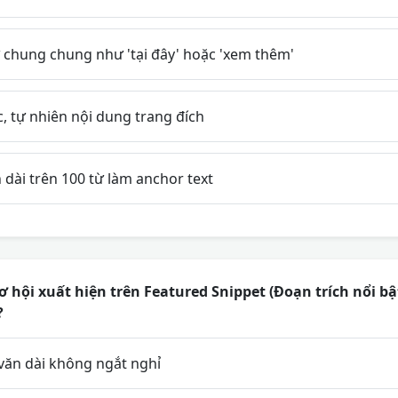
 chung chung như 'tại đây' hoặc 'xem thêm'
, tự nhiên nội dung trang đích
dài trên 100 từ làm anchor text
ơ hội xuất hiện trên Featured Snippet (Đoạn trích nổi b
?
văn dài không ngắt nghỉ