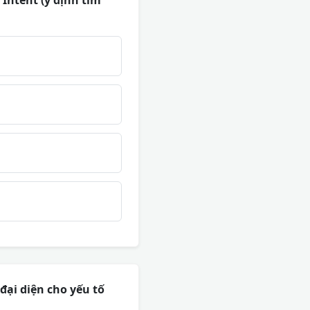
Intent (ý định tìm
đại diện cho yếu tố