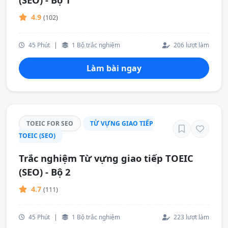
4.9
(102)
45 Phút
|
1 Bộ trắc nghiệm
206 lượt làm
Làm bài ngay
TOEIC FOR SEO
TỪ VỰNG GIAO TIẾP
TOEIC (SEO)
Trắc nghiệm Từ vựng giao tiếp TOEIC
(SEO) - Bộ 2
4.7
(111)
45 Phút
|
1 Bộ trắc nghiệm
223 lượt làm