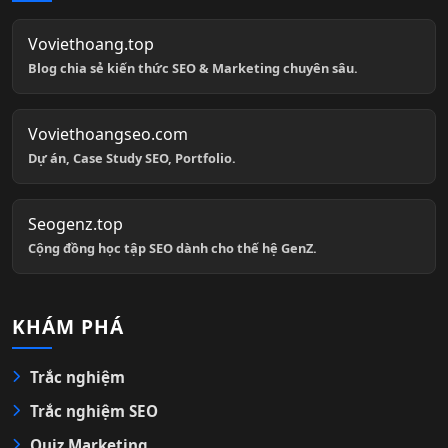
Voviethoang.top
Blog chia sẻ kiến thức SEO & Marketing chuyên sâu.
Voviethoangseo.com
Dự án, Case Study SEO, Portfolio.
Seogenz.top
Cộng đồng học tập SEO dành cho thế hệ GenZ.
KHÁM PHÁ
Trắc nghiệm
Trắc nghiệm SEO
Quiz Marketing