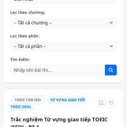
Lọc theo chương:
Lọc theo phần:
Tìm kiếm:
TOEIC FOR SEO
TỪ VỰNG GIAO TIẾP
TOEIC (SEO)
Trắc nghiệm Từ vựng giao tiếp TOEIC
(SEO) - Bộ 1