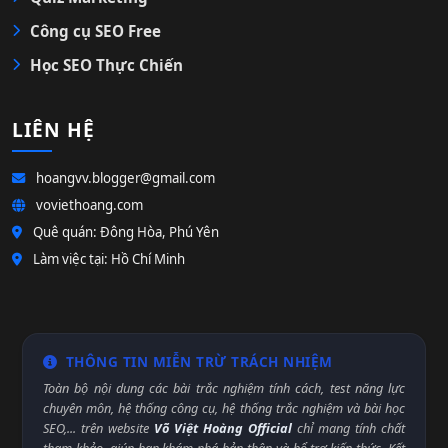
Công cụ SEO Free
Học SEO Thực Chiến
LIÊN HỆ
hoangvv.blogger@gmail.com
voviethoang.com
Quê quán: Đông Hòa, Phú Yên
Làm việc tại: Hồ Chí Minh
THÔNG TIN MIỄN TRỪ TRÁCH NHIỆM
Toàn bộ nội dung các bài trắc nghiệm tính cách, test năng lực
chuyên môn, hệ thống công cụ, hệ thống trắc nghiệm và bài học
SEO,... trên website
Võ Việt Hoàng Official
chỉ mang tính chất