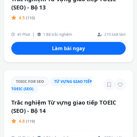
(SEO) - Bộ 13
4.5
(110)
45 Phút
|
1 Bộ trắc nghiệm
210 lượt làm
Làm bài ngay
TOEIC FOR SEO
TỪ VỰNG GIAO TIẾP
TOEIC (SEO)
Trắc nghiệm Từ vựng giao tiếp TOEIC
(SEO) - Bộ 14
4.8
(119)