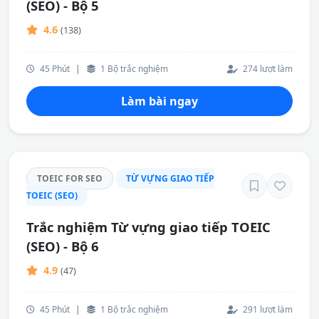
(SEO) - Bộ 5
4.6
(138)
45 Phút
|
1 Bộ trắc nghiệm
274 lượt làm
Làm bài ngay
TOEIC FOR SEO
TỪ VỰNG GIAO TIẾP
TOEIC (SEO)
Trắc nghiệm Từ vựng giao tiếp TOEIC
(SEO) - Bộ 6
4.9
(47)
45 Phút
|
1 Bộ trắc nghiệm
291 lượt làm