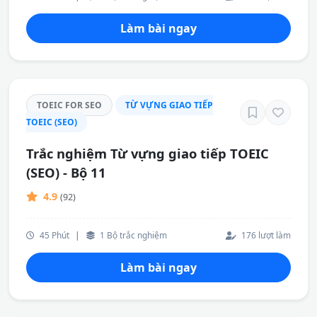
Làm bài ngay
TOEIC FOR SEO
TỪ VỰNG GIAO TIẾP
TOEIC (SEO)
Trắc nghiệm Từ vựng giao tiếp TOEIC
(SEO) - Bộ 11
4.9
(92)
45 Phút
|
1 Bộ trắc nghiệm
176 lượt làm
Làm bài ngay