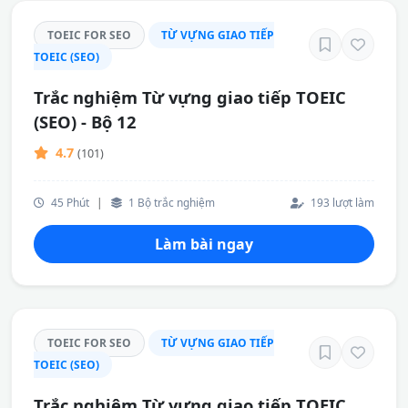
TOEIC FOR SEO
TỪ VỰNG GIAO TIẾP
TOEIC (SEO)
Trắc nghiệm Từ vựng giao tiếp TOEIC
(SEO) - Bộ 12
4.7
(101)
45 Phút
|
1 Bộ trắc nghiệm
193 lượt làm
Làm bài ngay
TOEIC FOR SEO
TỪ VỰNG GIAO TIẾP
TOEIC (SEO)
Trắc nghiệm Từ vựng giao tiếp TOEIC