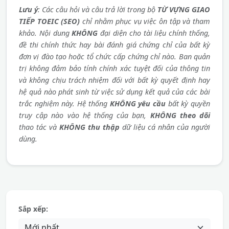
Lưu ý
: Các câu hỏi và câu trả lời trong bộ
TỪ VỰNG GIAO
TIẾP TOEIC (SEO)
chỉ nhằm phục vụ việc ôn tập và tham
khảo. Nội dung
KHÔNG
đại diện cho tài liệu chính thống,
đề thi chính thức hay bài đánh giá chứng chỉ của bất kỳ
đơn vị đào tạo hoặc tổ chức cấp chứng chỉ nào. Ban quản
trị không đảm bảo tính chính xác tuyệt đối của thông tin
và không chịu trách nhiệm đối với bất kỳ quyết định hay
hệ quả nào phát sinh từ việc sử dụng kết quả của các bài
trắc nghiệm này. Hệ thống
KHÔNG yêu cầu
bất kỳ quyền
truy cập nào vào hệ thống của bạn,
KHÔNG theo dõi
thao tác và
KHÔNG thu thập
dữ liệu cá nhân của người
dùng.
Sắp xếp: