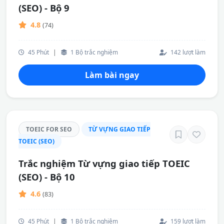
(SEO) - Bộ 9
4.8
(74)
45 Phút
|
1 Bộ trắc nghiệm
142 lượt làm
Làm bài ngay
TOEIC FOR SEO
TỪ VỰNG GIAO TIẾP
TOEIC (SEO)
Trắc nghiệm Từ vựng giao tiếp TOEIC
(SEO) - Bộ 10
4.6
(83)
45 Phút
|
1 Bộ trắc nghiệm
159 lượt làm