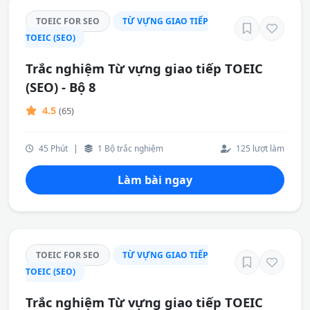
TOEIC FOR SEO
TỪ VỰNG GIAO TIẾP
TOEIC (SEO)
Trắc nghiệm Từ vựng giao tiếp TOEIC
(SEO) - Bộ 8
4.5
(65)
45 Phút
|
1 Bộ trắc nghiệm
125 lượt làm
Làm bài ngay
TOEIC FOR SEO
TỪ VỰNG GIAO TIẾP
TOEIC (SEO)
Trắc nghiệm Từ vựng giao tiếp TOEIC