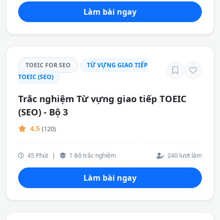
Làm bài ngay
TOEIC FOR SEO
TỪ VỰNG GIAO TIẾP
TOEIC (SEO)
Trắc nghiệm Từ vựng giao tiếp TOEIC
(SEO) - Bộ 3
4.5
(120)
45 Phút
|
1 Bộ trắc nghiệm
240 lượt làm
Làm bài ngay