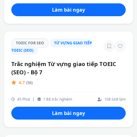
Làm bài ngay
TOEIC FOR SEO
TỪ VỰNG GIAO TIẾP
TOEIC (SEO)
Trắc nghiệm Từ vựng giao tiếp TOEIC
(SEO) - Bộ 7
4.7
(56)
45 Phút
|
1 Bộ trắc nghiệm
108 lượt làm
Làm bài ngay