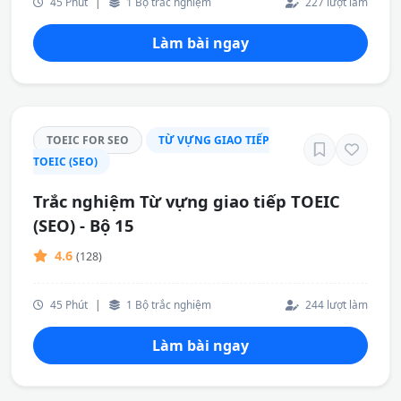
45 Phút
|
1 Bộ trắc nghiệm
227 lượt làm
Làm bài ngay
TOEIC FOR SEO
TỪ VỰNG GIAO TIẾP
TOEIC (SEO)
Trắc nghiệm Từ vựng giao tiếp TOEIC
(SEO) - Bộ 15
4.6
(128)
45 Phút
|
1 Bộ trắc nghiệm
244 lượt làm
Làm bài ngay