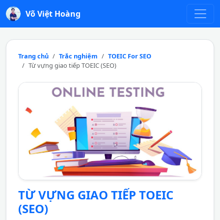
Võ Việt Hoàng
Trang chủ
Trắc nghiệm
TOEIC For SEO
Từ vựng giao tiếp TOEIC (SEO)
TỪ VỰNG GIAO TIẾP TOEIC
(SEO)