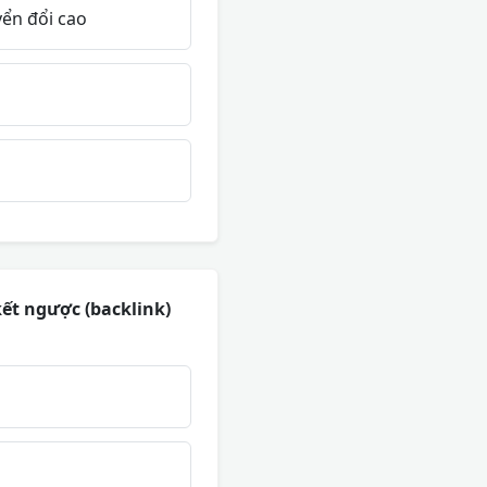
yển đổi cao
kết ngược (backlink)