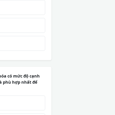
khóa có mức độ cạnh
là phù hợp nhất để