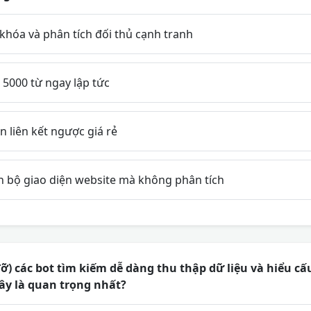
khóa và phân tích đối thủ cạnh tranh
i 5000 từ ngay lập tức
 liên kết ngược giá rẻ
àn bộ giao diện website mà không phân tích
ỡ) các bot tìm kiếm dễ dàng thu thập dữ liệu và hiểu cấ
ây là quan trọng nhất?