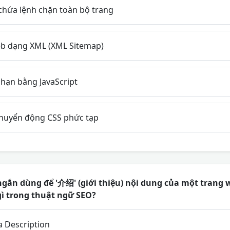
 chứa lệnh chặn toàn bộ trang
b dạng XML (XML Sitemap)
hạn bằng JavaScript
huyển động CSS phức tạp
ắn dùng để '介绍' (giới thiệu) nội dung của một trang w
gì trong thuật ngữ SEO?
 Description