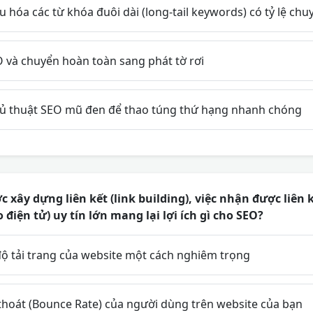
u hóa các từ khóa đuôi dài (long-tail keywords) có tỷ lệ chu
và chuyển hoàn toàn sang phát tờ rơi
ủ thuật SEO mũ đen để thao túng thứ hạng nhanh chóng
c xây dựng liên kết (link building), việc nhận được liên 
 điện tử) uy tín lớn mang lại lợi ích gì cho SEO?
ộ tải trang của website một cách nghiêm trọng
 thoát (Bounce Rate) của người dùng trên website của bạn