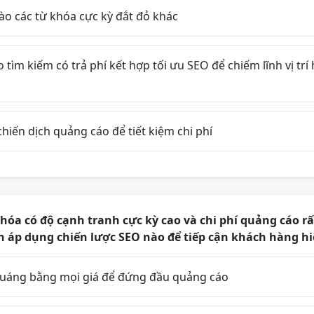
ào các từ khóa cực kỳ đắt đỏ khác
tìm kiếm có trả phí kết hợp tối ưu SEO để chiếm lĩnh vị tr
hiến dịch quảng cáo để tiết kiệm chi phí
hóa có độ cạnh tranh cực kỳ cao và chi phí quảng cáo rất 
 áp dụng chiến lược SEO nào để tiếp cận khách hàng h
uáng bằng mọi giá để đứng đầu quảng cáo