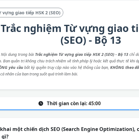
 vựng giao tiếp HSK 2 (SEO)
Trắc nghiệm Từ vựng giao t
(SEO) - Bộ 13
: Nội dung trong bài
Trắc nghiệm Từ vựng giao tiếp HSK 2 (SEO) - Bộ 13
chỉ d
p. Ban quản trị không chịu trách nhiệm về tính pháp lý hoặc kết quả thực tế khi 
ÔNG yêu cầu
bất kỳ quyền truy cập nào vào hệ thống của bạn,
KHÔNG theo dõ
 cá nhân của bạn trong suốt quá trình làm bài.
Thời gian còn lại:
45:00
 khai một chiến dịch SEO (Search Engine Optimization), 
 gì?