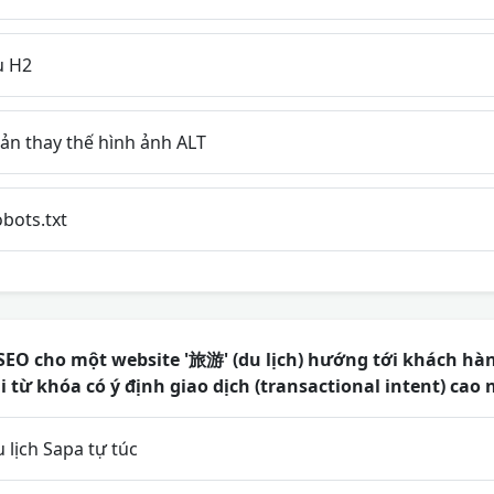
ụ H2
ản thay thế hình ảnh ALT
bots.txt
SEO cho một website '旅游' (du lịch) hướng tới khách hàn
 từ khóa có ý định giao dịch (transactional intent) cao 
lịch Sapa tự túc