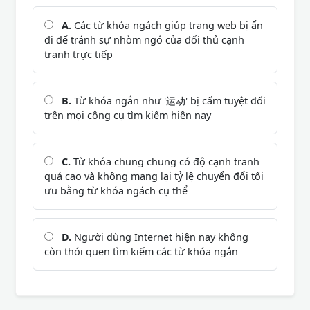
A.
Các từ khóa ngách giúp trang web bị ẩn
đi để tránh sự nhòm ngó của đối thủ cạnh
tranh trực tiếp
B.
Từ khóa ngắn như '运动' bị cấm tuyệt đối
trên mọi công cụ tìm kiếm hiện nay
C.
Từ khóa chung chung có độ cạnh tranh
quá cao và không mang lại tỷ lệ chuyển đổi tối
ưu bằng từ khóa ngách cụ thể
D.
Người dùng Internet hiện nay không
còn thói quen tìm kiếm các từ khóa ngắn