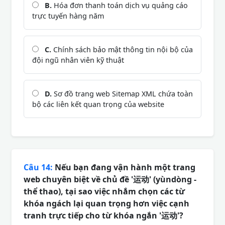
B.
Hóa đơn thanh toán dịch vụ quảng cáo
trực tuyến hàng năm
C.
Chính sách bảo mật thông tin nội bộ của
đội ngũ nhân viên kỹ thuật
D.
Sơ đồ trang web Sitemap XML chứa toàn
bộ các liên kết quan trọng của website
Câu 14:
Nếu bạn đang vận hành một trang
web chuyên biệt về chủ đề '运动' (yùndòng -
thể thao), tại sao việc nhắm chọn các từ
khóa ngách lại quan trọng hơn việc cạnh
tranh trực tiếp cho từ khóa ngắn '运动'?