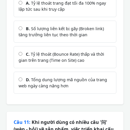
A.
Tỷ lệ thoát trang đạt tối đa 100% ngay
lập tức sau khi truy cập
B.
Số lượng liên kết bị gãy (Broken link)
tăng trưởng liên tục theo thời gian
C.
Tỷ lệ thoát (Bounce Rate) thấp và thời
gian trên trang (Time on Site) cao
D.
Tổng dung lượng mã nguồn của trang
web ngày càng nặng hơn
Câu 11:
Khi người dùng có nhiều câu '问'
(wèn - hỏi) về sản phẩm, việc triển khai cấu