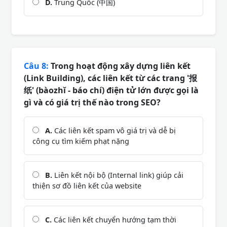
D.
Trung Quốc (中国)
Câu 8:
Trong hoạt động xây dựng liên kết
(Link Building), các liên kết từ các trang '报
纸' (bàozhǐ - báo chí) điện tử lớn được gọi là
gì và có giá trị thế nào trong SEO?
A.
Các liên kết spam vô giá trị và dễ bị
công cụ tìm kiếm phạt nặng
B.
Liên kết nội bộ (Internal link) giúp cải
thiện sơ đồ liên kết của website
C.
Các liên kết chuyển hướng tạm thời