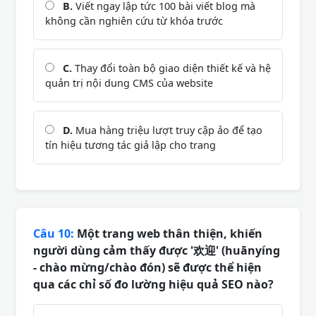
B.
Viết ngay lập tức 100 bài viết blog mà
không cần nghiên cứu từ khóa trước
C.
Thay đổi toàn bộ giao diện thiết kế và hệ
quản trị nội dung CMS của website
D.
Mua hàng triệu lượt truy cập ảo để tạo
tín hiệu tương tác giả lập cho trang
Câu 10:
Một trang web thân thiện, khiến
người dùng cảm thấy được '欢迎' (huānyíng
- chào mừng/chào đón) sẽ được thể hiện
qua các chỉ số đo lường hiệu quả SEO nào?