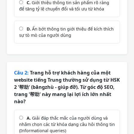
C.
Giới thiệu thông tin sản phẩm rõ ràng
để tăng tỷ lệ chuyển đổi và tối ưu từ khóa
D.
Ẩn bớt thông tin giới thiệu để kích thích
sự tò mò của người dùng
Câu 2:
Trang hỗ trợ khách hàng của một
website tiếng Trung thường sử dụng từ HSK
2 '帮助' (bāngzhù - giúp đỡ). Từ góc độ SEO,
trang '帮助' này mang lại lợi ích lớn nhất
nào?
A.
Giải đáp thắc mắc của người dùng và
nhắm chọn các từ khóa dạng câu hỏi thông tin
(Informational queries)