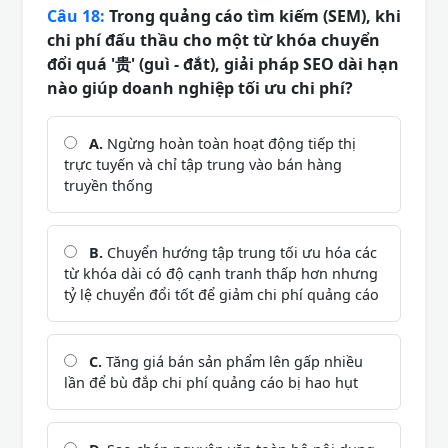
Câu 18:
Trong quảng cáo tìm kiếm (SEM), khi
chi phí đấu thầu cho một từ khóa chuyển
đổi quá '贵' (guì - đắt), giải pháp SEO dài hạn
nào giúp doanh nghiệp tối ưu chi phí?
A.
Ngừng hoàn toàn hoạt động tiếp thị
trực tuyến và chỉ tập trung vào bán hàng
truyền thống
B.
Chuyển hướng tập trung tối ưu hóa các
từ khóa dài có độ cạnh tranh thấp hơn nhưng
tỷ lệ chuyển đổi tốt để giảm chi phí quảng cáo
C.
Tăng giá bán sản phẩm lên gấp nhiều
lần để bù đắp chi phí quảng cáo bị hao hụt