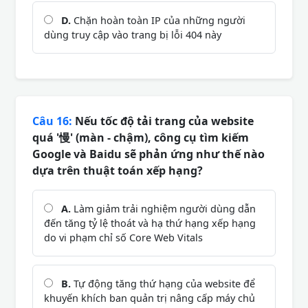
D.
Chặn hoàn toàn IP của những người
dùng truy cập vào trang bị lỗi 404 này
Câu 16:
Nếu tốc độ tải trang của website
quá '慢' (màn - chậm), công cụ tìm kiếm
Google và Baidu sẽ phản ứng như thế nào
dựa trên thuật toán xếp hạng?
A.
Làm giảm trải nghiệm người dùng dẫn
đến tăng tỷ lệ thoát và hạ thứ hạng xếp hạng
do vi phạm chỉ số Core Web Vitals
B.
Tự động tăng thứ hạng của website để
khuyến khích ban quản trị nâng cấp máy chủ