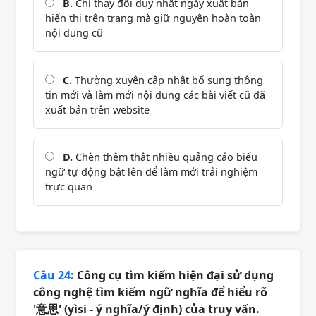
B.
Chỉ thay đổi duy nhất ngày xuất bản
hiển thị trên trang mà giữ nguyên hoàn toàn
nội dung cũ
C.
Thường xuyên cập nhật bổ sung thông
tin mới và làm mới nội dung các bài viết cũ đã
xuất bản trên website
D.
Chèn thêm thật nhiều quảng cáo biểu
ngữ tự động bật lên để làm mới trải nghiệm
trực quan
Câu 24:
Công cụ tìm kiếm hiện đại sử dụng
công nghệ tìm kiếm ngữ nghĩa để hiểu rõ
'意思' (yìsi - ý nghĩa/ý định) của truy vấn.