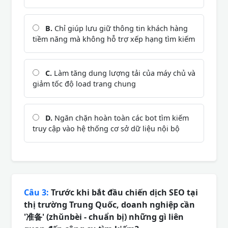
B.
Chỉ giúp lưu giữ thông tin khách hàng
tiềm năng mà không hỗ trợ xếp hạng tìm kiếm
C.
Làm tăng dung lượng tải của máy chủ và
giảm tốc độ load trang chung
D.
Ngăn chặn hoàn toàn các bot tìm kiếm
truy cập vào hệ thống cơ sở dữ liệu nội bộ
Câu 3:
Trước khi bắt đầu chiến dịch SEO tại
thị trường Trung Quốc, doanh nghiệp cần
'准备' (zhǔnbèi - chuẩn bị) những gì liên