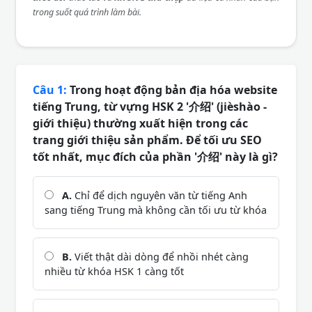
trong suốt quá trình làm bài.
Câu 1:
Trong hoạt động bản địa hóa website
tiếng Trung, từ vựng HSK 2 '介绍' (jièshào -
giới thiệu) thường xuất hiện trong các
trang giới thiệu sản phẩm. Để tối ưu SEO
tốt nhất, mục đích của phần '介绍' này là gì?
A.
Chỉ để dịch nguyên văn từ tiếng Anh
sang tiếng Trung mà không cần tối ưu từ khóa
B.
Viết thật dài dòng để nhồi nhét càng
nhiều từ khóa HSK 1 càng tốt