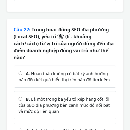
Câu 22:
Trong hoạt động SEO địa phương
(Local SEO), yếu tố '离' (lí - khoảng
cách/cách) từ vị trí của người dùng đến địa
điểm doanh nghiệp đóng vai trò như thế
nào?
A.
Hoàn toàn không có bất kỳ ảnh hưởng
nào đến kết quả hiển thị trên bản đồ tìm kiếm
B.
Là một trong ba yếu tố xếp hạng cốt lõi
của SEO địa phương bên cạnh mức độ nổi bật
và mức độ liên quan