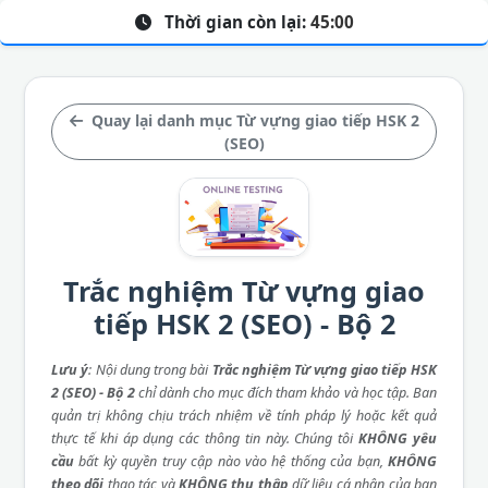
Thời gian còn lại:
45:00
Quay lại danh mục Từ vựng giao tiếp HSK 2
(SEO)
Trắc nghiệm Từ vựng giao
tiếp HSK 2 (SEO) - Bộ 2
Lưu ý
: Nội dung trong bài
Trắc nghiệm Từ vựng giao tiếp HSK
2 (SEO) - Bộ 2
chỉ dành cho mục đích tham khảo và học tập. Ban
quản trị không chịu trách nhiệm về tính pháp lý hoặc kết quả
thực tế khi áp dụng các thông tin này. Chúng tôi
KHÔNG yêu
cầu
bất kỳ quyền truy cập nào vào hệ thống của bạn,
KHÔNG
theo dõi
thao tác và
KHÔNG thu thập
dữ liệu cá nhân của bạn