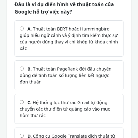
Đâu là ví dụ điển hình về thuật toán của
Google hỗ trợ việc này?
A.
Thuật toán BERT hoặc Hummingbird
giúp hiểu ngữ cảnh và ý định tìm kiếm thực sự
của người dùng thay vì chỉ khớp từ khóa chính
xác
B.
Thuật toán PageRank đời đầu chuyên
dùng để tính toán số lượng liên kết ngược
đơn thuần
C.
Hệ thống lọc thư rác Gmail tự động
chuyển các thư điện tử quảng cáo vào mục
hòm thư rác
D.
Công cụ Google Translate dịch thuật từ