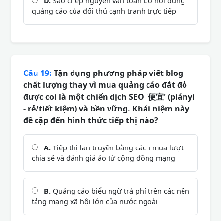
D.
Sao chép nguyên văn toàn bộ nội dung
quảng cáo của đối thủ cạnh tranh trực tiếp
Câu 19:
Tận dụng phương pháp viết blog
chất lượng thay vì mua quảng cáo đắt đỏ
được coi là một chiến dịch SEO '便宜' (piányi
- rẻ/tiết kiệm) và bền vững. Khái niệm này
đề cập đến hình thức tiếp thị nào?
A.
Tiếp thị lan truyền bằng cách mua lượt
chia sẻ và đánh giá ảo từ cộng đồng mạng
B.
Quảng cáo biểu ngữ trả phí trên các nền
tảng mạng xã hội lớn của nước ngoài