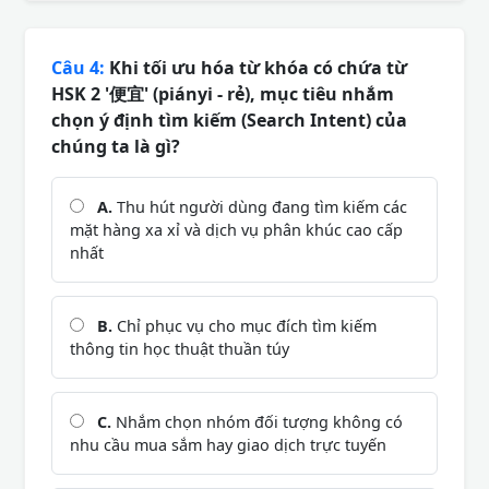
Câu 4:
Khi tối ưu hóa từ khóa có chứa từ
HSK 2 '便宜' (piányi - rẻ), mục tiêu nhắm
chọn ý định tìm kiếm (Search Intent) của
chúng ta là gì?
A.
Thu hút người dùng đang tìm kiếm các
mặt hàng xa xỉ và dịch vụ phân khúc cao cấp
nhất
B.
Chỉ phục vụ cho mục đích tìm kiếm
thông tin học thuật thuần túy
C.
Nhắm chọn nhóm đối tượng không có
nhu cầu mua sắm hay giao dịch trực tuyến