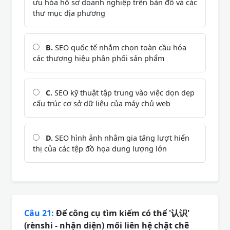
ưu hóa hồ sơ doanh nghiệp trên bản đồ và các
thư mục địa phương
B.
SEO quốc tế nhắm chọn toàn cầu hóa
các thương hiệu phân phối sản phẩm
C.
SEO kỹ thuật tập trung vào việc dọn dẹp
cấu trúc cơ sở dữ liệu của máy chủ web
D.
SEO hình ảnh nhằm gia tăng lượt hiển
thị của các tệp đồ họa dung lượng lớn
Câu 21:
Để công cụ tìm kiếm có thể '认识'
(rènshi - nhận diện) mối liên hệ chặt chẽ