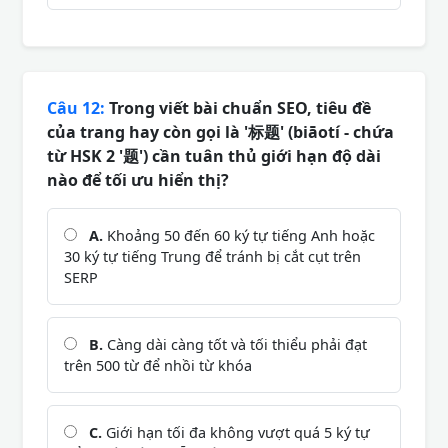
Câu 12:
Trong viết bài chuẩn SEO, tiêu đề
của trang hay còn gọi là '标题' (biāotí - chứa
từ HSK 2 '题') cần tuân thủ giới hạn độ dài
nào để tối ưu hiển thị?
A.
Khoảng 50 đến 60 ký tự tiếng Anh hoặc
30 ký tự tiếng Trung để tránh bị cắt cụt trên
SERP
B.
Càng dài càng tốt và tối thiểu phải đạt
trên 500 từ để nhồi từ khóa
C.
Giới hạn tối đa không vượt quá 5 ký tự