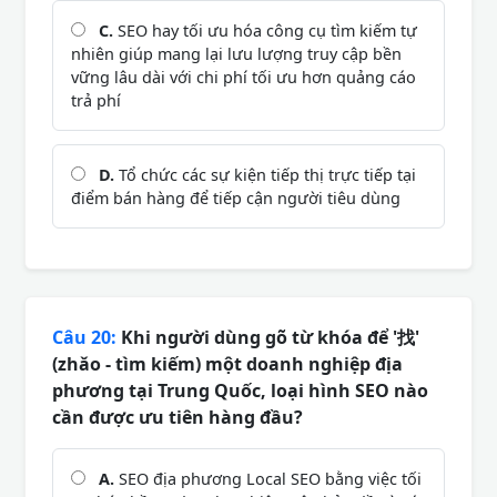
C.
SEO hay tối ưu hóa công cụ tìm kiếm tự
nhiên giúp mang lại lưu lượng truy cập bền
vững lâu dài với chi phí tối ưu hơn quảng cáo
trả phí
D.
Tổ chức các sự kiện tiếp thị trực tiếp tại
điểm bán hàng để tiếp cận người tiêu dùng
Câu 20:
Khi người dùng gõ từ khóa để '找'
(zhǎo - tìm kiếm) một doanh nghiệp địa
phương tại Trung Quốc, loại hình SEO nào
cần được ưu tiên hàng đầu?
A.
SEO địa phương Local SEO bằng việc tối