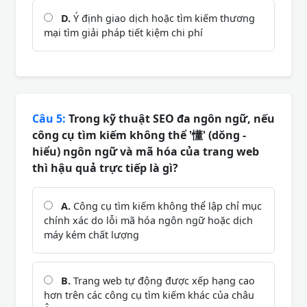
D.
Ý định giao dịch hoặc tìm kiếm thương
mại tìm giải pháp tiết kiệm chi phí
Câu 5:
Trong kỹ thuật SEO đa ngôn ngữ, nếu
công cụ tìm kiếm không thể '懂' (dǒng -
hiểu) ngôn ngữ và mã hóa của trang web
thì hậu quả trực tiếp là gì?
A.
Công cụ tìm kiếm không thể lập chỉ mục
chính xác do lỗi mã hóa ngôn ngữ hoặc dịch
máy kém chất lượng
B.
Trang web tự động được xếp hạng cao
hơn trên các công cụ tìm kiếm khác của châu