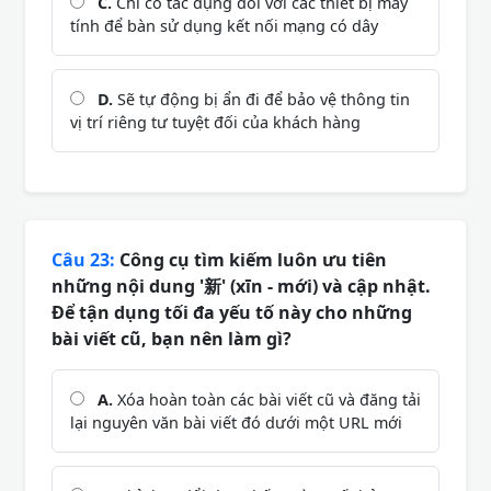
C.
Chỉ có tác dụng đối với các thiết bị máy
tính để bàn sử dụng kết nối mạng có dây
D.
Sẽ tự động bị ẩn đi để bảo vệ thông tin
vị trí riêng tư tuyệt đối của khách hàng
Câu 23:
Công cụ tìm kiếm luôn ưu tiên
những nội dung '新' (xīn - mới) và cập nhật.
Để tận dụng tối đa yếu tố này cho những
bài viết cũ, bạn nên làm gì?
A.
Xóa hoàn toàn các bài viết cũ và đăng tải
lại nguyên văn bài viết đó dưới một URL mới