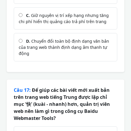
C.
Giữ nguyên vị trí xếp hạng nhưng tăng
chi phí hiển thị quảng cáo trả phí trên trang
D.
Chuyển đổi toàn bộ định dạng văn bản
của trang web thành định dạng âm thanh tự
động
Câu 17:
Để giúp các bài viết mới xuất bản
trên trang web tiếng Trung được lập chỉ
mục '快' (kuài - nhanh) hơn, quản trị viên
web nên làm gì trong công cụ Baidu
Webmaster Tools?