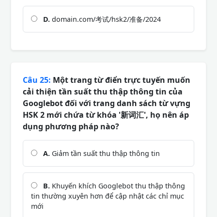
D.
domain.com/考试/hsk2/准备/2024
Câu 25:
Một trang từ điển trực tuyến muốn
cải thiện tần suất thu thập thông tin của
Googlebot đối với trang danh sách từ vựng
HSK 2 mới chứa từ khóa '新词汇', họ nên áp
dụng phương pháp nào?
A.
Giảm tần suất thu thập thông tin
B.
Khuyến khích Googlebot thu thập thông
tin thường xuyên hơn để cập nhật các chỉ mục
mới