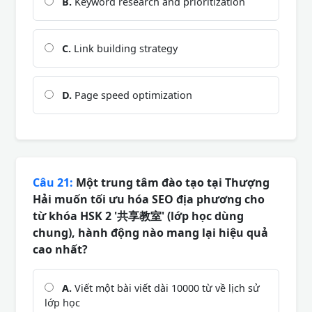
B.
Keyword research and prioritization
C.
Link building strategy
D.
Page speed optimization
Câu 21:
Một trung tâm đào tạo tại Thượng
Hải muốn tối ưu hóa SEO địa phương cho
từ khóa HSK 2 '共享教室' (lớp học dùng
chung), hành động nào mang lại hiệu quả
cao nhất?
A.
Viết một bài viết dài 10000 từ về lịch sử
lớp học