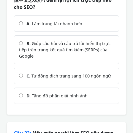
cho SEO?
A.
Làm trang tải nhanh hơn
B.
Giúp câu hỏi và câu trả lời hiển thị trực
tiếp trên trang kết quả tìm kiếm (SERPs) của
Google
C.
Tự động dịch trang sang 100 ngôn ngữ
D.
Tăng độ phân giải hình ảnh
Câu 23:
Nếu một người làm SEO xây dựng