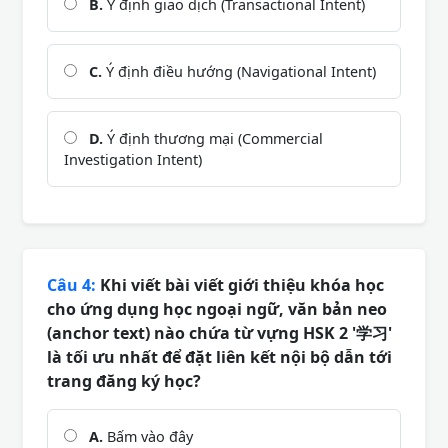
B.
Ý định giao dịch (Transactional Intent)
C.
Ý định điều hướng (Navigational Intent)
D.
Ý định thương mại (Commercial
Investigation Intent)
Câu 4:
Khi viết bài viết giới thiệu khóa học
cho ứng dụng học ngoại ngữ, văn bản neo
(anchor text) nào chứa từ vựng HSK 2 '学习'
là tối ưu nhất để đặt liên kết nội bộ dẫn tới
trang đăng ký học?
A.
Bấm vào đây