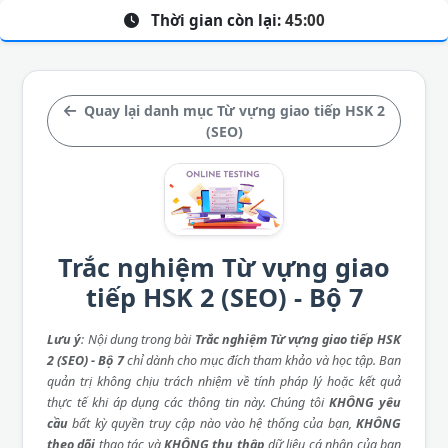
Thời gian còn lại:
45:00
Quay lại danh mục Từ vựng giao tiếp HSK 2
(SEO)
Trắc nghiệm Từ vựng giao
tiếp HSK 2 (SEO) - Bộ 7
Lưu ý
: Nội dung trong bài
Trắc nghiệm Từ vựng giao tiếp HSK
2 (SEO) - Bộ 7
chỉ dành cho mục đích tham khảo và học tập. Ban
quản trị không chịu trách nhiệm về tính pháp lý hoặc kết quả
thực tế khi áp dụng các thông tin này. Chúng tôi
KHÔNG yêu
cầu
bất kỳ quyền truy cập nào vào hệ thống của bạn,
KHÔNG
theo dõi
thao tác và
KHÔNG thu thập
dữ liệu cá nhân của bạn