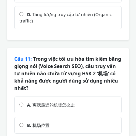
D.
Tăng lượng truy cập tự nhiên (Organic
traffic)
Câu 11:
Trong việc tối ưu hóa tìm kiếm bằng
giọng nói (Voice Search SEO), câu truy vấn
tự nhiên nào chứa từ vựng HSK 2 '机场' có
khả năng được người dùng sử dụng nhiều
nhất?
A.
离我最近的机场怎么走
B.
机场位置