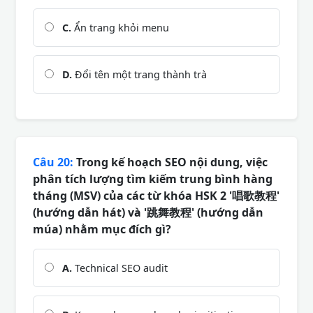
C.
Ẩn trang khỏi menu
D.
Đổi tên một trang thành trà
Câu 20:
Trong kế hoạch SEO nội dung, việc
phân tích lượng tìm kiếm trung bình hàng
tháng (MSV) của các từ khóa HSK 2 '唱歌教程'
(hướng dẫn hát) và '跳舞教程' (hướng dẫn
múa) nhằm mục đích gì?
A.
Technical SEO audit