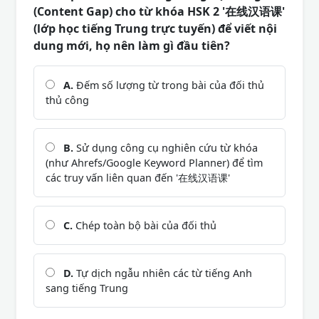
(Content Gap) cho từ khóa HSK 2 '在线汉语课'
(lớp học tiếng Trung trực tuyến) để viết nội
dung mới, họ nên làm gì đầu tiên?
A.
Đếm số lượng từ trong bài của đối thủ
thủ công
B.
Sử dụng công cụ nghiên cứu từ khóa
(như Ahrefs/Google Keyword Planner) để tìm
các truy vấn liên quan đến '在线汉语课'
C.
Chép toàn bộ bài của đối thủ
D.
Tự dịch ngẫu nhiên các từ tiếng Anh
sang tiếng Trung