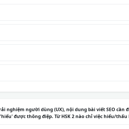
rải nghiệm người dùng (UX), nội dung bài viết SEO cần 
'hiểu' được thông điệp. Từ HSK 2 nào chỉ việc hiểu/thấu