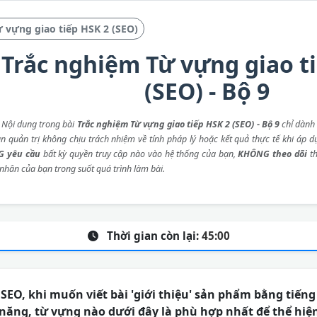
 vựng giao tiếp HSK 2 (SEO)
Trắc nghiệm Từ vựng giao t
(SEO) - Bộ 9
: Nội dung trong bài
Trắc nghiệm Từ vựng giao tiếp HSK 2 (SEO) - Bộ 9
chỉ dành
an quản trị không chịu trách nhiệm về tính pháp lý hoặc kết quả thực tế khi áp d
 yêu cầu
bất kỳ quyền truy cập nào vào hệ thống của bạn,
KHÔNG theo dõi
th
 nhân của bạn trong suốt quá trình làm bài.
Thời gian còn lại:
45:00
 SEO, khi muốn viết bài 'giới thiệu' sản phẩm bằng tiến
năng, từ vựng nào dưới đây là phù hợp nhất để thể hiệ