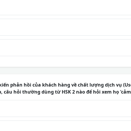
kiến phản hồi của khách hàng về chất lượng dịch vụ (Us
b, câu hỏi thường dùng từ HSK 2 nào để hỏi xem họ 'cảm