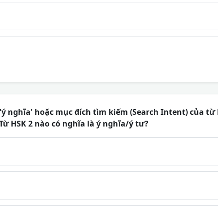
'ý nghĩa' hoặc mục đích tìm kiếm (Search Intent) của từ 
ừ HSK 2 nào có nghĩa là ý nghĩa/ý tư?