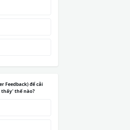
er Feedback) để cải
 thấy' thế nào?