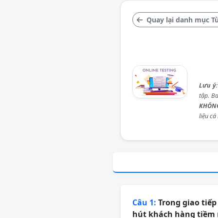
Quay lại danh mục Từ
Lưu ý
tập. B
KHÔNG
liệu cá
Câu 1:
Trong giao tiếp
hút khách hàng tiềm 