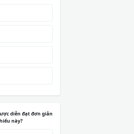
được diễn đạt đơn giản
 hiểu này?