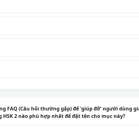
ang FAQ (Câu hỏi thường gặp) để 'giúp đỡ' người dùng g
 HSK 2 nào phù hợp nhất để đặt tên cho mục này?