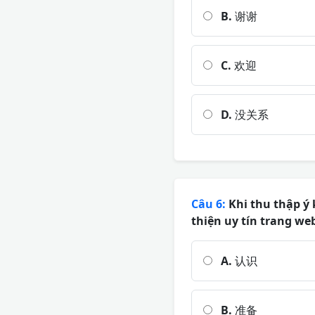
B.
谢谢
C.
欢迎
D.
没关系
Câu 6:
Khi thu thập ý 
thiện uy tín trang we
A.
认识
B.
准备