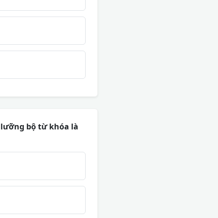
 lưỡng bộ từ khóa là