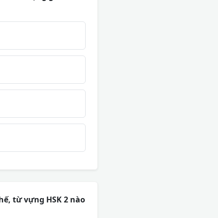
hế, từ vựng HSK 2 nào