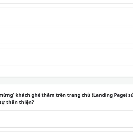
 mừng' khách ghé thăm trên trang chủ (Landing Page) s
 sự thân thiện?