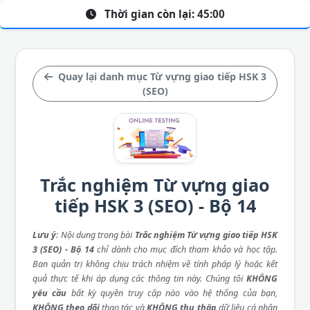
Thời gian còn lại:
45:00
Quay lại danh mục Từ vựng giao tiếp HSK 3
(SEO)
Trắc nghiệm Từ vựng giao
tiếp HSK 3 (SEO) - Bộ 14
Lưu ý
: Nội dung trong bài
Trắc nghiệm Từ vựng giao tiếp HSK
3 (SEO) - Bộ 14
chỉ dành cho mục đích tham khảo và học tập.
Ban quản trị không chịu trách nhiệm về tính pháp lý hoặc kết
quả thực tế khi áp dụng các thông tin này. Chúng tôi
KHÔNG
yêu cầu
bất kỳ quyền truy cập nào vào hệ thống của bạn,
KHÔNG theo dõi
thao tác và
KHÔNG thu thập
dữ liệu cá nhân