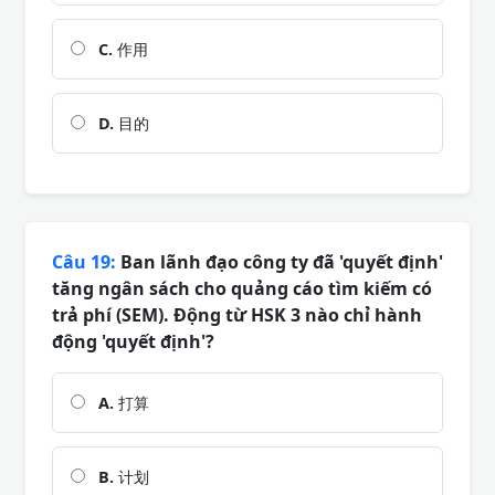
C.
作用
D.
目的
Câu 19:
Ban lãnh đạo công ty đã 'quyết định'
tăng ngân sách cho quảng cáo tìm kiếm có
trả phí (SEM). Động từ HSK 3 nào chỉ hành
động 'quyết định'?
A.
打算
B.
计划