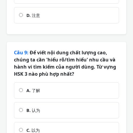
D.
注意
Câu 9:
Để viết nội dung chất lượng cao,
chúng ta cần 'hiểu rõ/tìm hiểu' nhu cầu và
hành vi tìm kiếm của người dùng. Từ vựng
HSK 3 nào phù hợp nhất?
A.
了解
B.
认为
C.
以为