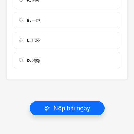
A.
特别
B.
一般
C.
比较
D.
稍微
Nộp bài ngay