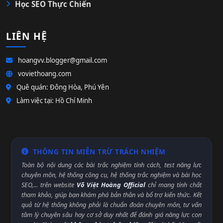
Học SEO Thực Chiến
LIÊN HỆ
hoangvv.blogger@gmail.com
voviethoang.com
Quê quán: Đông Hòa, Phú Yên
Làm việc tại: Hồ Chí Minh
THÔNG TIN MIỄN TRỪ TRÁCH NHIỆM
Toàn bộ nội dung các bài trắc nghiệm tính cách, test năng lực
chuyên môn, hệ thống công cụ, hệ thống trắc nghiệm và bài học
SEO,... trên website
Võ Việt Hoàng Official
chỉ mang tính chất
tham khảo, giúp bạn khám phá bản thân và bổ trợ kiến thức. Kết
quả từ hệ thống không phải là chuẩn đoán chuyên môn, tư vấn
tâm lý chuyên sâu hay cơ sở duy nhất để đánh giá năng lực con