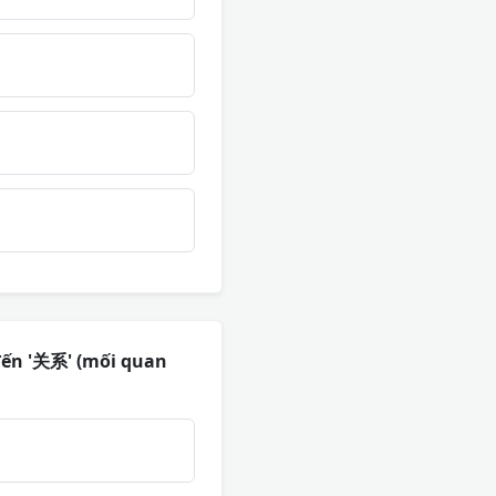
 đến '关系' (mối quan