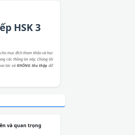
iếp HSK 3
 cho mục đích tham khảo và học
ụng các thông tin này. Chúng tôi
ao tác và
KHÔNG thu thập
dữ
iên và quan trọng