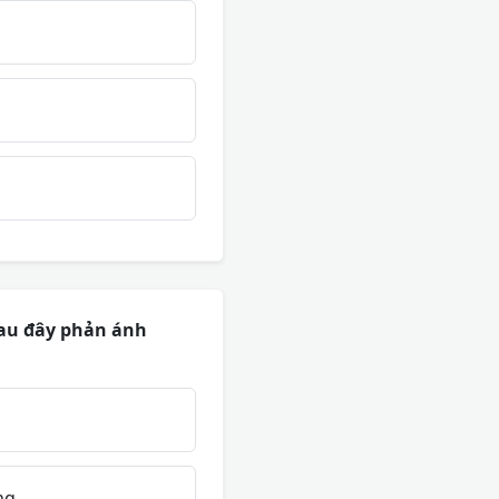
sau đây phản ánh
ng