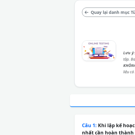
Quay lại danh mục Từ
Lưu ý
tập. B
KHÔNG
liệu cá
Câu 1:
Khi lập kế hoạc
nhất cần hoàn thành 