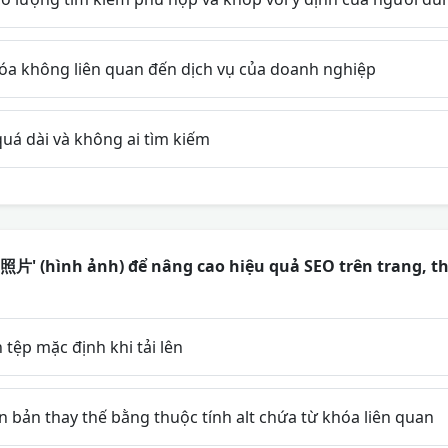
óa không liên quan đến dịch vụ của doanh nghiệp
uá dài và không ai tìm kiếm
'照片' (hình ảnh) để nâng cao hiệu quả SEO trên trang, t
tệp mặc định khi tải lên
 bản thay thế bằng thuộc tính alt chứa từ khóa liên quan