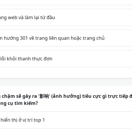
ng web và làm lại từ đầu
n hướng 301 về trang liên quan hoặc trang chủ
 lỗi khỏi thanh thực đơn
g chậm sẽ gây ra '影响' (ảnh hưởng) tiêu cực gì trực tiếp
ông cụ tìm kiếm?
ển thị ở vị trí top 1