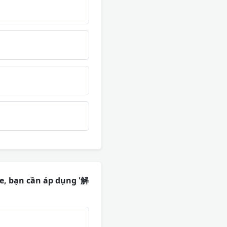
te, bạn cần áp dụng '解