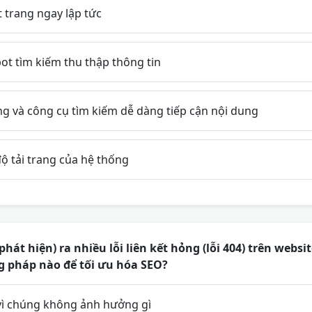
t trang ngay lập tức
ot tìm kiếm thu thập thông tin
g và công cụ tìm kiếm dễ dàng tiếp cận nội dung
ộ tải trang của hệ thống
hát hiện) ra nhiều lỗi liên kết hỏng (lỗi 404) trên websi
g pháp nào để tối ưu hóa SEO?
 vì chúng không ảnh hưởng gì