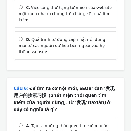
C.
Việc tăng thứ hạng tự nhiên của website
một cách nhanh chóng trên bảng kết quả tìm
kiếm
D.
Quá trình tự động cập nhật nội dung
mới từ các nguồn dữ liệu bên ngoài vào hệ
thống website
Câu 6:
Để tìm ra cơ hội mới, SEOer cần '发现
用户的搜索习惯' (phát hiện thói quen tìm
kiếm của người dùng). Từ '发现' (fāxiàn) ở
đây có nghĩa là gì?
A.
Tạo ra những thói quen tìm kiếm hoàn