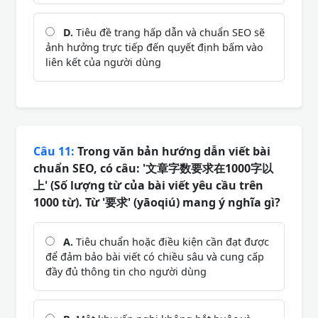
D.
Tiêu đề trang hấp dẫn và chuẩn SEO sẽ
ảnh hưởng trực tiếp đến quyết định bấm vào
liên kết của người dùng
Câu 11:
Trong văn bản hướng dẫn viết bài
chuẩn SEO, có câu: '文章字数要求在1000字以
上' (Số lượng từ của bài viết yêu cầu trên
1000 từ). Từ '要求' (yāoqiú) mang ý nghĩa gì?
A.
Tiêu chuẩn hoặc điều kiện cần đạt được
để đảm bảo bài viết có chiều sâu và cung cấp
đầy đủ thông tin cho người dùng