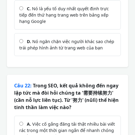
C.
Nó là yếu tố duy nhất quyết định trực
tiếp đến thứ hạng trang web trên bảng xếp
hạng Google
D.
Nó ngăn chặn việc người khác sao chép
trái phép hình ảnh từ trang web của bạn
Câu 22:
Trong SEO, kết quả không đến ngay
lập tức mà đòi hỏi chúng ta '需要持续努力'
(cần nỗ lực liên tục). Từ '努力' (nǔlì) thể hiện
tinh thần làm việc nào?
A.
Việc cố gắng đăng tải thật nhiều bài viết
rác trong một thời gian ngắn để nhanh chóng