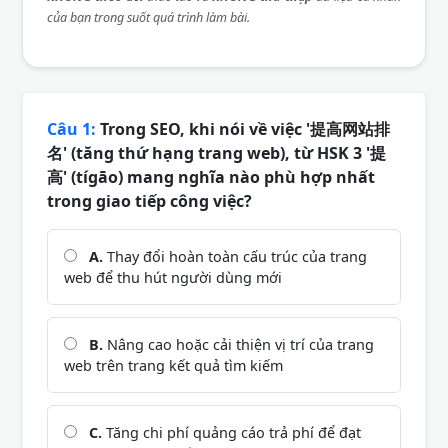
của bạn trong suốt quá trình làm bài.
Câu 1:
Trong SEO, khi nói về việc '提高网站排
名' (tăng thứ hạng trang web), từ HSK 3 '提
高' (tígāo) mang nghĩa nào phù hợp nhất
trong giao tiếp công việc?
A.
Thay đổi hoàn toàn cấu trúc của trang
web để thu hút người dùng mới
B.
Nâng cao hoặc cải thiện vị trí của trang
web trên trang kết quả tìm kiếm
C.
Tăng chi phí quảng cáo trả phí để đạt