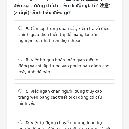
đến sự tương thích trên di động). Từ '注意'
(zhùyì) cảnh báo điều gì?
A.
Cần tập trung quan sát, kiểm tra và điều
chỉnh giao diện hiển thị để mang lại trải
nghiệm tốt nhất trên điện thoại
B.
Việc bỏ qua hoàn toàn giao diện di
động và chỉ tập trung vào phiên bản dành cho
máy tính để bàn
C.
Việc ngăn chặn người dùng truy cập
trang web bằng các thiết bị di động có cấu
hình yếu
D.
Việc tự động chuyển hướng toàn bộ
người dùng di động sang một ứng dụng tải về