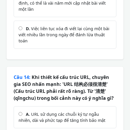
định, có thể là vài năm mới cập nhật bài viết
một lần
D.
Việc liên tục xóa đi viết lại cùng một bài
viết nhiều lần trong ngày để đánh lừa thuật
toán
Câu 14:
Khi thiết kế cấu trúc URL, chuyên
gia SEO nhấn mạnh: 'URL 结构必须很清楚'
(Cấu trúc URL phải rất rõ ràng). Từ '清楚'
(qīngchu) trong bối cảnh này có ý nghĩa gì?
A.
URL sử dụng các chuỗi ký tự ngẫu
nhiên, dài và phức tạp để tăng tính bảo mật