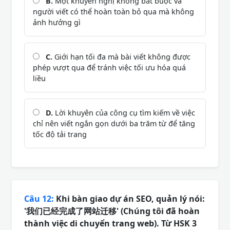
B.
Một khuyến nghị không bắt buộc và
người viết có thể hoàn toàn bỏ qua mà không
ảnh hưởng gì
C.
Giới hạn tối đa mà bài viết không được
phép vượt qua để tránh việc tối ưu hóa quá
liều
D.
Lời khuyên của công cụ tìm kiếm về việc
chỉ nên viết ngắn gọn dưới ba trăm từ để tăng
tốc độ tải trang
Câu 12:
Khi bàn giao dự án SEO, quản lý nói:
'我们已经完成了网站迁移' (Chúng tôi đã hoàn
thành việc di chuyển trang web). Từ HSK 3