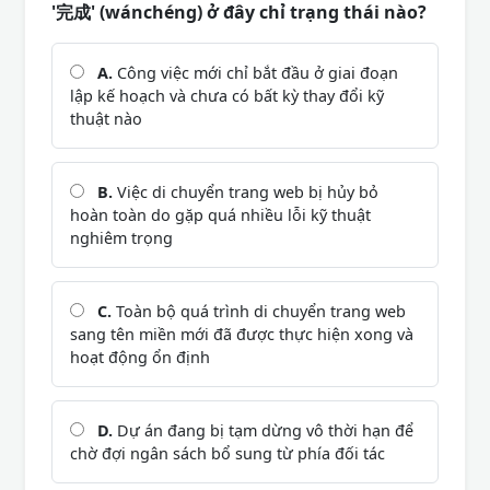
'完成' (wánchéng) ở đây chỉ trạng thái nào?
A.
Công việc mới chỉ bắt đầu ở giai đoạn
lập kế hoạch và chưa có bất kỳ thay đổi kỹ
thuật nào
B.
Việc di chuyển trang web bị hủy bỏ
hoàn toàn do gặp quá nhiều lỗi kỹ thuật
nghiêm trọng
C.
Toàn bộ quá trình di chuyển trang web
sang tên miền mới đã được thực hiện xong và
hoạt động ổn định
D.
Dự án đang bị tạm dừng vô thời hạn để
chờ đợi ngân sách bổ sung từ phía đối tác