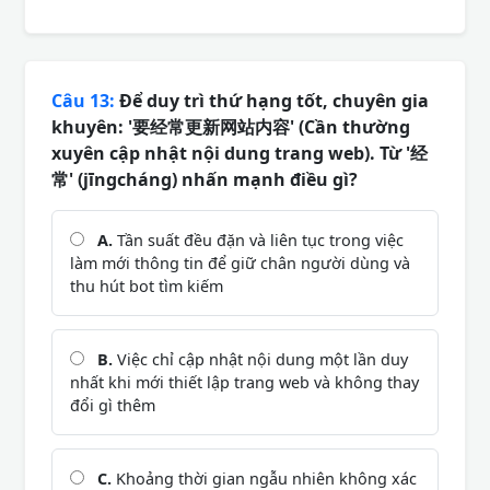
Câu 13:
Để duy trì thứ hạng tốt, chuyên gia
khuyên: '要经常更新网站内容' (Cần thường
xuyên cập nhật nội dung trang web). Từ '经
常' (jīngcháng) nhấn mạnh điều gì?
A.
Tần suất đều đặn và liên tục trong việc
làm mới thông tin để giữ chân người dùng và
thu hút bot tìm kiếm
B.
Việc chỉ cập nhật nội dung một lần duy
nhất khi mới thiết lập trang web và không thay
đổi gì thêm
C.
Khoảng thời gian ngẫu nhiên không xác