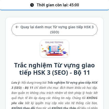
Thời gian còn lại:
45:00
Quay lại danh mục Từ vựng giao tiếp HSK 3
(SEO)
Trắc nghiệm Từ vựng giao
tiếp HSK 3 (SEO) - Bộ 11
Lưu ý
: Nội dung trong bài
Trắc nghiệm Từ vựng giao tiếp HSK
3 (SEO) - Bộ 11
chỉ dành cho mục đích tham khảo và học tập.
Ban quản trị không chịu trách nhiệm về tính pháp lý hoặc kết
quả thực tế khi áp dụng các thông tin này. Chúng tôi
KHÔNG
yêu cầu
bất kỳ quyền truy cập nào vào hệ thống của bạn,
KHÔNG theo dõi
thao tác và
KHÔNG thu thập
dữ liệu cá nhân