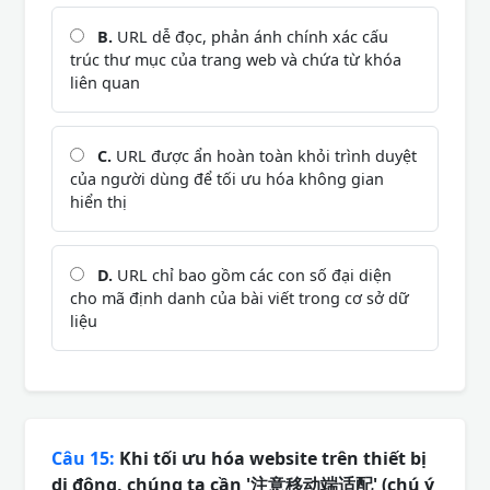
B.
URL dễ đọc, phản ánh chính xác cấu
trúc thư mục của trang web và chứa từ khóa
liên quan
C.
URL được ẩn hoàn toàn khỏi trình duyệt
của người dùng để tối ưu hóa không gian
hiển thị
D.
URL chỉ bao gồm các con số đại diện
cho mã định danh của bài viết trong cơ sở dữ
liệu
Câu 15:
Khi tối ưu hóa website trên thiết bị
di động, chúng ta cần '注意移动端适配' (chú ý