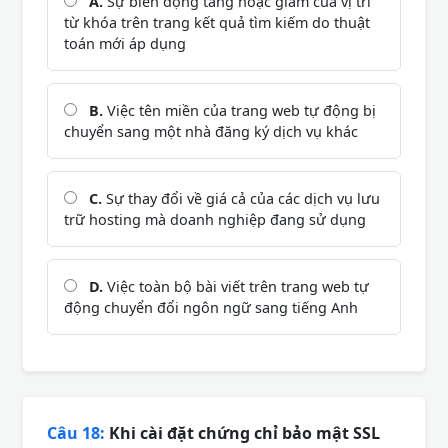
A.
Sự biến động tăng hoặc giảm của vị trí
từ khóa trên trang kết quả tìm kiếm do thuật
toán mới áp dụng
B.
Việc tên miền của trang web tự động bị
chuyển sang một nhà đăng ký dịch vụ khác
C.
Sự thay đổi về giá cả của các dịch vụ lưu
trữ hosting mà doanh nghiệp đang sử dụng
D.
Việc toàn bộ bài viết trên trang web tự
động chuyển đổi ngôn ngữ sang tiếng Anh
Câu 18:
Khi cài đặt chứng chỉ bảo mật SSL