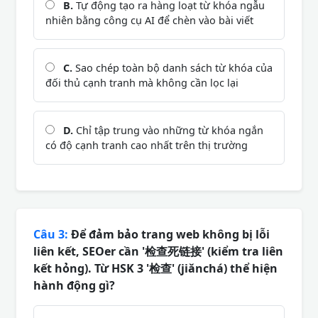
B.
Tự động tạo ra hàng loạt từ khóa ngẫu
nhiên bằng công cụ AI để chèn vào bài viết
C.
Sao chép toàn bộ danh sách từ khóa của
đối thủ cạnh tranh mà không cần lọc lại
D.
Chỉ tập trung vào những từ khóa ngắn
có độ cạnh tranh cao nhất trên thị trường
Câu 3:
Để đảm bảo trang web không bị lỗi
liên kết, SEOer cần '检查死链接' (kiểm tra liên
kết hỏng). Từ HSK 3 '检查' (jiǎnchá) thể hiện
hành động gì?