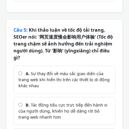
Câu 5:
Khi thảo luận về tốc độ tải trang,
SEOer nói: '网页速度慢会影响用户体验' (Tốc độ
trang chậm sẽ ảnh hưởng đến trải nghiệm
người dùng). Từ '影响' (yǐngxiǎng) chỉ điều
gì?
A.
Sự thay đổi về màu sắc giao diện của
trang web khi hiển thị trên các thiết bị di động
khác nhau
B.
Tác động tiêu cực trực tiếp đến hành vi
của người dùng, khiến họ dễ dàng rời bỏ
trang web nhanh hơn