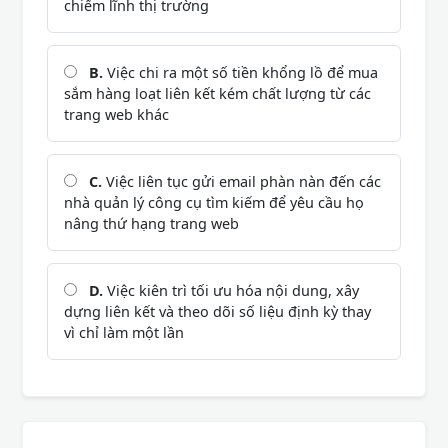
chiếm lĩnh thị trường
B.
Việc chi ra một số tiền khổng lồ để mua
sắm hàng loạt liên kết kém chất lượng từ các
trang web khác
C.
Việc liên tục gửi email phàn nàn đến các
nhà quản lý công cụ tìm kiếm để yêu cầu họ
nâng thứ hạng trang web
D.
Việc kiên trì tối ưu hóa nội dung, xây
dựng liên kết và theo dõi số liệu định kỳ thay
vì chỉ làm một lần