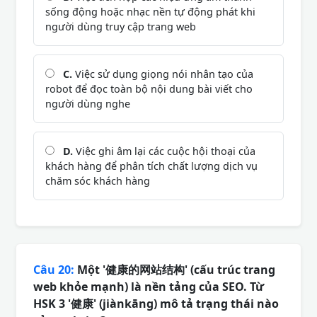
sống động hoặc nhạc nền tự động phát khi
người dùng truy cập trang web
C.
Việc sử dụng giọng nói nhân tạo của
robot để đọc toàn bộ nội dung bài viết cho
người dùng nghe
D.
Việc ghi âm lại các cuộc hội thoại của
khách hàng để phân tích chất lượng dịch vụ
chăm sóc khách hàng
Câu 20:
Một '健康的网站结构' (cấu trúc trang
web khỏe mạnh) là nền tảng của SEO. Từ
HSK 3 '健康' (jiànkāng) mô tả trạng thái nào