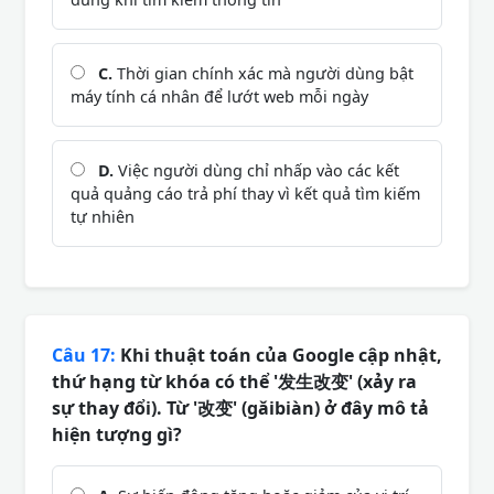
C.
Thời gian chính xác mà người dùng bật
máy tính cá nhân để lướt web mỗi ngày
D.
Việc người dùng chỉ nhấp vào các kết
quả quảng cáo trả phí thay vì kết quả tìm kiếm
tự nhiên
Câu 17:
Khi thuật toán của Google cập nhật,
thứ hạng từ khóa có thể '发生改变' (xảy ra
sự thay đổi). Từ '改变' (gǎibiàn) ở đây mô tả
hiện tượng gì?