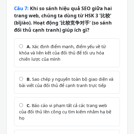
Câu 7:
Khi so sánh hiệu quả SEO giữa hai
trang web, chúng ta dùng từ HSK 3 '比较'
(bǐjiào). Hoạt động '比较竞争对手' (so sánh
đối thủ cạnh tranh) giúp ích gì?
A.
Xác định điểm mạnh, điểm yếu về từ
khóa và liên kết của đối thủ để tối ưu hóa
chiến lược của mình
B.
Sao chép y nguyên toàn bộ giao diện và
bài viết của đối thủ để cạnh tranh trực tiếp
C.
Báo cáo vi phạm tất cả các trang web
của đối thủ lên công cụ tìm kiếm nhằm hạ bệ
họ