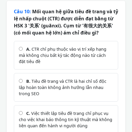
Câu 10:
Mối quan hệ giữa tiêu đề trang và tỷ
lệ nhấp chuột (CTR) được diễn đạt bằng từ
HSK 3 '关系' (guānxi). Cụm từ '有很大的关系'
(có mối quan hệ lớn) ám chỉ điều gì?
A.
CTR chỉ phụ thuộc vào vị trí xếp hạng
mà không chịu bất kỳ tác động nào từ cách
đặt tiêu đề
B.
Tiêu đề trang và CTR là hai chỉ số độc
lập hoàn toàn không ảnh hưởng lẫn nhau
trong SEO
C.
Việc thiết lập tiêu đề trang chỉ phục vụ
cho việc khai báo thông tin kỹ thuật mà không
liên quan đến hành vi người dùng