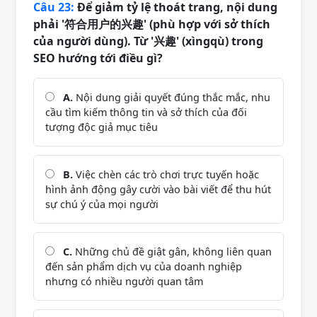
Câu 23:
Để giảm tỷ lệ thoát trang, nội dung
phải '符合用户的兴趣' (phù hợp với sở thích
của người dùng). Từ '兴趣' (xìngqù) trong
SEO hướng tới điều gì?
A.
Nội dung giải quyết đúng thắc mắc, nhu
cầu tìm kiếm thông tin và sở thích của đối
tượng độc giả mục tiêu
B.
Việc chèn các trò chơi trực tuyến hoặc
hình ảnh động gây cười vào bài viết để thu hút
sự chú ý của mọi người
C.
Những chủ đề giật gân, không liên quan
đến sản phẩm dịch vụ của doanh nghiệp
nhưng có nhiều người quan tâm