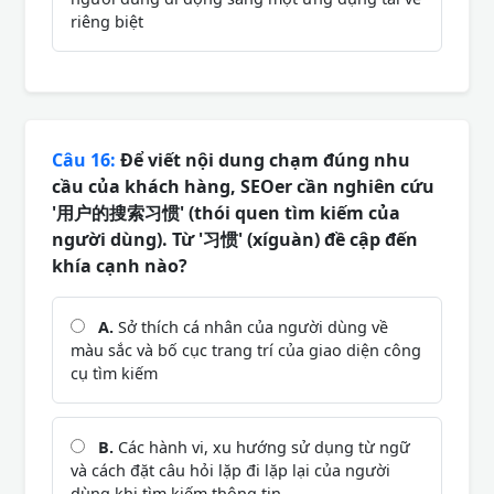
riêng biệt
Câu 16:
Để viết nội dung chạm đúng nhu
cầu của khách hàng, SEOer cần nghiên cứu
'用户的搜索习惯' (thói quen tìm kiếm của
người dùng). Từ '习惯' (xíguàn) đề cập đến
khía cạnh nào?
A.
Sở thích cá nhân của người dùng về
màu sắc và bố cục trang trí của giao diện công
cụ tìm kiếm
B.
Các hành vi, xu hướng sử dụng từ ngữ
và cách đặt câu hỏi lặp đi lặp lại của người
dùng khi tìm kiếm thông tin