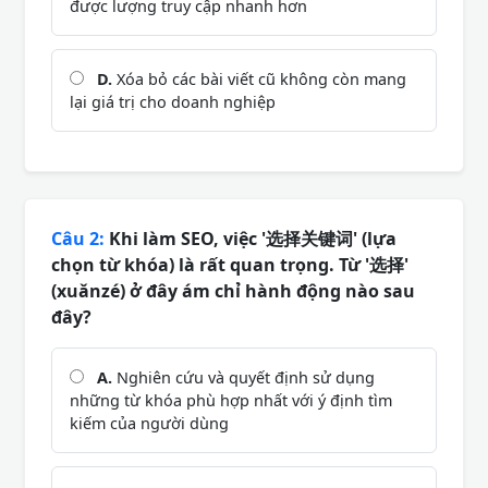
được lượng truy cập nhanh hơn
D.
Xóa bỏ các bài viết cũ không còn mang
lại giá trị cho doanh nghiệp
Câu 2:
Khi làm SEO, việc '选择关键词' (lựa
chọn từ khóa) là rất quan trọng. Từ '选择'
(xuǎnzé) ở đây ám chỉ hành động nào sau
đây?
A.
Nghiên cứu và quyết định sử dụng
những từ khóa phù hợp nhất với ý định tìm
kiếm của người dùng