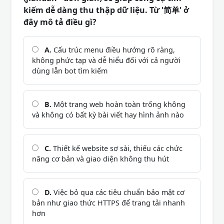
kiếm dễ dàng thu thập dữ liệu. Từ '简单' ở
đây mô tả điều gì?
A.
Cấu trúc menu điều hướng rõ ràng,
không phức tạp và dễ hiểu đối với cả người
dùng lẫn bot tìm kiếm
B.
Một trang web hoàn toàn trống không
và không có bất kỳ bài viết hay hình ảnh nào
C.
Thiết kế website sơ sài, thiếu các chức
năng cơ bản và giao diện không thu hút
D.
Việc bỏ qua các tiêu chuẩn bảo mật cơ
bản như giao thức HTTPS để trang tải nhanh
hơn