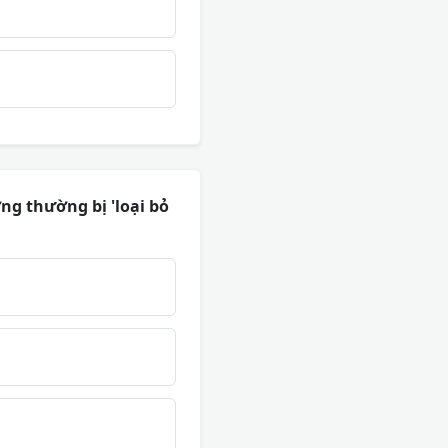
ng thường bị 'loại bỏ