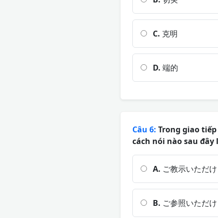
C.
克明
D.
端的
Câu 6:
Trong giao tiế
cách nói nào sau đây 
A.
ご教示いただけ
B.
ご参照いただけ