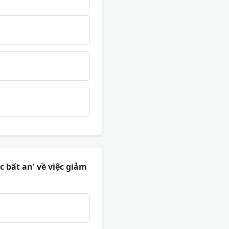
 bất an' về việc giảm