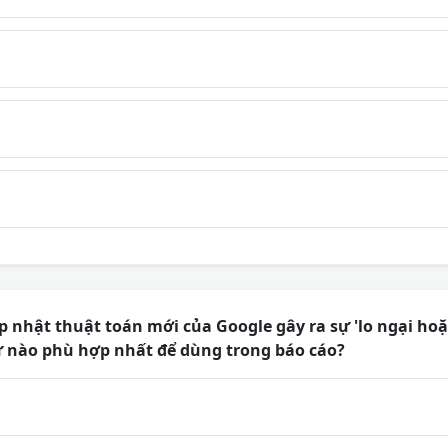
 nhật thuật toán mới của Google gây ra sự 'lo ngại hoặc
từ nào phù hợp nhất để dùng trong báo cáo?