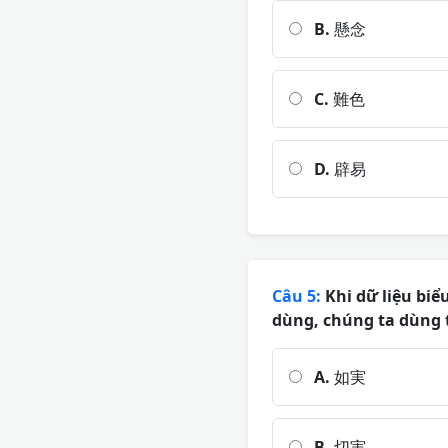
B.
懸念
C.
難色
D.
辟易
Câu 5:
Khi dữ liệu biể
dùng, chúng ta dùng 
A.
如実
B.
切実