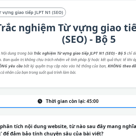
 vựng giao tiếp JLPT N1 (SEO)
Trắc nghiệm Từ vựng giao ti
(SEO) - Bộ 5
: Nội dung trong bài
Trắc nghiệm Từ vựng giao tiếp JLPT N1 (SEO) - Bộ 5
chỉ d
p. Ban quản trị không chịu trách nhiệm về tính pháp lý hoặc kết quả thực tế khi 
ÔNG yêu cầu
bất kỳ quyền truy cập nào vào hệ thống của bạn,
KHÔNG theo dõ
 cá nhân của bạn trong suốt quá trình làm bài.
Thời gian còn lại:
45:00
phân tích nội dung website, từ nào sau đây mang nghĩa
' để đảm bảo tính chuyên sâu của bài viết?