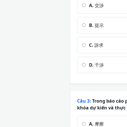
A.
交渉
B.
提示
C.
訴求
D.
干渉
Câu 3:
Trong báo cáo p
khóa dự kiến và thực 
A.
摩擦