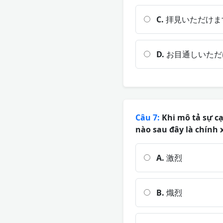
C.
拝見いただけま
D.
お目通しいただ
Câu 7:
Khi mô tả sự cạ
nào sau đây là chính 
A.
激烈
B.
熾烈