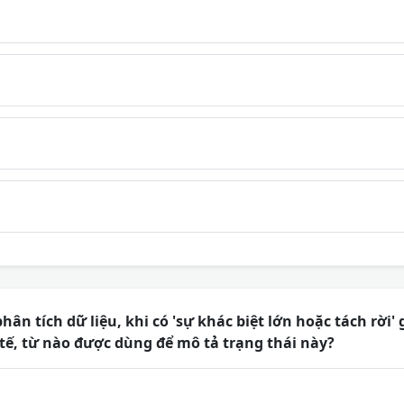
hân tích dữ liệu, khi có 'sự khác biệt lớn hoặc tách rời'
tế, từ nào được dùng để mô tả trạng thái này?