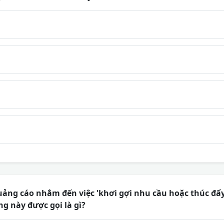
uảng cáo nhắm đến việc 'khơi gợi nhu cầu hoặc thúc đ
g này được gọi là gì?