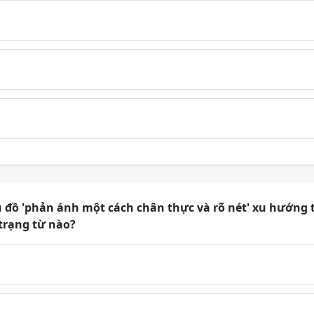
u đồ 'phản ánh một cách chân thực và rõ nét' xu hướng
trạng từ nào?