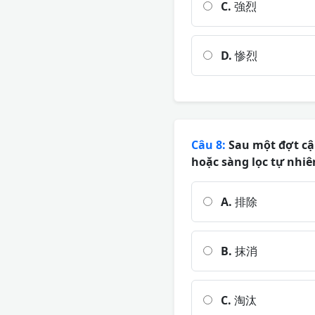
C.
強烈
D.
惨烈
Câu 8:
Sau một đợt cập
hoặc sàng lọc tự nhiê
A.
排除
B.
抹消
C.
淘汰