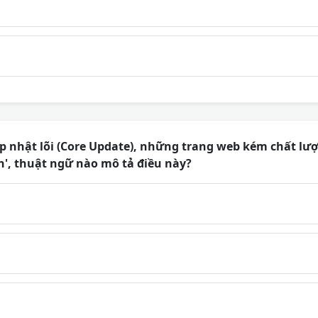
 nhật lõi (Core Update), những trang web kém chất lượ
n', thuật ngữ nào mô tả điều này?