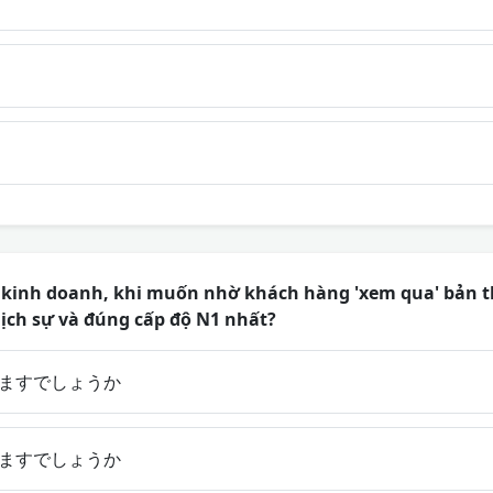
p kinh doanh, khi muốn nhờ khách hàng 'xem qua' bản t
lịch sự và đúng cấp độ N1 nhất?
ますでしょうか
ますでしょうか