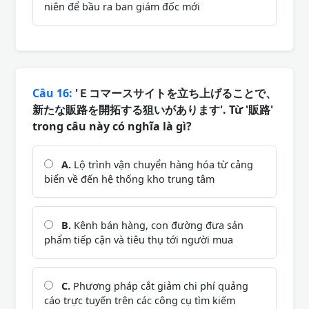
niên để bầu ra ban giám đốc mới
Câu 16:
'Ｅコマースサイトを立ち上げることで、
新たな販路を開拓する狙いがあります'. Từ '販路'
trong câu này có nghĩa là gì?
A.
Lộ trình vận chuyển hàng hóa từ cảng
biển về đến hệ thống kho trung tâm
B.
Kênh bán hàng, con đường đưa sản
phẩm tiếp cận và tiêu thụ tới người mua
C.
Phương pháp cắt giảm chi phí quảng
cáo trực tuyến trên các công cụ tìm kiếm