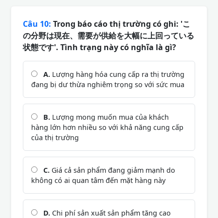
Câu 10:
Trong báo cáo thị trường có ghi: 'こ
の分野は現在、需要が供給を大幅に上回っている
状態です'. Tình trạng này có nghĩa là gì?
A.
Lượng hàng hóa cung cấp ra thị trường
đang bị dư thừa nghiêm trọng so với sức mua
B.
Lượng mong muốn mua của khách
hàng lớn hơn nhiều so với khả năng cung cấp
của thị trường
C.
Giá cả sản phẩm đang giảm mạnh do
không có ai quan tâm đến mặt hàng này
D.
Chi phí sản xuất sản phẩm tăng cao