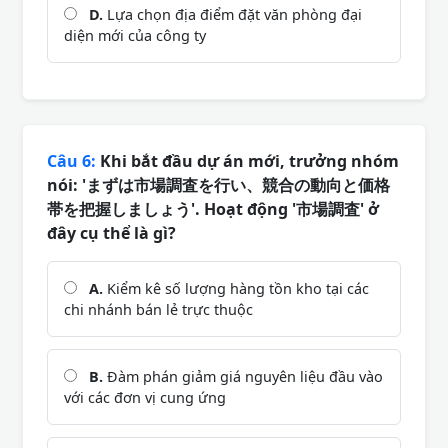
D.
Lựa chọn địa điểm đặt văn phòng đại
diện mới của công ty
Câu 6:
Khi bắt đầu dự án mới, trưởng nhóm
nói: 'まずは市場調査を行い、競合の動向と価格
帯を把握しましょう'. Hoạt động '市場調査' ở
đây cụ thể là gì?
A.
Kiểm kê số lượng hàng tồn kho tại các
chi nhánh bán lẻ trực thuộc
B.
Đàm phán giảm giá nguyên liệu đầu vào
với các đơn vị cung ứng