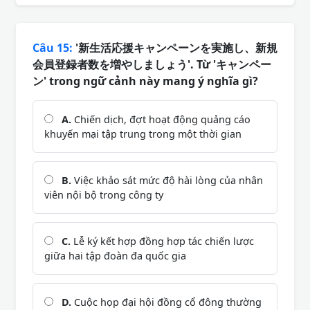
Câu 15:
'新生活応援キャンペーンを実施し、新規
会員登録者数を増やしましょう'. Từ 'キャンペー
ン' trong ngữ cảnh này mang ý nghĩa gì?
A.
Chiến dịch, đợt hoạt động quảng cáo
khuyến mại tập trung trong một thời gian
B.
Việc khảo sát mức độ hài lòng của nhân
viên nội bộ trong công ty
C.
Lễ ký kết hợp đồng hợp tác chiến lược
giữa hai tập đoàn đa quốc gia
D.
Cuộc họp đại hội đồng cổ đông thường