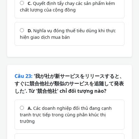
C.
Quyết định tẩy chay các sản phẩm kém
chất lượng của cộng đồng
D.
Nghĩa vụ đóng thuế tiêu dùng khi thực
hiện giao dịch mua bán
Câu 23:
'我が社が新サービスをリリースすると、
すぐに競合他社が類似のサービスを追随して発表
した'. Từ '競合他社' chỉ đối tượng nào?
A.
Các doanh nghiệp đối thủ đang cạnh
tranh trực tiếp trong cùng phân khúc thị
trường