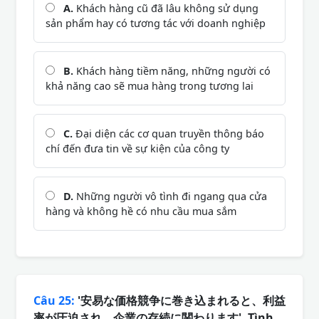
A.
Khách hàng cũ đã lâu không sử dụng
sản phẩm hay có tương tác với doanh nghiệp
B.
Khách hàng tiềm năng, những người có
khả năng cao sẽ mua hàng trong tương lai
C.
Đại diện các cơ quan truyền thông báo
chí đến đưa tin về sự kiện của công ty
D.
Những người vô tình đi ngang qua cửa
hàng và không hề có nhu cầu mua sắm
Câu 25:
'安易な価格競争に巻き込まれると、利益
率が圧迫され、企業の存続に関わります'. Tình