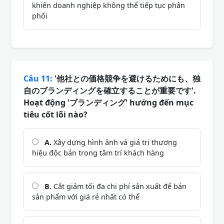
khiến doanh nghiệp không thể tiếp tục phân
phối
Câu 11:
'他社との価格競争を避けるためにも、独
自のブランディングを確立することが重要です'.
Hoạt động 'ブランディング' hướng đến mục
tiêu cốt lõi nào?
A.
Xây dựng hình ảnh và giá trị thương
hiệu độc bản trong tâm trí khách hàng
B.
Cắt giảm tối đa chi phí sản xuất để bán
sản phẩm với giá rẻ nhất có thể