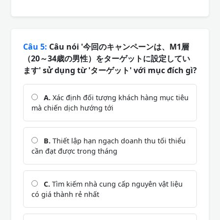
Câu 5:
Câu nói '今回のキャンペーンは、M1層
（20～34歳の男性）をターゲットに設定してい
ます' sử dụng từ 'ターゲット' với mục đích gì?
A.
Xác định đối tượng khách hàng mục tiêu
mà chiến dịch hướng tới
B.
Thiết lập hạn ngạch doanh thu tối thiểu
cần đạt được trong tháng
C.
Tìm kiếm nhà cung cấp nguyên vật liệu
có giá thành rẻ nhất