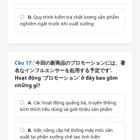
D.
Quy trình kiểm tra chất lượng sản phẩm
nghiêm ngặt trước khi xuất xưởng
Câu 17:
'今回の新商品のプロモーションには、著
名なインフルエンサーを起用する予定です'.
Hoạt động 'プロモーション' ở đây bao gồm
những gì?
A.
Các hoạt động quảng bá, truyền thông
kích thích tiêu dùng và giới thiệu sản phẩm
B.
Việc nâng cấp hệ thống máy móc sản
xuất tại phân xưởng chế tạo linh kiện