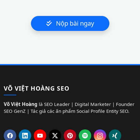
Nộp bài ngay
VÕ VIỆT HOÀNG SEO
Võ Việt Hoàng
là SEO Leader | Digital Marketer | Founder
SEO GenZ | Tác giả các ấn phẩm Social Profile Entity SEO.