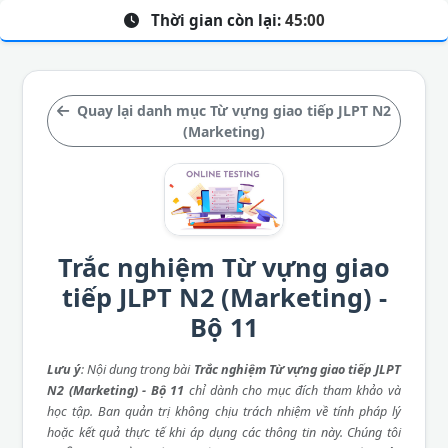
Thời gian còn lại:
45:00
Quay lại danh mục Từ vựng giao tiếp JLPT N2
(Marketing)
Trắc nghiệm Từ vựng giao
tiếp JLPT N2 (Marketing) -
Bộ 11
Lưu ý
: Nội dung trong bài
Trắc nghiệm Từ vựng giao tiếp JLPT
N2 (Marketing) - Bộ 11
chỉ dành cho mục đích tham khảo và
học tập. Ban quản trị không chịu trách nhiệm về tính pháp lý
hoặc kết quả thực tế khi áp dụng các thông tin này. Chúng tôi