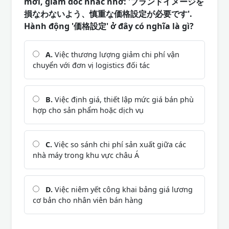
mới, giám đốc nhắc nhở: 'ブランドイメージを
損なわないよう、慎重な価格設定が必要です'.
Hành động '価格設定' ở đây có nghĩa là gì?
A.
Việc thương lượng giảm chi phí vận
chuyển với đơn vị logistics đối tác
B.
Việc định giá, thiết lập mức giá bán phù
hợp cho sản phẩm hoặc dịch vụ
C.
Việc so sánh chi phí sản xuất giữa các
nhà máy trong khu vực châu Á
D.
Việc niêm yết công khai bảng giá lương
cơ bản cho nhân viên bán hàng