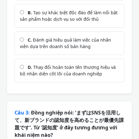
B.
Tạo sự khác biệt độc đáo để làm nổi bật
sản phẩm hoặc dịch vụ so với đối thủ
C.
Đánh giá hiệu quả làm việc của nhân
viên dựa trên doanh số bán hàng
D.
Thay đổi hoàn toàn tên thương hiệu và
bộ nhận diện cốt lõi của doanh nghiệp
Câu 3:
Đồng nghiệp nói: 'まずはSNSを活用し
て、新ブランドの認知度を高めることが最優先課
題です'. Từ '認知度' ở đây tương đương với
khái niệm nào?