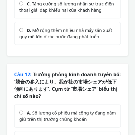
C.
Tăng cường số lượng nhân sự trực điện
thoại giải đáp khiếu nại của khách hàng
D.
Mở rộng thêm nhiều nhà máy sản xuất
quy mô lớn ở các nước đang phát triển
Câu 12:
Trưởng phòng kinh doanh tuyên bố:
'競合の参入により、我が社の市場シェアが低下
傾向にあります'. Cụm từ '市場シェア' biểu thị
chỉ số nào?
A.
Số lượng cổ phiếu mà công ty đang nắm
giữ trên thị trường chứng khoán