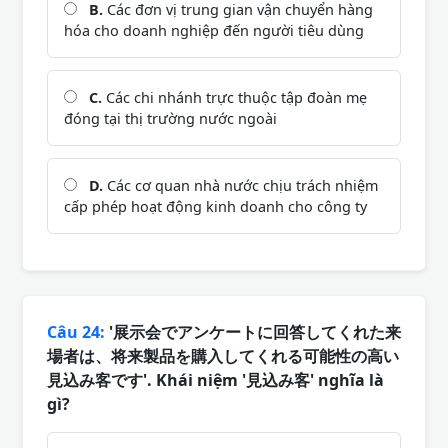
B.
Các đơn vị trung gian vận chuyển hàng
hóa cho doanh nghiệp đến người tiêu dùng
C.
Các chi nhánh trực thuộc tập đoàn mẹ
đóng tại thị trường nước ngoài
D.
Các cơ quan nhà nước chịu trách nhiệm
cấp phép hoạt động kinh doanh cho công ty
Câu 24:
'展示会でアンケートに回答してくれた来
場者は、将来製品を購入してくれる可能性の高い
見込み客です'. Khái niệm '見込み客' nghĩa là
gì?