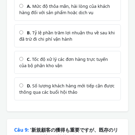
A.
Mức độ thỏa mãn, hài lòng của khách
hàng đối với sản phẩm hoặc dịch vụ
B.
Tỷ lệ phần trăm lợi nhuận thu về sau khi
đã trừ đi chi phí vận hành
C.
Tốc độ xử lý các đơn hàng trực tuyến
của bộ phận kho vận
D.
Số lượng khách hàng mới tiếp cận được
thông qua các buổi hội thảo
Câu 9:
'新規顧客の獲得も重要ですが、既存のリ