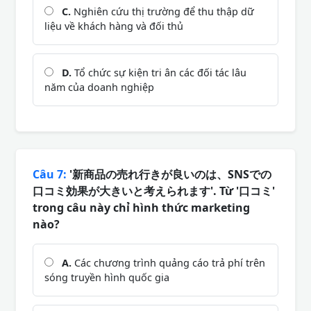
C.
Nghiên cứu thị trường để thu thập dữ
liệu về khách hàng và đối thủ
D.
Tổ chức sự kiện tri ân các đối tác lâu
năm của doanh nghiệp
Câu 7:
'新商品の売れ行きが良いのは、SNSでの
口コミ効果が大きいと考えられます'. Từ '口コミ'
trong câu này chỉ hình thức marketing
nào?
A.
Các chương trình quảng cáo trả phí trên
sóng truyền hình quốc gia