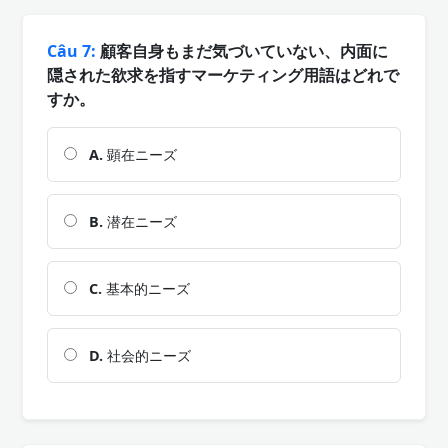
Câu 7:
顧客自身もまだ気づいていない、内面に
隠された欲求を指すマーケティング用語はどれで
すか。
A.
顕在ニーズ
B.
潜在ニーズ
C.
基本的ニーズ
D.
社会的ニーズ