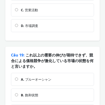
C.
営業活動
D.
市場調査
Câu 19:
これ以上の需要の伸びが期待できず、競
合による価格競争が激化している市場の状態を何
と言いますか。
A.
ブルーオーシャン
B.
飽和状態