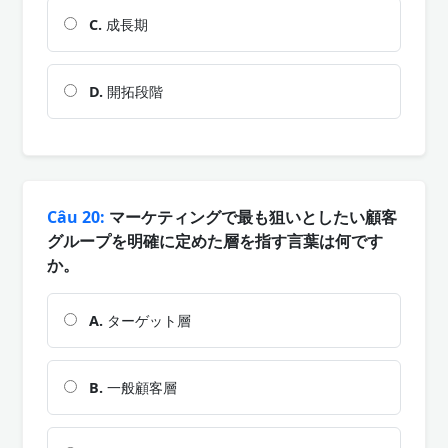
C.
成長期
D.
開拓段階
Câu 20:
マーケティングで最も狙いとしたい顧客
グループを明確に定めた層を指す言葉は何です
か。
A.
ターゲット層
B.
一般顧客層