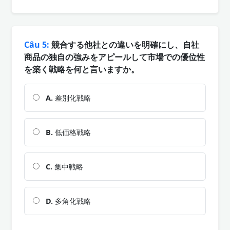
Câu 5:
競合する他社との違いを明確にし、自社
商品の独自の強みをアピールして市場での優位性
を築く戦略を何と言いますか。
A.
差別化戦略
B.
低価格戦略
C.
集中戦略
D.
多角化戦略