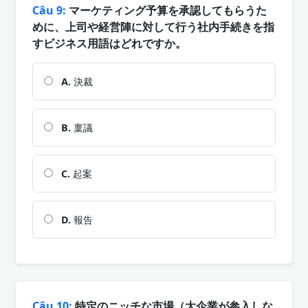
Câu 9:
マーケティング予算を承認してもらうた
めに、上司や経営陣に対して行う社内手続きを指
すビジネス用語はどれですか。
A.
決裁
B.
稟議
C.
起案
D.
報告
Câu 10:
特定のニッチな市場（大企業が参入しな