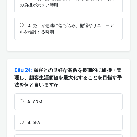
の負担が大きい時期
D.
売上が急速に落ち込み、撤退やリニューア
ルを検討する時期
Câu 24:
顧客との良好な関係を長期的に維持・管
理し、顧客生涯価値を最大化することを目指す手
法を何と言いますか。
A.
CRM
B.
SFA