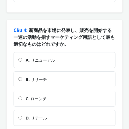
Câu 4:
新商品を市場に発表し、販売を開始する
一連の活動を指すマーケティング用語として最も
適切なものはどれですか。
A.
リニューアル
B.
リサーチ
C.
ローンチ
D.
リテール