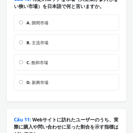
い狭い市場）を日本語で何と言いますか。
A.
隙間市場
B.
主流市場
C.
飽和市場
D.
新興市場
Câu 11:
Webサイトに訪れたユーザーのうち、実
際に購入や問い合わせに至った割合を示す指標は