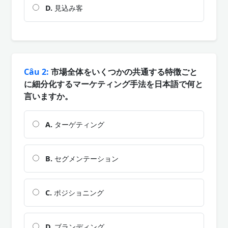
D.
見込み客
Câu 2:
市場全体をいくつかの共通する特徴ごと
に細分化するマーケティング手法を日本語で何と
言いますか。
A.
ターゲティング
B.
セグメンテーション
C.
ポジショニング
D.
ブランディング