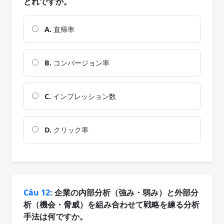
どれですか。
A.
直帰率
B.
コンバージョン率
C.
インプレッション数
D.
クリック率
Câu 12:
企業の内部分析（強み・弱み）と外部分
析（機会・脅威）を組み合わせて戦略を練る分析
手法は何ですか。