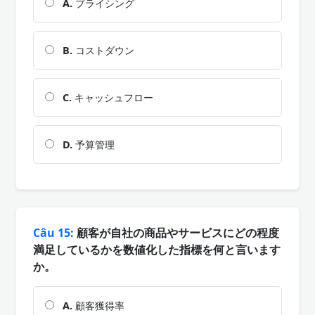
A.
プライシング
B.
コストダウン
C.
キャッシュフロー
D.
予算管理
Câu 15:
顧客が自社の商品やサービスにどの程度
満足しているかを数値化した指標を何と言います
か。
A.
顧客獲得率