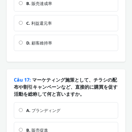
B.
販売達成率
C.
利益還元率
D.
顧客維持率
Câu 17:
マーケティング施策として、チラシの配
布や割引キャンペーンなど、直接的に購買を促す
活動を総称して何と言いますか。
A.
ブランディング
B.
販売促進