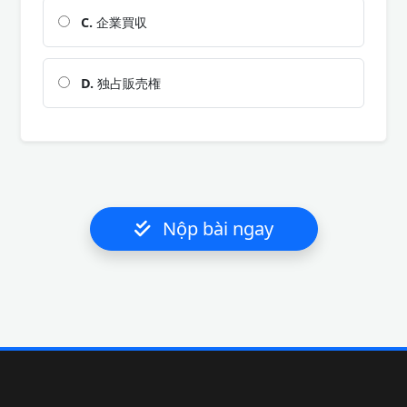
C.
企業買収
D.
独占販売権
Nộp bài ngay