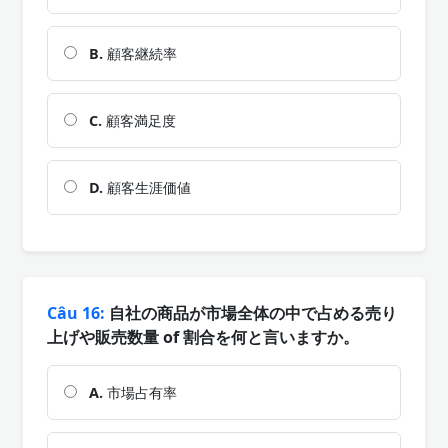
B.
顧客継続率
C.
顧客満足度
D.
顧客生涯価値
Câu 16:
自社の商品が市場全体の中で占める売り
上げや販売数量 of 割合を何と言いますか。
A.
市場占有率