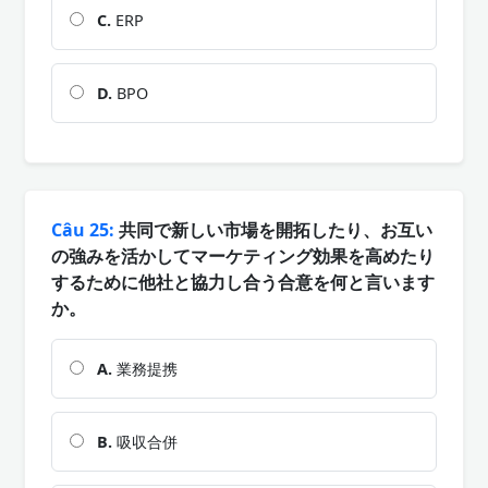
C.
ERP
D.
BPO
Câu 25:
共同で新しい市場を開拓したり、お互い
の強みを活かしてマーケティング効果を高めたり
するために他社と協力し合う合意を何と言います
か。
A.
業務提携
B.
吸収合併