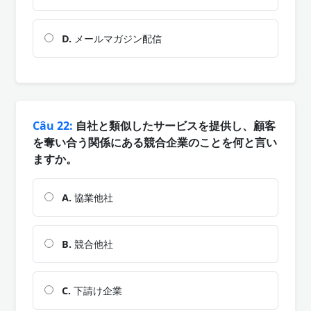
D.
メールマガジン配信
Câu 22:
自社と類似したサービスを提供し、顧客
を奪い合う関係にある競合企業のことを何と言い
ますか。
A.
協業他社
B.
競合他社
C.
下請け企業