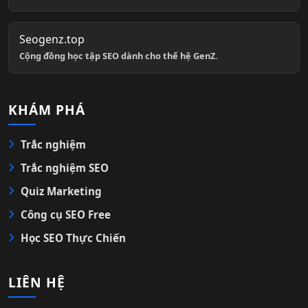
Seogenz.top
Cộng đồng học tập SEO dành cho thế hệ GenZ.
KHÁM PHÁ
Trắc nghiệm
Trắc nghiệm SEO
Quiz Marketing
Công cụ SEO Free
Học SEO Thực Chiến
LIÊN HỆ