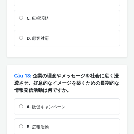
C.
広報活動
D.
顧客対応
Câu 18:
企業の理念やメッセージを社会に広く浸
透させ、好意的なイメージを築くための長期的な
情報発信活動は何ですか。
A.
販促キャンペーン
B.
広報活動