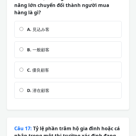
năng lớn chuyển đổi thành người mua
hàng là gì?
A.
見込み客
B.
一般顧客
C.
優良顧客
D.
潜在顧客
Câu 17:
Tỷ lệ phần trăm hộ gia đình hoặc cá
nhân trong một thị trường xác định đang