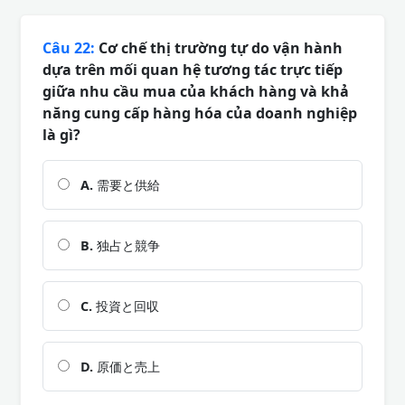
Câu 22:
Cơ chế thị trường tự do vận hành
dựa trên mối quan hệ tương tác trực tiếp
giữa nhu cầu mua của khách hàng và khả
năng cung cấp hàng hóa của doanh nghiệp
là gì?
A.
需要と供給
B.
独占と競争
C.
投資と回収
D.
原価と売上