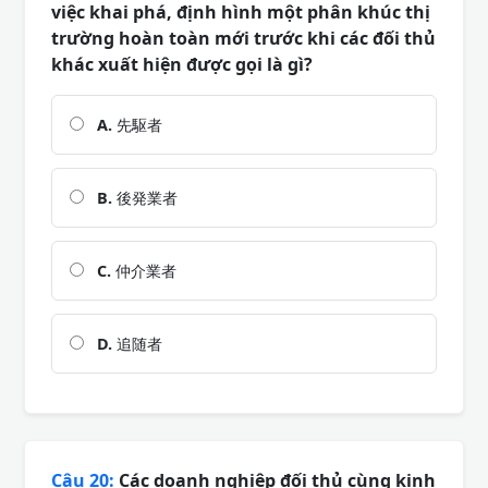
việc khai phá, định hình một phân khúc thị
trường hoàn toàn mới trước khi các đối thủ
khác xuất hiện được gọi là gì?
A.
先駆者
B.
後発業者
C.
仲介業者
D.
追随者
Câu 20:
Các doanh nghiệp đối thủ cùng kinh