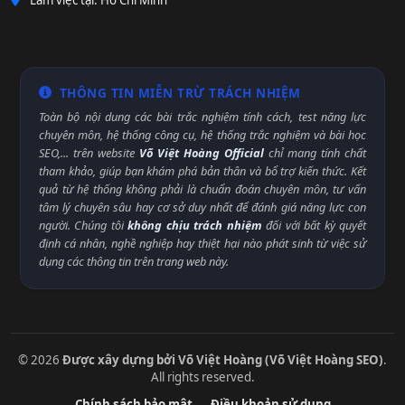
THÔNG TIN MIỄN TRỪ TRÁCH NHIỆM
Toàn bộ nội dung các bài trắc nghiệm tính cách, test năng lực
chuyên môn, hệ thống công cụ, hệ thống trắc nghiệm và bài học
SEO,... trên website
Võ Việt Hoàng Official
chỉ mang tính chất
tham khảo, giúp bạn khám phá bản thân và bổ trợ kiến thức. Kết
quả từ hệ thống không phải là chuẩn đoán chuyên môn, tư vấn
tâm lý chuyên sâu hay cơ sở duy nhất để đánh giá năng lực con
người. Chúng tôi
không chịu trách nhiệm
đối với bất kỳ quyết
định cá nhân, nghề nghiệp hay thiệt hại nào phát sinh từ việc sử
dụng các thông tin trên trang web này.
© 2026
Được xây dựng bởi Võ Việt Hoàng (Võ Việt Hoàng SEO)
.
All rights reserved.
Chính sách bảo mật
Điều khoản sử dụng