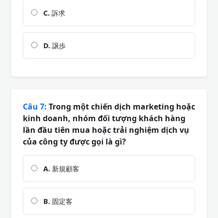
C.
訴求
D.
譲歩
Câu 7:
Trong một chiến dịch marketing hoặc
kinh doanh, nhóm đối tượng khách hàng
lần đầu tiên mua hoặc trải nghiệm dịch vụ
của công ty được gọi là gì?
A.
新規顧客
B.
固定客