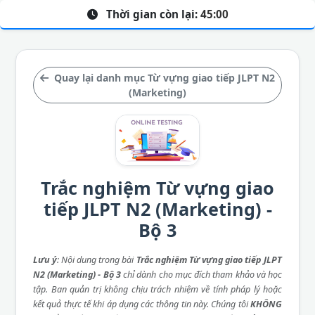
Thời gian còn lại:
45:00
Quay lại danh mục Từ vựng giao tiếp JLPT N2
(Marketing)
Trắc nghiệm Từ vựng giao
tiếp JLPT N2 (Marketing) -
Bộ 3
Lưu ý
: Nội dung trong bài
Trắc nghiệm Từ vựng giao tiếp JLPT
N2 (Marketing) - Bộ 3
chỉ dành cho mục đích tham khảo và học
tập. Ban quản trị không chịu trách nhiệm về tính pháp lý hoặc
kết quả thực tế khi áp dụng các thông tin này. Chúng tôi
KHÔNG