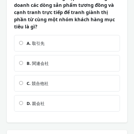
doanh các dòng sản phẩm tương đồng và
cạnh tranh trực tiếp để tranh giành thị
phần từ cùng một nhóm khách hàng mục
tiêu là gì?
A.
取引先
B.
関連会社
C.
競合他社
D.
親会社