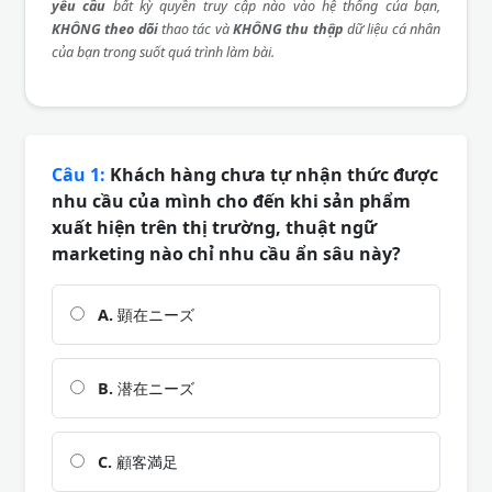
yêu cầu
bất kỳ quyền truy cập nào vào hệ thống của bạn,
KHÔNG theo dõi
thao tác và
KHÔNG thu thập
dữ liệu cá nhân
của bạn trong suốt quá trình làm bài.
Câu 1:
Khách hàng chưa tự nhận thức được
nhu cầu của mình cho đến khi sản phẩm
xuất hiện trên thị trường, thuật ngữ
marketing nào chỉ nhu cầu ẩn sâu này?
A.
顕在ニーズ
B.
潜在ニーズ
C.
顧客満足