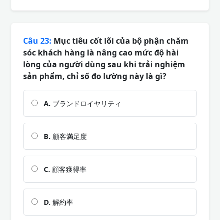
Câu 23:
Mục tiêu cốt lõi của bộ phận chăm
sóc khách hàng là nâng cao mức độ hài
lòng của người dùng sau khi trải nghiệm
sản phẩm, chỉ số đo lường này là gì?
A.
ブランドロイヤリティ
B.
顧客満足度
C.
顧客獲得率
D.
解約率