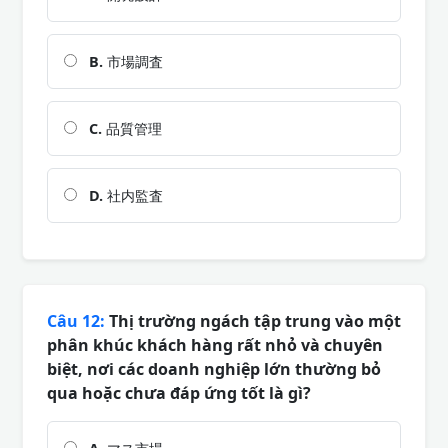
B.
市場調査
C.
品質管理
D.
社内監査
Câu 12:
Thị trường ngách tập trung vào một
phân khúc khách hàng rất nhỏ và chuyên
biệt, nơi các doanh nghiệp lớn thường bỏ
qua hoặc chưa đáp ứng tốt là gì?