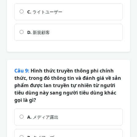
C.
ライトユーザー
D.
新規顧客
Câu 9:
Hình thức truyền thông phi chính
thức, trong đó thông tin và đánh giá về sản
phẩm được lan truyền tự nhiên từ người
tiêu dùng này sang người tiêu dùng khác
gọi là gì?
A.
メディア露出