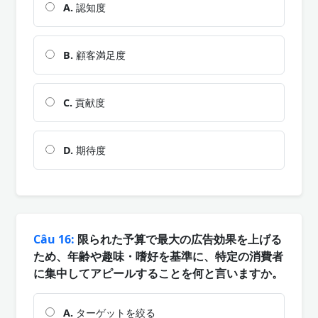
A.
認知度
B.
顧客満足度
C.
貢献度
D.
期待度
Câu 16:
限られた予算で最大の広告効果を上げる
ため、年齢や趣味・嗜好を基準に、特定の消費者
に集中してアピールすることを何と言いますか。
A.
ターゲットを絞る