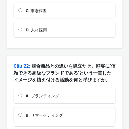
C.
市場調査
D.
人材採用
Câu 22:
競合商品との違いを際立たせ、顧客に'信
頼できる高級なブランドである'という一貫した
イメージを植え付ける活動を何と呼びますか。
A.
ブランディング
B.
リマーケティング