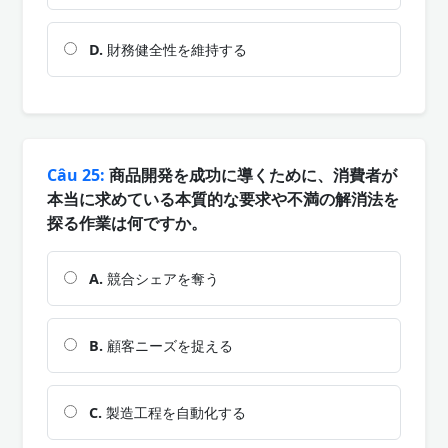
D.
財務健全性を維持する
Câu 25:
商品開発を成功に導くために、消費者が
本当に求めている本質的な要求や不満の解消法を
探る作業は何ですか。
A.
競合シェアを奪う
B.
顧客ニーズを捉える
C.
製造工程を自動化する