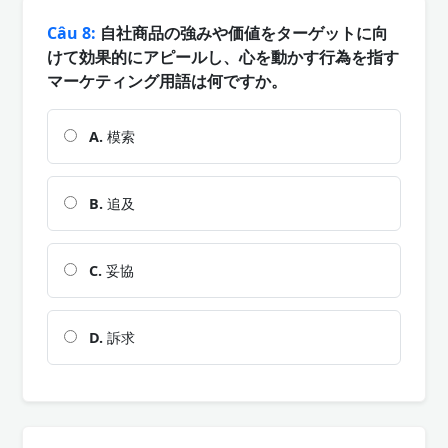
Câu 8:
自社商品の強みや価値をターゲットに向
けて効果的にアピールし、心を動かす行為を指す
マーケティング用語は何ですか。
A.
模索
B.
追及
C.
妥協
D.
訴求