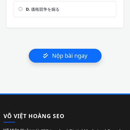
D.
価格競争を煽る
Nộp bài ngay
VÕ VIỆT HOÀNG SEO