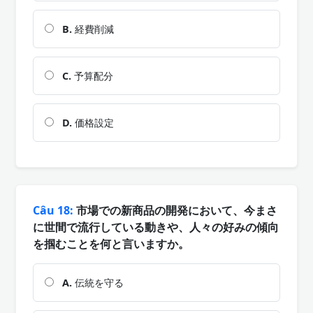
B.
経費削減
C.
予算配分
D.
価格設定
Câu 18:
市場での新商品の開発において、今まさ
に世間で流行している動きや、人々の好みの傾向
を掴むことを何と言いますか。
A.
伝統を守る