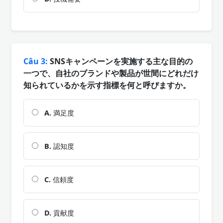
Câu 3:
SNSキャンペーンを実施する主な目的の
一つで、自社のブランドや製品が世間にどれだけ
知られているかを示す指標を何と呼びますか。
A.
満足度
B.
認知度
C.
信頼度
D.
貢献度