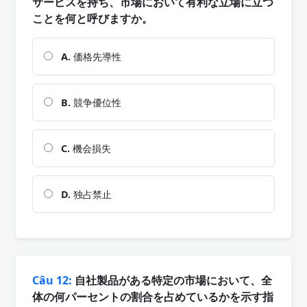
サービスを持ち、市場において有利な立場に立つ
ことを何と呼びますか。
A.
価格先導性
B.
競争優位性
C.
機会損失
D.
独占禁止
Câu 12:
自社製品がある特定の市場において、全
体の何パーセントの割合を占めているかを示す指