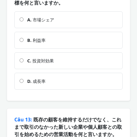
標を何と言いますか。
A.
市場シェア
B.
利益率
C.
投資対効果
D.
成長率
Câu 13:
既存の顧客を維持するだけでなく、これ
まで取引のなかった新しい企業や個人顧客との取
引を始めるための営業活動を何と言いますか。