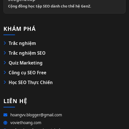
Cộng đồng học tập SEO dành cho thế hệ GenZ.
KHÁM PHÁ
Trắc nghiệm
Trắc nghiệm SEO
Quiz Marketing
Công cụ SEO Free
Học SEO Thực Chiến
LIÊN HỆ
hoangvv.blogger@gmail.com
voviethoang.com