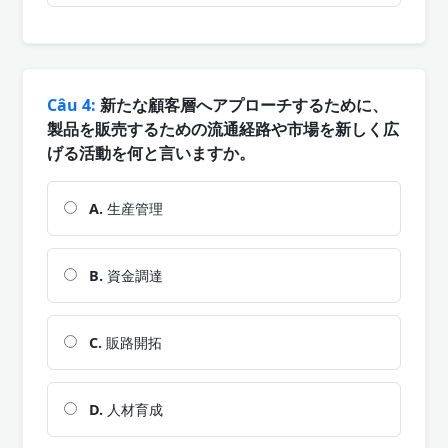
Câu 4:
新たな顧客層へアプローチするために、
製品を販売するための流通経路や市場を新しく広
げる活動を何と言いますか。
A.
生産管理
B.
資金調達
C.
販路開拓
D.
人材育成