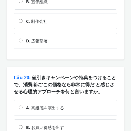
B.
宣伝組織
C.
制作会社
D.
広報部署
Câu 20:
値引きキャンペーンや特典をつけること
で、消費者に'この価格なら非常に得だ'と感じさ
せる心理的アプローチを何と言いますか。
A.
高級感を演出する
B.
お買い得感を出す