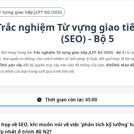
 vựng giao tiếp JLPT N2 (SEO)
Trắc nghiệm Từ vựng giao ti
(SEO) - Bộ 5
: Nội dung trong bài
Trắc nghiệm Từ vựng giao tiếp JLPT N2 (SEO) - Bộ 5
chỉ d
p. Ban quản trị không chịu trách nhiệm về tính pháp lý hoặc kết quả thực tế khi 
ÔNG yêu cầu
bất kỳ quyền truy cập nào vào hệ thống của bạn,
KHÔNG theo dõ
 cá nhân của bạn trong suốt quá trình làm bài.
Thời gian còn lại:
45:00
họp về SEO, khi muốn nói về việc 'phân tích kỹ lưỡng' 
p nhất ở trình độ N2?