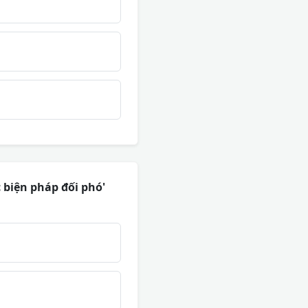
 biện pháp đối phó'