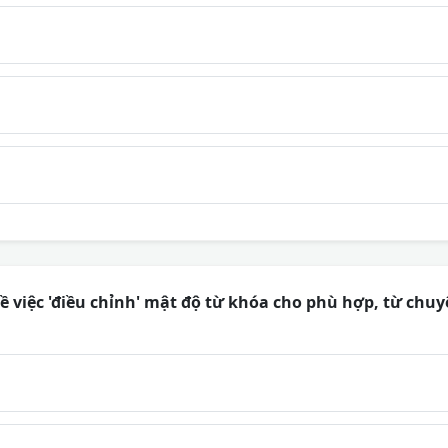
ề việc 'điều chỉnh' mật độ từ khóa cho phù hợp, từ ch