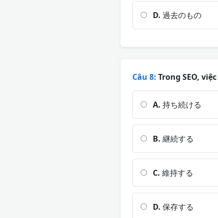
D.
過去のもの
Câu 8:
Trong SEO, việc
A.
持ち続ける
B.
継続する
C.
維持する
D.
保存する