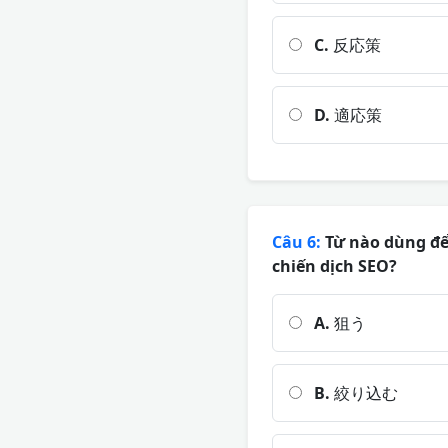
C.
反応策
D.
適応策
Câu 6:
Từ nào dùng để
chiến dịch SEO?
A.
狙う
B.
絞り込む