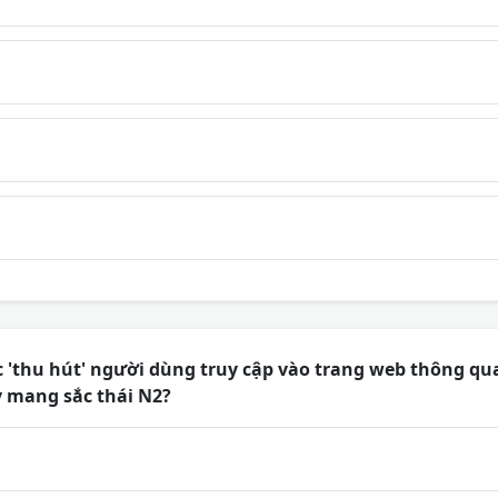
c 'thu hút' người dùng truy cập vào trang web thông qu
y mang sắc thái N2?