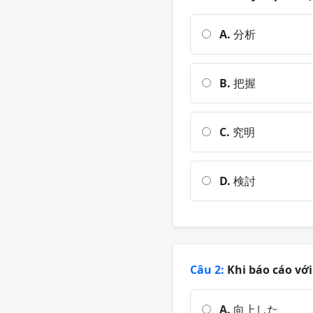
A.
分析
B.
把握
C.
究明
D.
検討
Câu 2:
Khi báo cáo với
A.
向上した