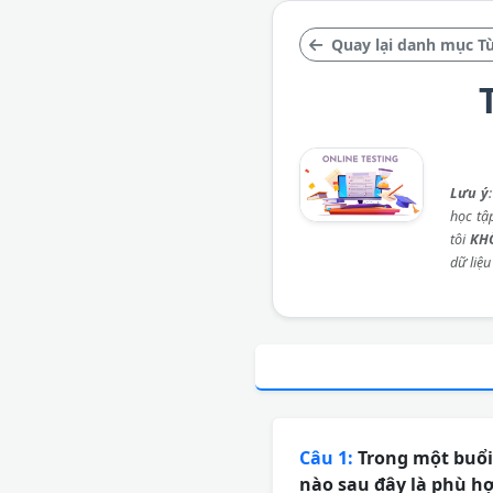
Quay lại danh mục Từ
Lưu ý
học tậ
tôi
KH
dữ liệu
Câu 1:
Trong một buổi 
nào sau đây là phù hợ