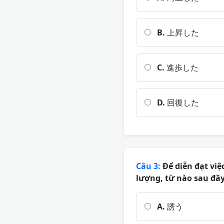
B.
上昇した
C.
進歩した
D.
回復した
Câu 3:
Để diễn đạt việ
lượng, từ nào sau đâ
A.
誘う