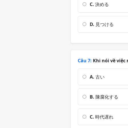
C.
決める
D.
見つける
Câu 7:
Khi nói về việc 
A.
古い
B.
陳腐化する
C.
時代遅れ