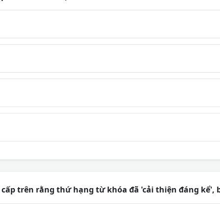
 cấp trên rằng thứ hạng từ khóa đã 'cải thiện đáng kể',