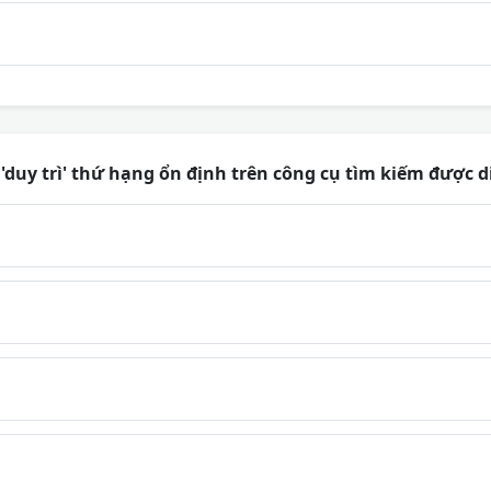
 'duy trì' thứ hạng ổn định trên công cụ tìm kiếm được 