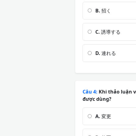
B.
招く
C.
誘導する
D.
連れる
Câu 4:
Khi thảo luận v
được dùng?
A.
変更