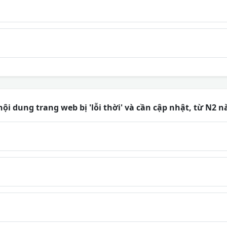
nội dung trang web bị 'lỗi thời' và cần cập nhật, từ N2 n