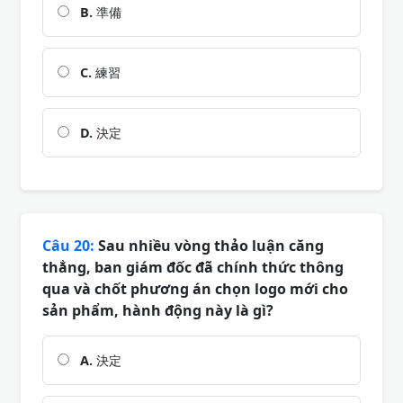
B.
準備
C.
練習
D.
決定
Câu 20:
Sau nhiều vòng thảo luận căng
thẳng, ban giám đốc đã chính thức thông
qua và chốt phương án chọn logo mới cho
sản phẩm, hành động này là gì?
A.
決定