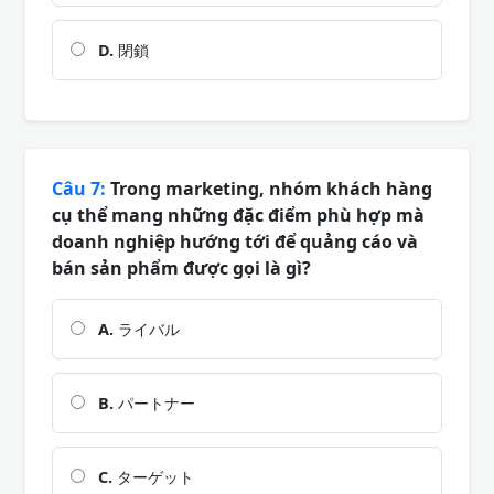
D.
閉鎖
Câu 7:
Trong marketing, nhóm khách hàng
cụ thể mang những đặc điểm phù hợp mà
doanh nghiệp hướng tới để quảng cáo và
bán sản phẩm được gọi là gì?
A.
ライバル
B.
パートナー
C.
ターゲット