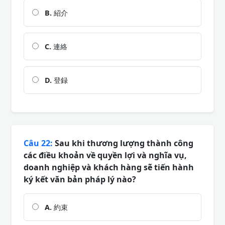
B.
紹介
C.
連絡
D.
登録
Câu 22:
Sau khi thương lượng thành công
các điều khoản về quyền lợi và nghĩa vụ,
doanh nghiệp và khách hàng sẽ tiến hành
ký kết văn bản pháp lý nào?
A.
約束