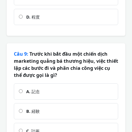
D.
程度
Câu 9:
Trước khi bắt đầu một chiến dịch
marketing quảng bá thương hiệu, việc thiết
lập các bước đi và phân chia công việc cụ
thể được gọi là gì?
A.
記念
B.
経験
C.
計画