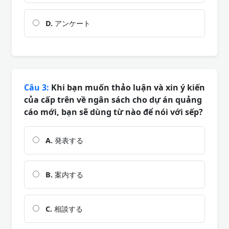
D.
アンケート
Câu 3:
Khi bạn muốn thảo luận và xin ý kiến
của cấp trên về ngân sách cho dự án quảng
cáo mới, bạn sẽ dùng từ nào để nói với sếp?
A.
発表する
B.
案内する
C.
相談する