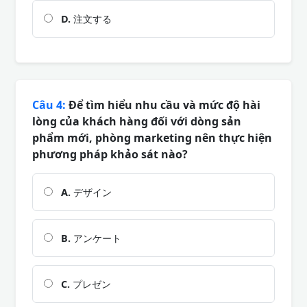
D.
注文する
Câu 4:
Để tìm hiểu nhu cầu và mức độ hài
lòng của khách hàng đối với dòng sản
phẩm mới, phòng marketing nên thực hiện
phương pháp khảo sát nào?
A.
デザイン
B.
アンケート
C.
プレゼン