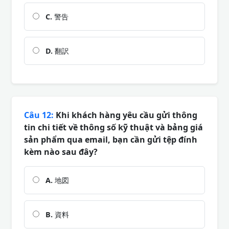
C.
警告
D.
翻訳
Câu 12:
Khi khách hàng yêu cầu gửi thông
tin chi tiết về thông số kỹ thuật và bảng giá
sản phẩm qua email, bạn cần gửi tệp đính
kèm nào sau đây?
A.
地図
B.
資料