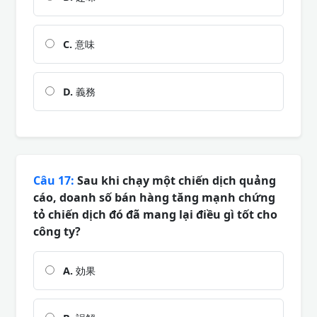
C.
意味
D.
義務
Câu 17:
Sau khi chạy một chiến dịch quảng
cáo, doanh số bán hàng tăng mạnh chứng
tỏ chiến dịch đó đã mang lại điều gì tốt cho
công ty?
A.
効果