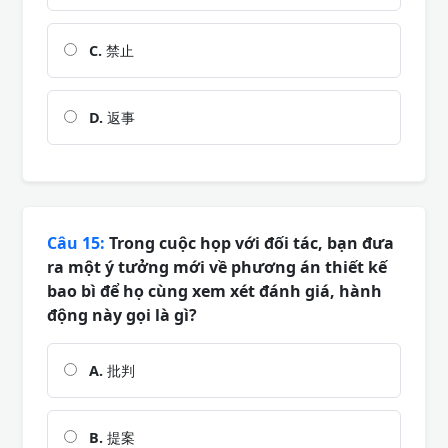
C.
禁止
D.
返事
Câu 15:
Trong cuộc họp với đối tác, bạn đưa
ra một ý tưởng mới về phương án thiết kế
bao bì để họ cùng xem xét đánh giá, hành
động này gọi là gì?
A.
批判
B.
提案