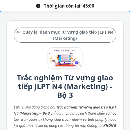
Thời gian còn lại:
45:00
Quay lại danh mục Từ vựng giao tiếp JLPT N4
(Marketing)
Trắc nghiệm Từ vựng giao
tiếp JLPT N4 (Marketing) -
Bộ 3
Lưu ý
: Nội dung trong bài
Trắc nghiệm Từ vựng giao tiếp JLPT
N4 (Marketing) - Bộ 3
chỉ dành cho mục đích tham khảo và học
tập. Ban quản trị không chịu trách nhiệm về tính pháp lý hoặc
kết quả thực tế khi áp dụng các thông tin này. Chúng tôi
KHÔNG