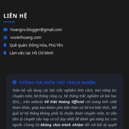
LIÊN HỆ
hoangvv.blogger@gmail.com
voviethoang.com
Quê quán: Đông Hòa, Phú Yên
Làm việc tại: Hồ Chí Minh
THÔNG TIN MIỄN TRỪ TRÁCH NHIỆM
Toàn bộ nội dung các bài trắc nghiệm tính cách, test năng lực
chuyên môn, hệ thống công cụ, hệ thống trắc nghiệm và bài học
SEO,... trên website
Võ Việt Hoàng Official
chỉ mang tính chất
tham khảo, giúp bạn khám phá bản thân và bổ trợ kiến thức. Kết
quả từ hệ thống không phải là chuẩn đoán chuyên môn, tư vấn
tâm lý chuyên sâu hay cơ sở duy nhất để đánh giá năng lực con
người. Chúng tôi
không chịu trách nhiệm
đối với bất kỳ quyết