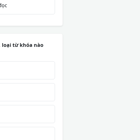
đọc
, loại từ khóa nào