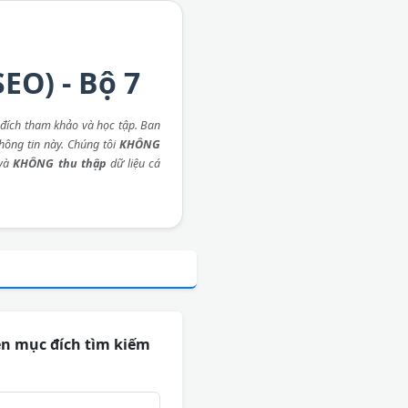
EO) - Bộ 7
đích tham khảo và học tập. Ban
thông tin này. Chúng tôi
KHÔNG
 và
KHÔNG thu thập
dữ liệu cá
ên mục đích tìm kiếm