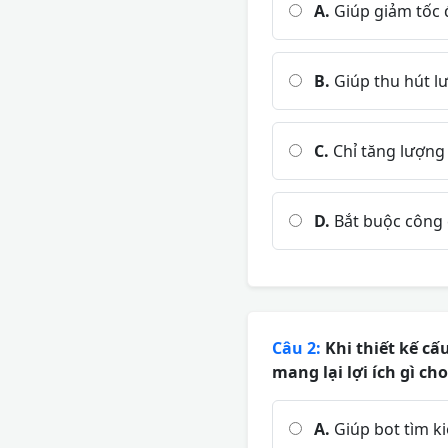
A.
Giúp giảm tốc đ
B.
Giúp thu hút lư
C.
Chỉ tăng lượng 
D.
Bắt buộc công c
Câu 2:
Khi thiết kế cấ
mang lại lợi ích gì ch
A.
Giúp bot tìm ki