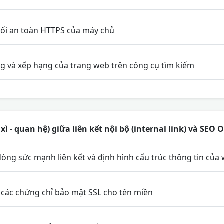
nối an toàn HTTPS của máy chủ
ng và xếp hạng của trang web trên công cụ tìm kiếm
 - quan hệ) giữa liên kết nội bộ (internal link) và SEO O
ng sức mạnh liên kết và định hình cấu trúc thông tin của 
 các chứng chỉ bảo mật SSL cho tên miền