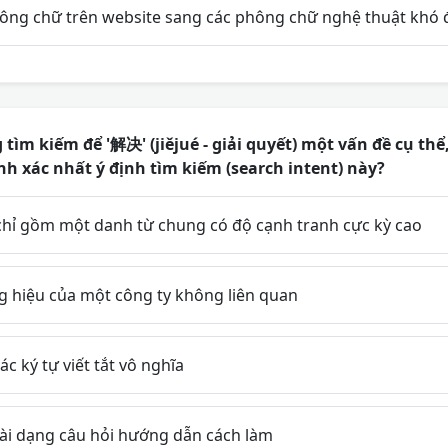
ông chữ trên website sang các phông chữ nghệ thuật khó 
tìm kiếm để '解决' (jiějué - giải quyết) một vấn đề cụ thể
 xác nhất ý định tìm kiếm (search intent) này?
hỉ gồm một danh từ chung có độ cạnh tranh cực kỳ cao
 hiệu của một công ty không liên quan
c ký tự viết tắt vô nghĩa
ài dạng câu hỏi hướng dẫn cách làm