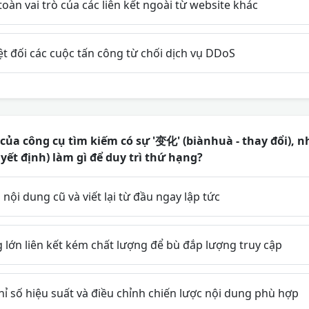
oàn vai trò của các liên kết ngoài từ website khác
t đối các cuộc tấn công từ chối dịch vụ DDoS
của công cụ tìm kiếm có sự '变化' (biànhuà - thay đổi), n
yết định) làm gì để duy trì thứ hạng?
nội dung cũ và viết lại từ đầu ngay lập tức
lớn liên kết kém chất lượng để bù đắp lượng truy cập
hỉ số hiệu suất và điều chỉnh chiến lược nội dung phù hợp