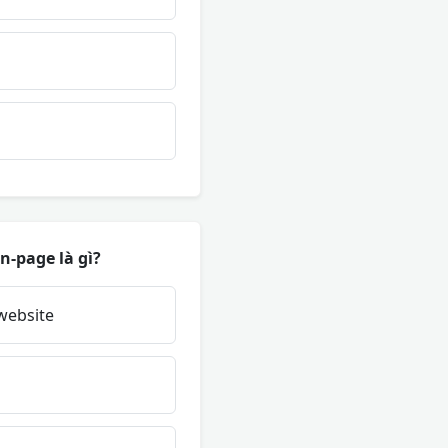
n-page là gì?
website