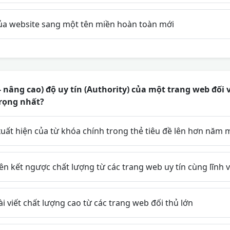
ủa website sang một tên miền hoàn toàn mới
- nâng cao) độ uy tín (Authority) của một trang web đối 
trọng nhất?
xuất hiện của từ khóa chính trong thẻ tiêu đề lên hơn năm
ên kết ngược chất lượng từ các trang web uy tín cùng lĩnh 
i viết chất lượng cao từ các trang web đối thủ lớn