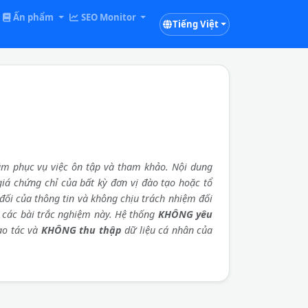
Ấn phẩm
SEO Monitor
Tiếng Việt
m phục vụ việc ôn tập và tham khảo. Nội dung
 giá chứng chỉ của bất kỳ đơn vị đào tạo hoặc tổ
đối của thông tin và không chịu trách nhiệm đối
a các bài trắc nghiệm này. Hệ thống
KHÔNG yêu
ao tác và
KHÔNG thu thập
dữ liệu cá nhân của