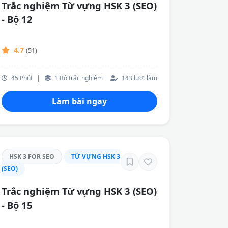
Trắc nghiệm Từ vựng HSK 3 (SEO)
- Bộ 12
4.7
(51)
45 Phút
|
1 Bộ trắc nghiệm
143 lượt làm
Làm bài ngay
HSK 3 FOR SEO
TỪ VỰNG HSK 3
(SEO)
Trắc nghiệm Từ vựng HSK 3 (SEO)
- Bộ 15