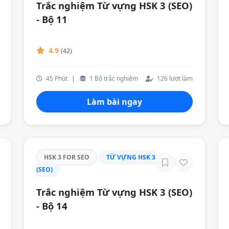
Trắc nghiệm Từ vựng HSK 3 (SEO)
- Bộ 11
4.9
(42)
45 Phút
|
1 Bộ trắc nghiệm
126 lượt làm
Làm bài ngay
HSK 3 FOR SEO
TỪ VỰNG HSK 3
(SEO)
Trắc nghiệm Từ vựng HSK 3 (SEO)
- Bộ 14