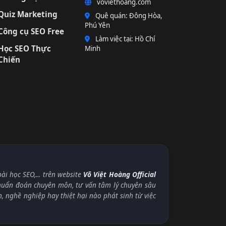
voviethoang.com
Quiz Marketing
Quê quán: Đông Hòa,
Phú Yên
Công cụ SEO Free
Làm việc tại: Hồ Chí
Học SEO Thực
Minh
Chiến
i học SEO,... trên website
Võ Việt Hoàng Official
chuẩn đoán chuyên môn, tư vấn tâm lý chuyên sâu
n, nghề nghiệp hay thiệt hại nào phát sinh từ việc