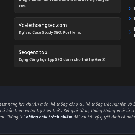
sâu.
Voviethoangseo.com
Dự án, Case Study SEO, Portfolio.
Seogenz.top
Cộng đồng học tập SEO dành cho thế hệ GenZ.
test năng lực chuyên môn, hệ thống công cụ, hệ thống trắc nghiệm và bà
á bản thân và bổ trợ kiến thức. Kết quả từ hệ thống không phải là 
ười. Chúng tôi
không chịu trách nhiệm
đối với bất kỳ quyết định cá nhâ