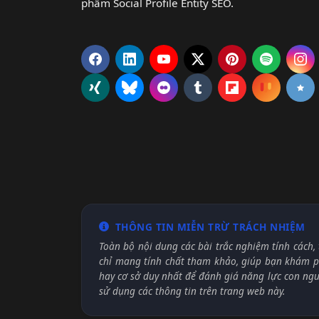
phẩm Social Profile Entity SEO.
THÔNG TIN MIỄN TRỪ TRÁCH NHIỆM
Toàn bộ nội dung các bài trắc nghiệm tính cách, 
chỉ mang tính chất tham khảo, giúp bạn khám ph
hay cơ sở duy nhất để đánh giá năng lực con ng
sử dụng các thông tin trên trang web này.