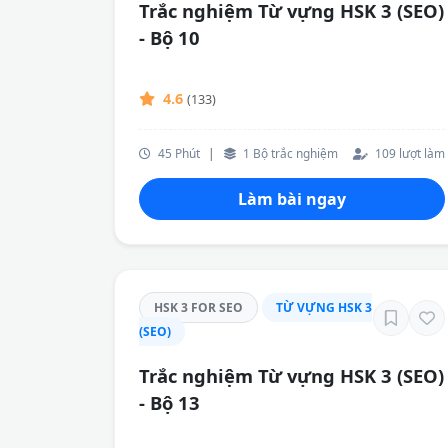
Trắc nghiệm Từ vựng HSK 3 (SEO)
- Bộ 10
4.6
(133)
45 Phút
|
1 Bộ trắc nghiệm
109 lượt làm
Làm bài ngay
HSK 3 FOR SEO
TỪ VỰNG HSK 3
(SEO)
Trắc nghiệm Từ vựng HSK 3 (SEO)
- Bộ 13