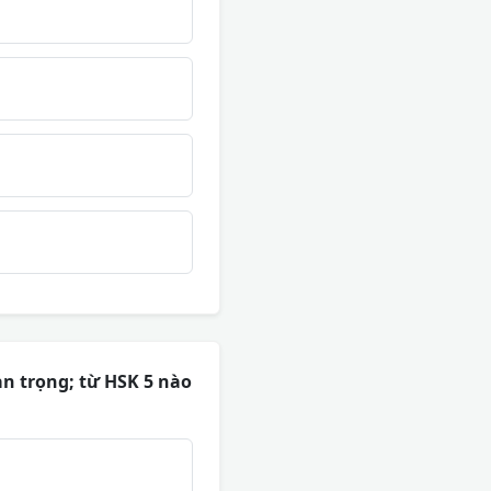
uan trọng; từ HSK 5 nào