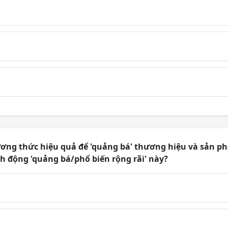
ơng thức hiệu quả để 'quảng bá' thương hiệu và sản ph
h động 'quảng bá/phổ biến rộng rãi' này?