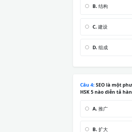
B.
结构
C.
建设
D.
组成
Câu 4:
SEO là một phư
HSK 5 nào diễn tả hàn
A.
推广
B.
扩大