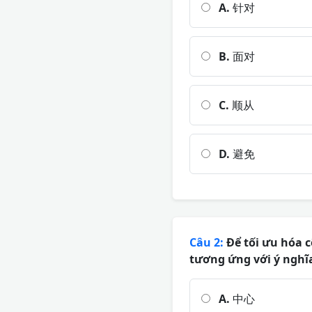
A.
针对
B.
面对
C.
顺从
D.
避免
Câu 2:
Để tối ưu hóa cô
tương ứng với ý nghĩa
A.
中心