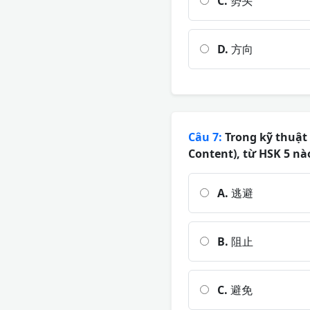
C.
势头
D.
方向
Câu 7:
Trong kỹ thuật 
Content), từ HSK 5 nà
A.
逃避
B.
阻止
C.
避免