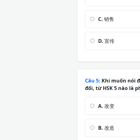
C.
销售
D.
宣传
Câu 5:
Khi muốn nói đế
đổi, từ HSK 5 nào là 
A.
改变
B.
改造