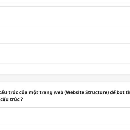
cấu trúc của một trang web (Website Structure) để bot t
'cấu trúc'?