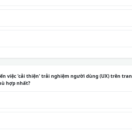
n việc 'cải thiện' trải nghiệm người dùng (UX) trên tran
phù hợp nhất?