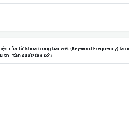
iện của từ khóa trong bài viết (Keyword Frequency) là 
u thị 'tần suất/tần số'?