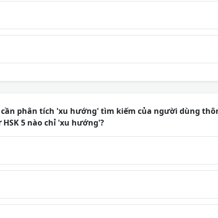
cần phân tích 'xu hướng' tìm kiếm của người dùng thô
 HSK 5 nào chỉ 'xu hướng'?