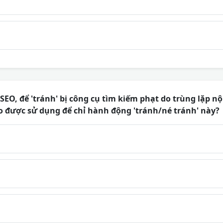
SEO, để 'tránh' bị công cụ tìm kiếm phạt do trùng lặp nộ
o được sử dụng để chỉ hành động 'tránh/né tránh' này?