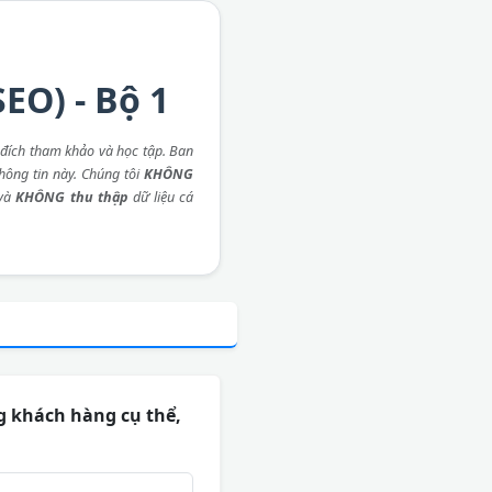
EO) - Bộ 1
đích tham khảo và học tập. Ban
thông tin này. Chúng tôi
KHÔNG
 và
KHÔNG thu thập
dữ liệu cá
g khách hàng cụ thể,