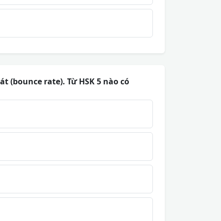
oát (bounce rate). Từ HSK 5 nào có