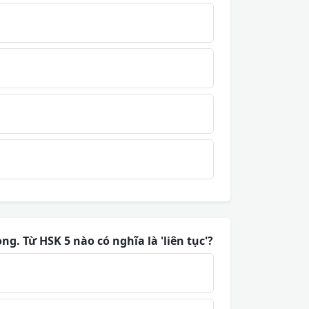
ng. Từ HSK 5 nào có nghĩa là 'liên tục'?