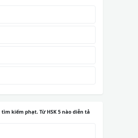
ụ tìm kiếm phạt. Từ HSK 5 nào diễn tả