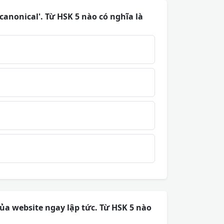
'canonical'. Từ HSK 5 nào có nghĩa là
ủa website ngay lập tức. Từ HSK 5 nào