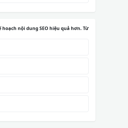
ế hoạch nội dung SEO hiệu quả hơn. Từ