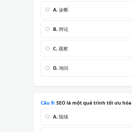
A.
诊断
B.
辩论
C.
观察
D.
询问
Câu 9:
SEO là một quá trình tối ưu hóa '
A.
陆续