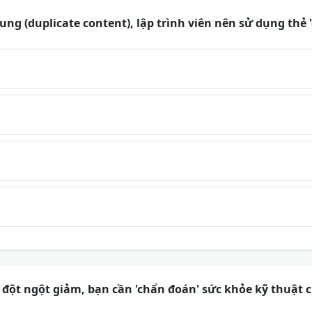
dung (duplicate content), lập trình viên nên sử dụng thẻ 
 đột ngột giảm, bạn cần 'chẩn đoán' sức khỏe kỹ thuật c