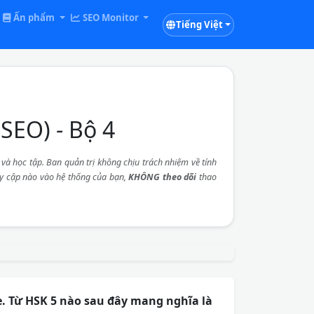
Ấn phẩm
SEO Monitor
Tiếng Việt
SEO) - Bộ 4
à học tập. Ban quản trị không chịu trách nhiệm về tính
uy cập nào vào hệ thống của bạn,
KHÔNG theo dõi
thao
te. Từ HSK 5 nào sau đây mang nghĩa là