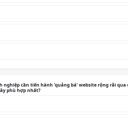
 nghiệp cần tiến hành 'quảng bá' website rộng rãi qua 
đây phù hợp nhất?