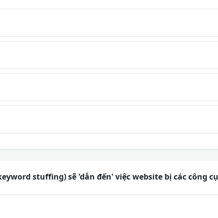
eyword stuffing) sẽ 'dẫn đến' việc website bị các công c